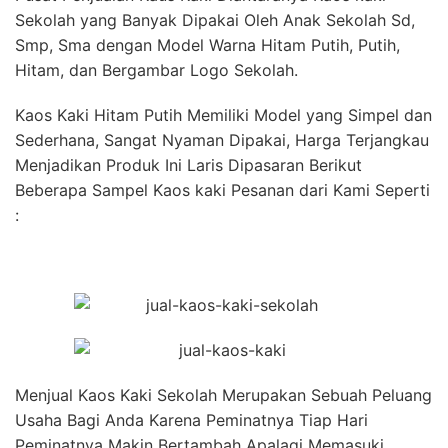
Sekolah yang Banyak Dipakai Oleh Anak Sekolah Sd,
Smp, Sma dengan Model Warna Hitam Putih, Putih,
Hitam, dan Bergambar Logo Sekolah.
Kaos Kaki Hitam Putih Memiliki Model yang Simpel dan
Sederhana, Sangat Nyaman Dipakai, Harga Terjangkau
Menjadikan Produk Ini Laris Dipasaran Berikut
Beberapa Sampel Kaos kaki Pesanan dari Kami Seperti
:
Menjual Kaos Kaki Sekolah Merupakan Sebuah Peluang
Usaha Bagi Anda Karena Peminatnya Tiap Hari
Peminatnya Makin Bertambah Apalagi Memasuki