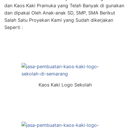
dan Kaos Kaki Pramuka yang Telah Banyak di gunakan
dan dipakai Oleh Anak-anak SD, SMP, SMA Berikut
Salah Satu Proyekan Kami yang Sudah dikerjakan
Seperti :
Kaos Kaki Logo Sekolah