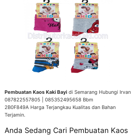
Pembuatan Kaos Kaki Bayi
di Semarang Hubungi Irvan
087822557805 | 085352495658 Bbm
2B0F849A Harga Terjangkau Kualitas dan Bahan
Terjamin.
Anda Sedang Cari Pembuatan Kaos