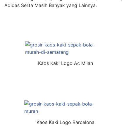
Adidas Serta Masih Banyak yang Lainnya.
Kaos Kaki Logo Ac Milan
Kaos Kaki Logo Barcelona