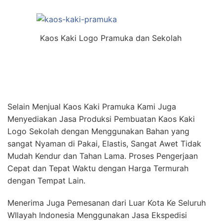
Kaos Kaki Logo Pramuka dan Sekolah
Selain Menjual Kaos Kaki Pramuka Kami Juga
Menyediakan Jasa Produksi Pembuatan Kaos Kaki
Logo Sekolah dengan Menggunakan Bahan yang
sangat Nyaman di Pakai, Elastis, Sangat Awet Tidak
Mudah Kendur dan Tahan Lama. Proses Pengerjaan
Cepat dan Tepat Waktu dengan Harga Termurah
dengan Tempat Lain.
Menerima Juga Pemesanan dari Luar Kota Ke Seluruh
WIlayah Indonesia Menggunakan Jasa Ekspedisi