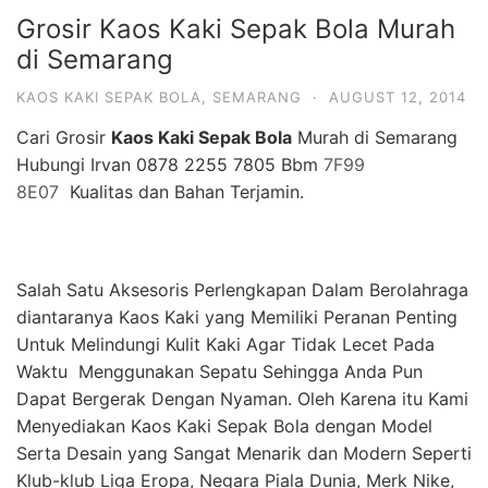
Grosir Kaos Kaki Sepak Bola Murah
di Semarang
KAOS KAKI SEPAK BOLA
,
SEMARANG
·
AUGUST 12, 2014
Cari Grosir
Kaos Kaki Sepak Bola
Murah di Semarang
Hubungi Irvan 0878 2255 7805 Bbm
7F99
8E07
Kualitas dan Bahan Terjamin.
Salah Satu Aksesoris Perlengkapan Dalam Berolahraga
diantaranya Kaos Kaki yang Memiliki Peranan Penting
Untuk Melindungi Kulit Kaki Agar Tidak Lecet Pada
Waktu Menggunakan Sepatu Sehingga Anda Pun
Dapat Bergerak Dengan Nyaman. Oleh Karena itu Kami
Menyediakan Kaos Kaki Sepak Bola dengan Model
Serta Desain yang Sangat Menarik dan Modern Seperti
Klub-klub Liga Eropa, Negara Piala Dunia, Merk Nike,