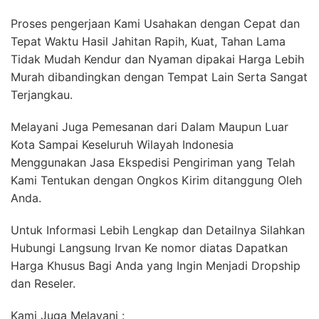
Proses pengerjaan Kami Usahakan dengan Cepat dan
Tepat Waktu Hasil Jahitan Rapih, Kuat, Tahan Lama
Tidak Mudah Kendur dan Nyaman dipakai Harga Lebih
Murah dibandingkan dengan Tempat Lain Serta Sangat
Terjangkau.
Melayani Juga Pemesanan dari Dalam Maupun Luar
Kota Sampai Keseluruh Wilayah Indonesia
Menggunakan Jasa Ekspedisi Pengiriman yang Telah
Kami Tentukan dengan Ongkos Kirim ditanggung Oleh
Anda.
Untuk Informasi Lebih Lengkap dan Detailnya Silahkan
Hubungi Langsung Irvan Ke nomor diatas Dapatkan
Harga Khusus Bagi Anda yang Ingin Menjadi Dropship
dan Reseler.
Kami Juga Melayani :