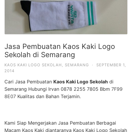
Jasa Pembuatan Kaos Kaki Logo
Sekolah di Semarang
KAOS KAKI LOGO SEKOLAH
,
SEMARANG
·
SEPTEMBER 1,
2014
Cari Jasa Pembuatan
Kaos Kaki Logo Sekolah
di
Semarang Hubungi Irvan 0878 2255 7805 Bbm
7F99
8E07
Kualitas dan Bahan Terjamin.
Kami Siap Mengerjakan Jasa Pembuatan Berbagai
Macam Kaos Kaki diantaranya Kaos Kaki Logo Sekolah