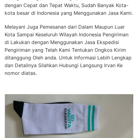
dengan Cepat dan Tepat Waktu, Sudah Banyak Kota-
kota besar di Indonesia yang Menggunakan Jasa Kami.
Melayani Juga Pemesanan dari Dalam Maupun Luar
Kota Sampai Keseluruh Wilayah Indonesia Pengiriman
di Lakukan dengan Menggunakan Jasa Ekspedisi
Pengiriman yang Telah Kami Tentukan Ongkos Kirim
ditanggung Oleh anda. Untuk Informasi Lebih Lengkap
dan Detailnya Silahkan Hubungi Langsung Irvan Ke
nomor diatas.