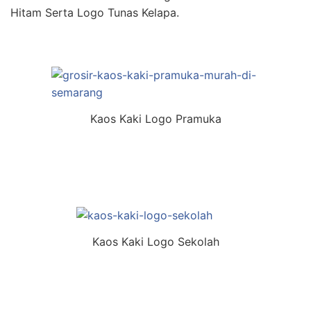
Hitam Serta Logo Tunas Kelapa.
Kaos Kaki Logo Pramuka
Kaos Kaki Logo Sekolah