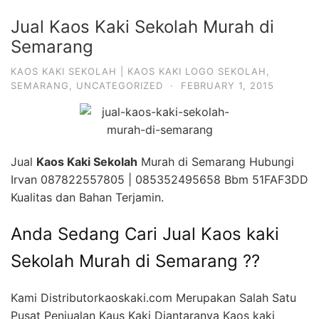
Jual Kaos Kaki Sekolah Murah di
Semarang
KAOS KAKI SEKOLAH | KAOS KAKI LOGO SEKOLAH
,
SEMARANG
,
UNCATEGORIZED
·
FEBRUARY 1, 2015
Jual
Kaos Kaki Sekolah
Murah di Semarang Hubungi
Irvan 087822557805 | 085352495658 Bbm 51FAF3DD
Kualitas dan Bahan Terjamin.
Anda Sedang Cari Jual Kaos kaki
Sekolah Murah di Semarang ??
Kami Distributorkaoskaki.com Merupakan Salah Satu
Pusat Penjualan Kaus Kaki Diantaranya Kaos kaki