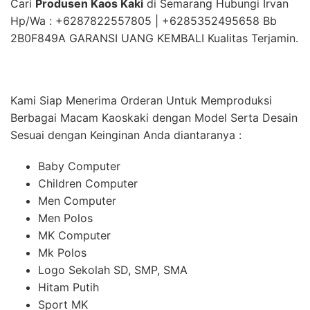
Cari
Produsen Kaos Kaki
di Semarang Hubungi Irvan
Hp/Wa : +6287822557805 | +6285352495658 Bb
2B0F849A GARANSI UANG KEMBALI Kualitas Terjamin.
Kami Siap Menerima Orderan Untuk Memproduksi
Berbagai Macam Kaoskaki dengan Model Serta Desain
Sesuai dengan Keinginan Anda diantaranya :
Baby Computer
Children Computer
Men Computer
Men Polos
MK Computer
Mk Polos
Logo Sekolah SD, SMP, SMA
Hitam Putih
Sport MK