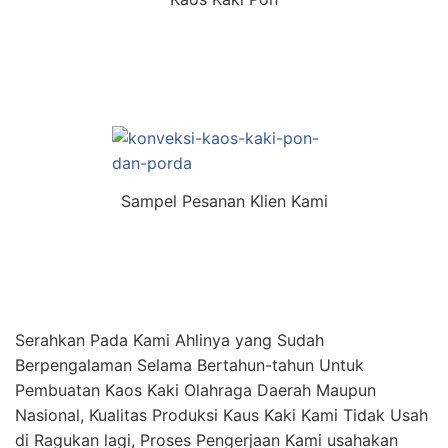
Sampel Pesanan Klien Kami
Serahkan Pada Kami Ahlinya yang Sudah
Berpengalaman Selama Bertahun-tahun Untuk
Pembuatan Kaos Kaki Olahraga Daerah Maupun
Nasional, Kualitas Produksi Kaus Kaki Kami Tidak Usah
di Ragukan lagi, Proses Pengerjaan Kami usahakan