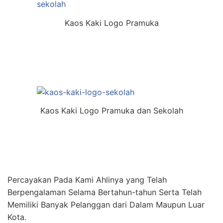
Kaos Kaki Logo Pramuka
Kaos Kaki Logo Pramuka dan Sekolah
Percayakan Pada Kami Ahlinya yang Telah
Berpengalaman Selama Bertahun-tahun Serta Telah
Memiliki Banyak Pelanggan dari Dalam Maupun Luar
Kota.