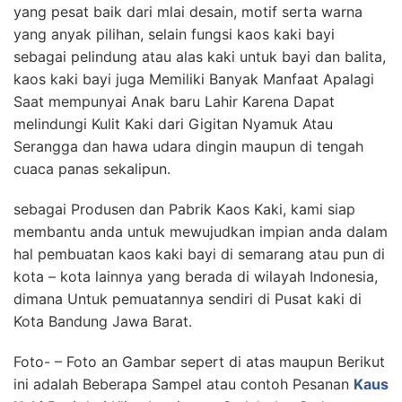
yang pesat baik dari mlai desain, motif serta warna
yang anyak pilihan, selain fungsi kaos kaki bayi
sebagai pelindung atau alas kaki untuk bayi dan balita,
kaos kaki bayi juga Memiliki Banyak Manfaat Apalagi
Saat mempunyai Anak baru Lahir Karena Dapat
melindungi Kulit Kaki dari Gigitan Nyamuk Atau
Serangga dan hawa udara dingin maupun di tengah
cuaca panas sekalipun.
sebagai Produsen dan Pabrik Kaos Kaki, kami siap
membantu anda untuk mewujudkan impian anda dalam
hal pembuatan kaos kaki bayi di semarang atau pun di
kota – kota lainnya yang berada di wilayah Indonesia,
dimana Untuk pemuatannya sendiri di Pusat kaki di
Kota Bandung Jawa Barat.
Foto- – Foto an Gambar sepert di atas maupun Berikut
ini adalah Beberapa Sampel atau contoh Pesanan
Kaus