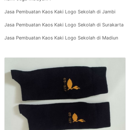
Jasa Pembuatan Kaos Kaki Logo Sekolah di Jambi
Jasa Pembuatan Kaos Kaki Logo Sekolah di Surakarta
Jasa Pembuatan Kaos Kaki Logo Sekolah di Madiun