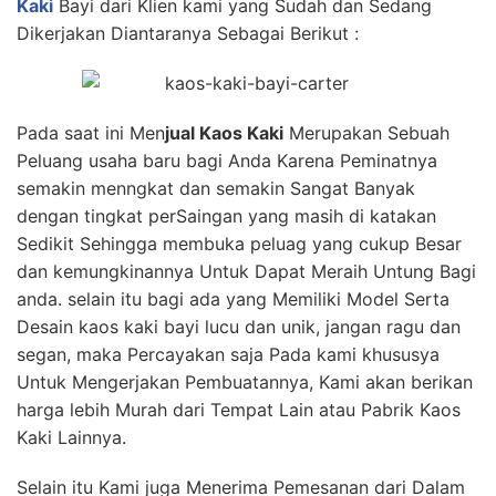
Kaki
Bayi dari Klien kami yang Sudah dan Sedang
Dikerjakan Diantaranya Sebagai Berikut :
Pada saat ini Men
jual Kaos Kaki
Merupakan Sebuah
Peluang usaha baru bagi Anda Karena Peminatnya
semakin menngkat dan semakin Sangat Banyak
dengan tingkat perSaingan yang masih di katakan
Sedikit Sehingga membuka peluag yang cukup Besar
dan kemungkinannya Untuk Dapat Meraih Untung Bagi
anda. selain itu bagi ada yang Memiliki Model Serta
Desain kaos kaki bayi lucu dan unik, jangan ragu dan
segan, maka Percayakan saja Pada kami khususya
Untuk Mengerjakan Pembuatannya, Kami akan berikan
harga lebih Murah dari Tempat Lain atau Pabrik Kaos
Kaki Lainnya.
Selain itu Kami juga Menerima Pemesanan dari Dalam