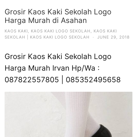
Grosir Kaos Kaki Sekolah Logo
Harga Murah di Asahan
KAOS KAKI
,
KAOS KAKI LOGO SEKOLAH
,
KAOS KAKI
SEKOLAH | KAOS KAKI LOGO SEKOLAH
·
JUNE 29, 2018
Grosir Kaos Kaki Sekolah Logo
Harga Murah Irvan Hp/Wa :
087822557805 | 085352495658