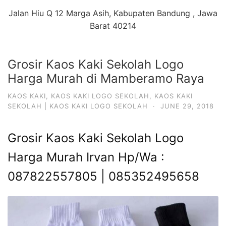
Jalan Hiu Q 12 Marga Asih, Kabupaten Bandung , Jawa
Barat 40214
Grosir Kaos Kaki Sekolah Logo
Harga Murah di Mamberamo Raya
KAOS KAKI
,
KAOS KAKI LOGO SEKOLAH
,
KAOS KAKI
SEKOLAH | KAOS KAKI LOGO SEKOLAH
·
JUNE 29, 2018
Grosir Kaos Kaki Sekolah Logo
Harga Murah Irvan Hp/Wa :
087822557805 | 085352495658