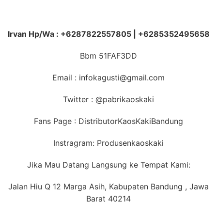
Irvan Hp/Wa : +6287822557805 | +6285352495658
Bbm 51FAF3DD
Email : infokagusti@gmail.com
Twitter : @pabrikaoskaki
Fans Page : DistributorKaosKakiBandung
Instragram: Produsenkaoskaki
Jika Mau Datang Langsung ke Tempat Kami:
Jalan Hiu Q 12 Marga Asih, Kabupaten Bandung , Jawa
Barat 40214