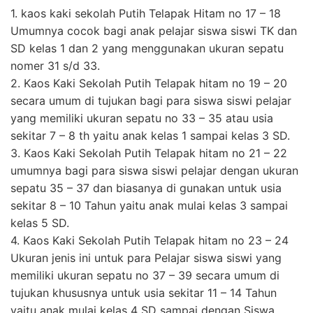
1. kaos kaki sekolah Putih Telapak Hitam no 17 – 18
Umumnya cocok bagi anak pelajar siswa siswi TK dan
SD kelas 1 dan 2 yang menggunakan ukuran sepatu
nomer 31 s/d 33.
2. Kaos Kaki Sekolah Putih Telapak hitam no 19 – 20
secara umum di tujukan bagi para siswa siswi pelajar
yang memiliki ukuran sepatu no 33 – 35 atau usia
sekitar 7 – 8 th yaitu anak kelas 1 sampai kelas 3 SD.
3. Kaos Kaki Sekolah Putih Telapak hitam no 21 – 22
umumnya bagi para siswa siswi pelajar dengan ukuran
sepatu 35 – 37 dan biasanya di gunakan untuk usia
sekitar 8 – 10 Tahun yaitu anak mulai kelas 3 sampai
kelas 5 SD.
4. Kaos Kaki Sekolah Putih Telapak hitam no 23 – 24
Ukuran jenis ini untuk para Pelajar siswa siswi yang
memiliki ukuran sepatu no 37 – 39 secara umum di
tujukan khususnya untuk usia sekitar 11 – 14 Tahun
yaitu anak mulai kelas 4 SD sampai dengan Siswa