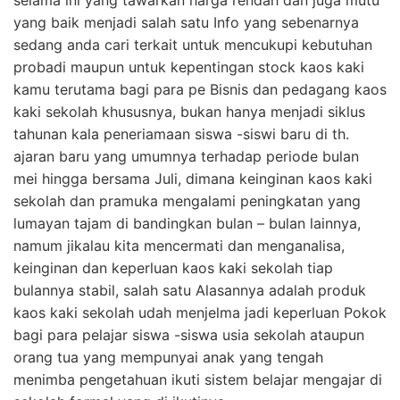
selama ini yang tawarkan harga rendah dan juga mutu
yang baik menjadi salah satu Info yang sebenarnya
sedang anda cari terkait untuk mencukupi kebutuhan
probadi maupun untuk kepentingan stock kaos kaki
kamu terutama bagi para pe Bisnis dan pedagang kaos
kaki sekolah khususnya, bukan hanya menjadi siklus
tahunan kala peneriamaan siswa -siswi baru di th.
ajaran baru yang umumnya terhadap periode bulan
mei hingga bersama Juli, dimana keinginan kaos kaki
sekolah dan pramuka mengalami peningkatan yang
lumayan tajam di bandingkan bulan – bulan lainnya,
namum jikalau kita mencermati dan menganalisa,
keinginan dan keperluan kaos kaki sekolah tiap
bulannya stabil, salah satu Alasannya adalah produk
kaos kaki sekolah udah menjelma jadi keperluan Pokok
bagi para pelajar siswa -siswa usia sekolah ataupun
orang tua yang mempunyai anak yang tengah
menimba pengetahuan ikuti sistem belajar mengajar di