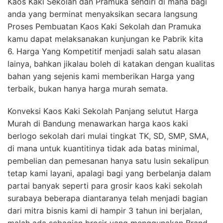
Kaos Kaki Sekolah dan Pramuka sendiri di mana bagi
anda yang berminat menyaksikan secara langsung
Proses Pembuatan Kaos Kaki Sekolah dan Pramuka
kamu dapat melaksanakan kunjungan ke Pabrik kita
6. Harga Yang Kompetitif menjadi salah satu alasan
lainya, bahkan jikalau boleh di katakan dengan kualitas
bahan yang sejenis kami memberikan Harga yang
terbaik, bukan hanya harga murah semata.
Konveksi Kaos Kaki Sekolah Panjang selutut Harga
Murah di Bandung menawarkan harga kaos kaki
berlogo sekolah dari mulai tingkat TK, SD, SMP, SMA,
di mana untuk kuantitinya tidak ada batas minimal,
pembelian dan pemesanan hanya satu lusin sekalipun
tetap kami layani, apalagi bagi yang berbelanja dalam
partai banyak seperti para grosir kaos kaki sekolah
surabaya beberapa diantaranya telah menjadi bagian
dari mitra bisnis kami di hampir 3 tahun ini berjalan,