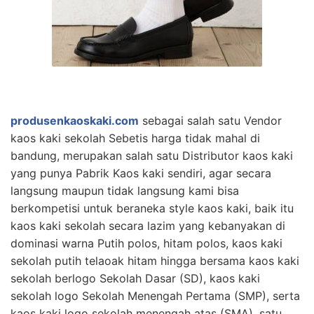
produsenkaoskaki.com
sebagai salah satu Vendor
kaos kaki sekolah Sebetis harga tidak mahal di
bandung, merupakan salah satu Distributor kaos kaki
yang punya Pabrik Kaos kaki sendiri, agar secara
langsung maupun tidak langsung kami bisa
berkompetisi untuk beraneka style kaos kaki, baik itu
kaos kaki sekolah secara lazim yang kebanyakan di
dominasi warna Putih polos, hitam polos, kaos kaki
sekolah putih telaoak hitam hingga bersama kaos kaki
sekolah berlogo Sekolah Dasar (SD), kaos kaki
sekolah logo Sekolah Menengah Pertama (SMP), serta
kaos kaki logo sekolah menengah atas (SMA), satu