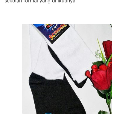
sekolah formal yang di ikutinya.