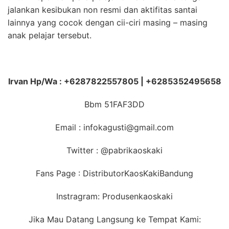
jalankan kesibukan non resmi dan aktifitas santai
lainnya yang cocok dengan cii-ciri masing – masing
anak pelajar tersebut.
Irvan Hp/Wa : +6287822557805 | +6285352495658
Bbm 51FAF3DD
Email : infokagusti@gmail.com
Twitter : @pabrikaoskaki
Fans Page : DistributorKaosKakiBandung
Instragram: Produsenkaoskaki
Jika Mau Datang Langsung ke Tempat Kami: