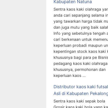
Kabupaten Natuna
Sentra kaos kaki olahraga ya
anda cari sepanjang selama in
yang tawarkan harga tidak m
dan juga mutu yang baik sala
Info yang sebetulnya tengah 
cari berkenaan untuk memenu
keperluan probadi maupun un
kepentingan stock kaos kaki
khususnya bagi para pe Bisni
pedagang kaos kaki olahraga
khususnya, permohonan dan
keperluan kaos …
Distributor kaos kaki futsa
Asli di Kabupaten Pekalon
Sentra kaos kaki sepak bol
Grosir kaos kaki bola yang k