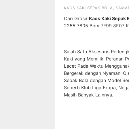
KAOS KAKI SEPAK BOLA
,
SAMA
Cari Grosir
Kaos Kaki Sepak 
2255 7805 Bbm
7F99 8E07
K
Salah Satu Aksesoris Perlen
Kaki yang Memiliki Peranan Pe
Lecet Pada Waktu Menggunak
Bergerak dengan Nyaman. Ole
Sepak Bola dengan Model Ser
Seperti Klub Liga Eropa, Nega
Masih Banyak Lainnya.