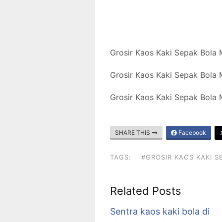
Grosir Kaos Kaki Sepak Bola
Grosir Kaos Kaki Sepak Bola 
Grosir Kaos Kaki Sepak Bola 
SHARE THIS
Facebook
TAGS:
#GROSIR KAOS KAKI S
Related Posts
Sentra kaos kaki bola di