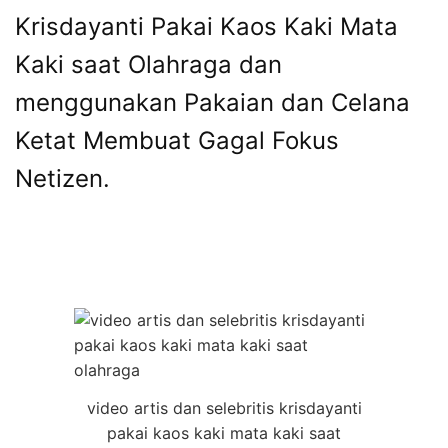
Krisdayanti Pakai Kaos Kaki Mata
Kaki saat Olahraga dan
menggunakan Pakaian dan Celana
Ketat Membuat Gagal Fokus
Netizen.
video artis dan selebritis krisdayanti
pakai kaos kaki mata kaki saat