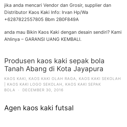
jika anda mencari Vendor dan Grosir, supplier dan
Distributor Kaos Kaki Info: Irvan Hp/Wa
+6287822557805 Bbm 2B0F849A
anda mau Bikin Kaos Kaki dengan desain sendiri? Kami
Ahlinya – GARANSI UANG KEMBALI.
Produsen kaos kaki sepak bola
Tanah Abang di Kota Jayapura
KAOS KAKI
,
KAOS KAKI OLAH RAGA
,
KAOS KAKI SEKOLAH
| KAOS KAKI LOGO SEKOLAH
,
KAOS KAKI SEPAK
BOLA
·
DECEMBER 30, 2016
Agen kaos kaki futsal