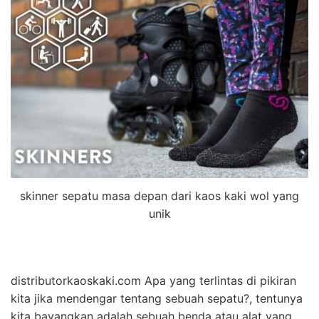
skinner sepatu masa depan dari kaos kaki wol yang
unik
distributorkaoskaki.com Apa yang terlintas di pikiran
kita jika mendengar tentang sebuah sepatu?, tentunya
kita bayangkan adalah sebuah benda atau alat yang