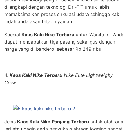
dilengkapi dengan teknologi Dri-FIT untuk lebih
memaksimalkan proses sirkulasi udara sehingga kaki
indah anda akan tetap nyaman.
Spesial
Kaus Kaki Nike Terbaru
untuk Wanita ini, Anda
dapat mendapatkan tiga pasang sekaligus dengan
harga yang di banderol sebesar Rp 249 ribu.
4.
Kaos Kaki Nike Terbaru
Nike Elite Lightweighy
Crew
Jenis
Kaos Kaki Nike Panjang Terbaru
untuk olahraga
lari atau bagin anda penyuka olahraga jogging sangat