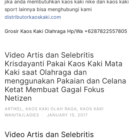
jika anda membutuhkan kaos kaki nike dan kaos kaki
sport lainnya bisa menghubungi kami
distributorkaoskaki.com
Grosir Kaos Kaki Olahraga Hp/Wa +6287822557805
Video Artis dan Selebritis
Krisdayanti Pakai Kaos Kaki Mata
Kaki saat Olahraga dan
menggunakan Pakaian dan Celana
Ketat Membuat Gagal Fokus
Netizen
ARTIKEL
,
KAOS KAKI OLAH RAGA
,
KAOS KAKI
WANITA/LADIES
·
JANUARY 15, 2017
Video Artis dan Selebritis