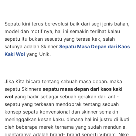
Sepatu kini terus berevolusi baik dari segi jenis bahan,
model dan motif nya, hal ini semakin terlihat kalau
sepatu itu bukan sesuatu yang terasa kak, salah
satunya adalah Skinner
Sepatu Masa Depan dari Kaos
Kaki Wol
yang Unik.
Jika Kita bicara tentang sebuah masa depan. maka
sepatu Skinners
sepatu masa depan dari kaos kaki
wol
yang hadir sebagai sebuah gerakan dari anti-
sepatu yang terkesan mendobrak tentang sebuah
konsep sepatu konvensional dan skinner semakin
meninggalkan kesan kaku. dimana hal ini justru di ikuti
oleh beberapa merek ternama yang sudah mendunia,
diantaranya adalah brand- brand seperti Vibram, Nike