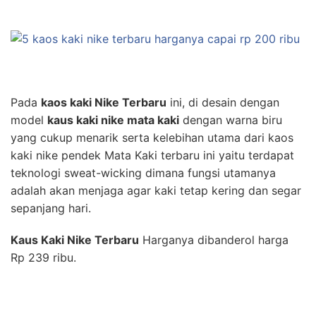
Pada
kaos kaki Nike Terbaru
ini, di desain dengan
model
kaus kaki nike mata kaki
dengan warna biru
yang cukup menarik serta kelebihan utama dari kaos
kaki nike pendek Mata Kaki terbaru ini yaitu terdapat
teknologi sweat-wicking dimana fungsi utamanya
adalah akan menjaga agar kaki tetap kering dan segar
sepanjang hari.
Kaus Kaki Nike Terbaru
Harganya dibanderol harga
Rp 239 ribu.