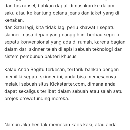
dan tas ransel, bahkan dapat dimasukan ke dalam
saku atau ke kantung celana jeans dan jaket yang di
kenakan.
dan Satu lagi, kita tidak lagi perlu khawatir sepatu
skinner masa depan yang canggih ini berbau seperti
sepatu konvensional yang ada di rumah, karena bagian
dalam dari skinner telah dilapisi sebuah teknologi dan
sistem pembunuh bakteri khusus.
Kalau Anda Begitu terkesan, tertarik bahkan pengen
memiliki sepatu skinner ini, anda bisa memesannya
melalui sebuah situs Kickstarter.com, dimana anda
dapat sekaligus terlibat dalam sebuah atau salah satu
projek crowdfunding mereka.
Namun Jika hendak memesan kaos kaki, atau anda