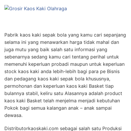
Pabrik kaos kaki sepak bola yang kamu cari sepanjang
selama ini yang menawarkan harga tidak mahal dan
juga mutu yang baik salah satu informasi yang
sebenarnya sedang kamu cari tentang perihal untuk
memenuhi keperluan probadi maupun untuk keperluan
stock kaos kaki anda lebih-lebih bagi para pe Bisnis
dan pedagang kaos kaki sepak bola khususnya,
permohonan dan keperluan kaos kaki Basket tiap
bulannya stabil, keliru satu Alasannya adalah product
kaos kaki Basket telah menjelma menjadi kebutuhan
Pokok bagi semua kalangan anak – anak sampai
dewasa.
Distributorkaoskaki.com sebagai salah satu Produksi