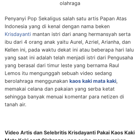
olahraga
Penyanyi Pop Sekaligus salah satu artis Papan Atas
Indonesia yang di kenal dengan nama beken
Krisdayanti
mantan istri dari anang hermansyah serta
ibu dari 4 orang anak yaitu Aurel, Azriel, Arianha, dan
Kellen ini, pada waktu dekat ini atau beberapa hari lalu
yang saat ini adalah telah menjadi istri dari Pengusaha
yang berasal dari timur leste yang bernama Raul
Lemos itu mengunggah sebuah video sedang
berolahraga menggunakan
kaos kaki mata kaki
,
memakai celana dan pakaian yang serba ketat
sehingga banyak menuai komentar para netizen di
tanah air.
Video Artis dan Selebritis Krisdayanti Pakai Kaos Kaki