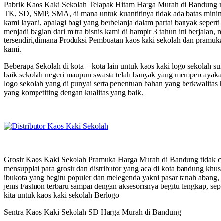
Pabrik Kaos Kaki Sekolah Telapak Hitam Harga Murah di Bandung me
TK, SD, SMP, SMA, di mana untuk kuantitinya tidak ada batas minima
kami layani, apalagi bagi yang berbelanja dalam partai banyak seperti
menjadi bagian dari mitra bisnis kami di hampir 3 tahun ini berjala
tersendiri,dimana Produksi Pembuatan kaos kaki sekolah dan pramuka
kami.
Beberapa Sekolah di kota – kota lain untuk kaos kaki logo sekolah
baik sekolah negeri maupun swasta telah banyak yang mempercayakan
logo sekolah yang di punyai serta penentuan bahan yang berkwalitas
yang kompetiting dengan kualitas yang baik.
Grosir Kaos Kaki Sekolah Pramuka Harga Murah di Bandung tidak cu
mensupplai para grosir dan distributor yang ada di kota bandung khusu
ibukota yang begitu populer dan melegenda yakni pasar tanah abang,
jenis Fashion terbaru sampai dengan aksesorisnya begitu lengkap, sepe
kita untuk kaos kaki sekolah Berlogo
Sentra Kaos Kaki Sekolah SD Harga Murah di Bandung