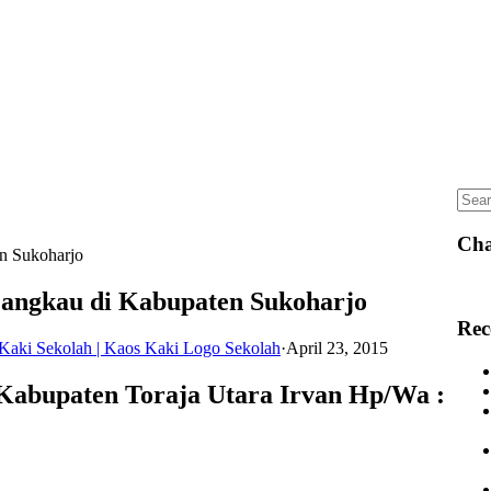
Sear
for:
Cha
en Sukoharjo
jangkau di Kabupaten Sukoharjo
Rec
Kaki Sekolah | Kaos Kaki Logo Sekolah
·
April 23, 2015
Kabupaten Toraja Utara Irvan Hp/Wa :