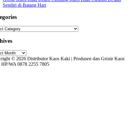
Sendiri di Batang Hari
egories
gories
hives
ives
right © 2026 Distributor Kaos Kaki | Produsen dan Grosir Kaos
 HP/WA 0878 2255 7805