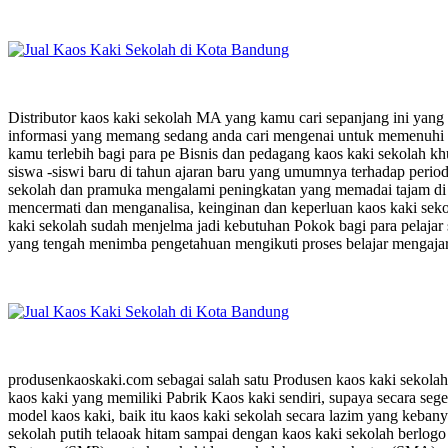
Distributor kaos kaki sekolah MA yang kamu cari sepanjang ini yang
informasi yang memang sedang anda cari mengenai untuk memenuhi 
kamu terlebih bagi para pe Bisnis dan pedagang kaos kaki sekolah k
siswa -siswi baru di tahun ajaran baru yang umumnya terhadap perio
sekolah dan pramuka mengalami peningkatan yang memadai tajam di b
mencermati dan menganalisa, keinginan dan keperluan kaos kaki sekol
kaki sekolah sudah menjelma jadi kebutuhan Pokok bagi para pelajar
yang tengah menimba pengetahuan mengikuti proses belajar mengajar 
produsenkaoskaki.com sebagai salah satu Produsen kaos kaki sekola
kaos kaki yang memiliki Pabrik Kaos kaki sendiri, supaya secara se
model kaos kaki, baik itu kaos kaki sekolah secara lazim yang kebany
sekolah putih telaoak hitam sampai dengan kaos kaki sekolah berlog