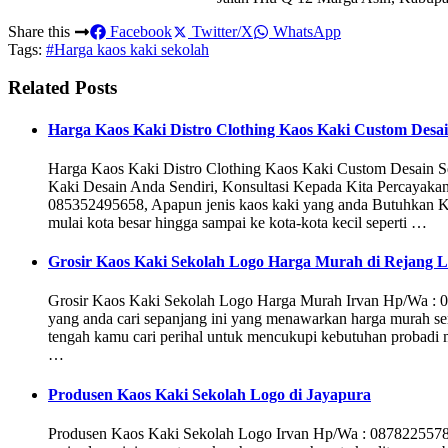
Share this
Facebook
Twitter/X
WhatsApp
Tags:
#Harga kaos kaki sekolah
Related Posts
Harga Kaos Kaki Distro Clothing Kaos Kaki Custom Desai
Harga Kaos Kaki Distro Clothing Kaos Kaki Custom Desain 
Kaki Desain Anda Sendiri, Konsultasi Kepada Kita Percayak
085352495658, Apapun jenis kaos kaki yang anda Butuhkan K
mulai kota besar hingga sampai ke kota-kota kecil seperti …
Grosir Kaos Kaki Sekolah Logo Harga Murah di Rejang 
Grosir Kaos Kaki Sekolah Logo Harga Murah Irvan Hp/Wa : 
yang anda cari sepanjang ini yang menawarkan harga murah se
tengah kamu cari perihal untuk mencukupi kebutuhan probadi 
…
Produsen Kaos Kaki Sekolah Logo di Jayapura
Produsen Kaos Kaki Sekolah Logo Irvan Hp/Wa : 087822557