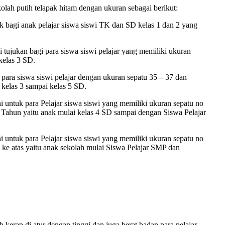
lah putih telapak hitam dengan ukuran sebagai berikut:
 bagi anak pelajar siswa siswi TK dan SD kelas 1 dan 2 yang
tujukan bagi para siswa siswi pelajar yang memiliki ukuran
 kelas 3 SD.
ara siswa siswi pelajar dengan ukuran sepatu 35 – 37 dan
 kelas 3 sampai kelas 5 SD.
i untuk para Pelajar siswa siswi yang memiliki ukuran sepatu no
4 Tahun yaitu anak mulai kelas 4 SD sampai dengan Siswa Pelajar
i untuk para Pelajar siswa siswi yang memiliki ukuran sepatu no
 ke atas yaitu anak sekolah mulai Siswa Pelajar SMP dan
kerap di atur dengan tinggi dan juga berat badan para pelajar