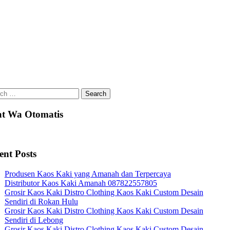
ch
t Wa Otomatis
ent Posts
Produsen Kaos Kaki yang Amanah dan Terpercaya
Distributor Kaos Kaki Amanah 087822557805
Grosir Kaos Kaki Distro Clothing Kaos Kaki Custom Desain
Sendiri di Rokan Hulu
Grosir Kaos Kaki Distro Clothing Kaos Kaki Custom Desain
Sendiri di Lebong
Grosir Kaos Kaki Distro Clothing Kaos Kaki Custom Desain