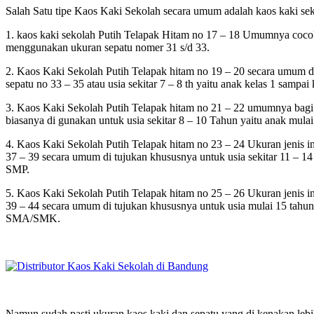
Salah Satu tipe Kaos Kaki Sekolah secara umum adalah kaos kaki seko
1. kaos kaki sekolah Putih Telapak Hitam no 17 – 18 Umumnya cocok
menggunakan ukuran sepatu nomer 31 s/d 33.
2. Kaos Kaki Sekolah Putih Telapak hitam no 19 – 20 secara umum di 
sepatu no 33 – 35 atau usia sekitar 7 – 8 th yaitu anak kelas 1 sampai
3. Kaos Kaki Sekolah Putih Telapak hitam no 21 – 22 umumnya bagi p
biasanya di gunakan untuk usia sekitar 8 – 10 Tahun yaitu anak mulai
4. Kaos Kaki Sekolah Putih Telapak hitam no 23 – 24 Ukuran jenis in
37 – 39 secara umum di tujukan khususnya untuk usia sekitar 11 – 1
SMP.
5. Kaos Kaki Sekolah Putih Telapak hitam no 25 – 26 Ukuran jenis in
39 – 44 secara umum di tujukan khususnya untuk usia mulai 15 tahun
SMA/SMK.
Namun sudah pasti ukuran kaos kaki dan sepatu yang di kenakan lebih 