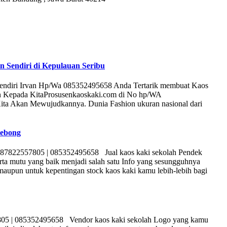
n Sendiri di Kepulauan Seribu
Sendiri Irvan Hp/Wa 085352495658 Anda Tertarik membuat Kaos
an Kepada KitaProsusenkaoskaki.com di No hp/WA
ita Akan Mewujudkannya. Dunia Fashion ukuran nasional dari
Lebong
087822557805 | 085352495658 Jual kaos kaki sekolah Pendek
rta mutu yang baik menjadi salah satu Info yang sesungguhnya
maupun untuk kepentingan stock kaos kaki kamu lebih-lebih bagi
805 | 085352495658 Vendor kaos kaki sekolah Logo yang kamu