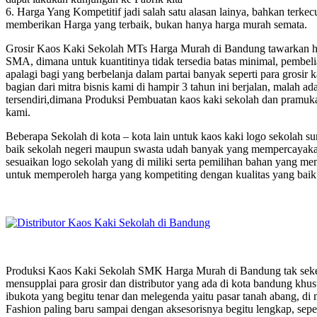
6. Harga Yang Kompetitif jadi salah satu alasan lainya, bahkan terkec
memberikan Harga yang terbaik, bukan hanya harga murah semata.
Grosir Kaos Kaki Sekolah MTs Harga Murah di Bandung tawarkan har
SMA, dimana untuk kuantitinya tidak tersedia batas minimal, pembeli
apalagi bagi yang berbelanja dalam partai banyak seperti para grosir
bagian dari mitra bisnis kami di hampir 3 tahun ini berjalan, malah
tersendiri,dimana Produksi Pembuatan kaos kaki sekolah dan pramuka
kami.
Beberapa Sekolah di kota – kota lain untuk kaos kaki logo sekolah
baik sekolah negeri maupun swasta udah banyak yang mempercayakan
sesuaikan logo sekolah yang di miliki serta pemilihan bahan yang memi
untuk memperoleh harga yang kompetiting dengan kualitas yang baik
Produksi Kaos Kaki Sekolah SMK Harga Murah di Bandung tak sekeda
mensupplai para grosir dan distributor yang ada di kota bandung khusu
ibukota yang begitu tenar dan melegenda yaitu pasar tanah abang, di
Fashion paling baru sampai dengan aksesorisnya begitu lengkap, sepetr