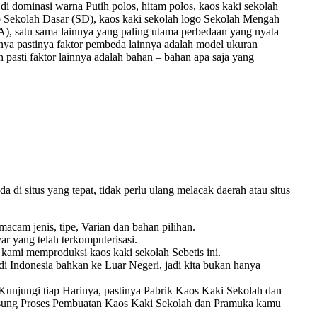
 di dominasi warna Putih polos, hitam polos, kaos kaki sekolah
go Sekolah Dasar (SD), kaos kaki sekolah logo Sekolah Mengah
), satu sama lainnya yang paling utama perbedaan yang nyata
 hanya pastinya faktor pembeda lainnya adalah model ukuran
pasti faktor lainnya adalah bahan – bahan apa saja yang
di situs yang tepat, tidak perlu ulang melacak daerah atau situs
acam jenis, tipe, Varian dan bahan pilihan.
r yang telah terkomputerisasi.
kami memproduksi kaos kaki sekolah Sebetis ini.
i Indonesia bahkan ke Luar Negeri, jadi kita bukan hanya
njungi tiap Harinya, pastinya Pabrik Kaos Kaki Sekolah dan
ngsung Proses Pembuatan Kaos Kaki Sekolah dan Pramuka kamu