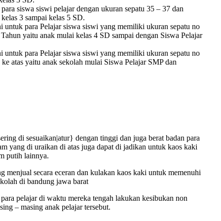
ara siswa siswi pelajar dengan ukuran sepatu 35 – 37 dan
 kelas 3 sampai kelas 5 SD.
i untuk para Pelajar siswa siswi yang memiliki ukuran sepatu no
4 Tahun yaitu anak mulai kelas 4 SD sampai dengan Siswa Pelajar
i untuk para Pelajar siswa siswi yang memiliki ukuran sepatu no
 ke atas yaitu anak sekolah mulai Siswa Pelajar SMP dan
ring di sesuaikan|atur} dengan tinggi dan juga berat badan para
m yang di uraikan di atas juga dapat di jadikan untuk kaos kaki
m putih lainnya.
g menjual secara eceran dan kulakan kaos kaki untuk memenuhi
ekolah di bandung jawa barat
 para pelajar di waktu mereka tengah lakukan kesibukan non
ing – masing anak pelajar tersebut.