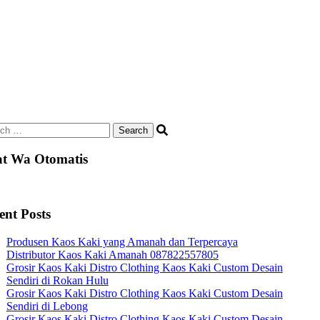
ch
t Wa Otomatis
ent Posts
Produsen Kaos Kaki yang Amanah dan Terpercaya
Distributor Kaos Kaki Amanah 087822557805
Grosir Kaos Kaki Distro Clothing Kaos Kaki Custom Desain
Sendiri di Rokan Hulu
Grosir Kaos Kaki Distro Clothing Kaos Kaki Custom Desain
Sendiri di Lebong
Grosir Kaos Kaki Distro Clothing Kaos Kaki Custom Desain