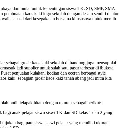
 surabaya dari mulai untuk kepentingan siswa TK, SD, SMP, SMA
pembuatan kaos kaki logo sekolah dengan desain sendiri di atur
kwalitas hasil dari kesepakatan bersama khususnya untuk meraih
 sebagai grosir kaos kaki sekolah di bandung juga mensupplai
termasuk jadi supplier untuk salah satu pasar terbesar di ibukota
Pusat penjualan kulakan, kodian dan eceran berbagai style
aos kaki, sebagian grosir kaos kaki tanah abang jadi mitra kita
lah putih telapak hitam dengan ukuran sebagai berikut:
 bagi anak pelajar siswa siswi TK dan SD kelas 1 dan 2 yang
tujukan bagi para siswa siswi pelajar yang memiliki ukuran
 kelas 3 SD.