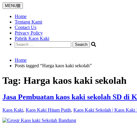
Skip
MENU
to
content
Home
Tentang Kami
Contact Us
Privacy Policy
Pabrik Kaos Kaki
Search
for:
Home
Posts tagged “Harga kaos kaki sekolah”
Tag:
Harga kaos kaki sekolah
Jasa Pembuatan kaos kaki sekolah SD di 
Kaos Kaki
,
Kaos Kaki Hitam Putih
,
Kaos Kaki Sekolah | Kaos Kaki