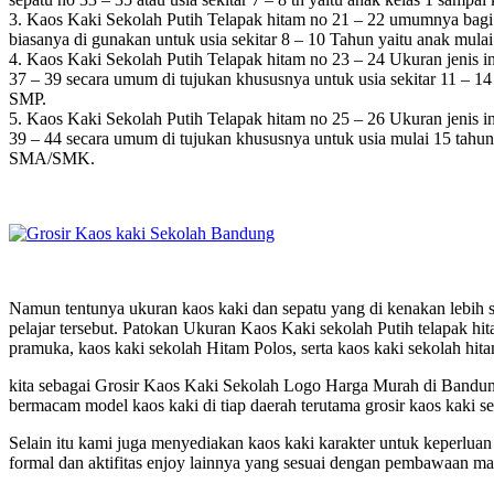
3. Kaos Kaki Sekolah Putih Telapak hitam no 21 – 22 umumnya bagi p
biasanya di gunakan untuk usia sekitar 8 – 10 Tahun yaitu anak mulai
4. Kaos Kaki Sekolah Putih Telapak hitam no 23 – 24 Ukuran jenis in
37 – 39 secara umum di tujukan khususnya untuk usia sekitar 11 – 1
SMP.
5. Kaos Kaki Sekolah Putih Telapak hitam no 25 – 26 Ukuran jenis in
39 – 44 secara umum di tujukan khususnya untuk usia mulai 15 tahun
SMA/SMK.
Namun tentunya ukuran kaos kaki dan sepatu yang di kenakan lebih se
pelajar tersebut. Patokan Ukuran Kaos Kaki sekolah Putih telapak hita
pramuka, kaos kaki sekolah Hitam Polos, serta kaos kaki sekolah hita
kita sebagai Grosir Kaos Kaki Sekolah Logo Harga Murah di Bandun
bermacam model kaos kaki di tiap daerah terutama grosir kaos kaki s
Selain itu kami juga menyediakan kaos kaki karakter untuk keperluan
formal dan aktifitas enjoy lainnya yang sesuai dengan pembawaan mas