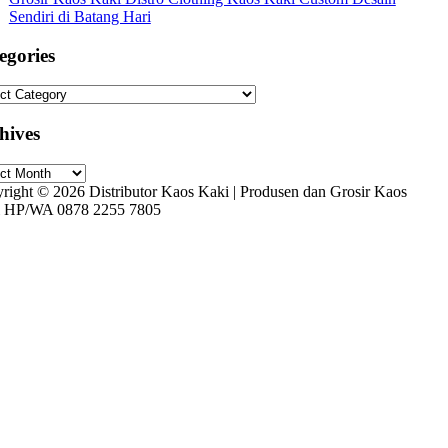
Sendiri di Batang Hari
egories
gories
hives
ives
right © 2026 Distributor Kaos Kaki | Produsen dan Grosir Kaos
 HP/WA 0878 2255 7805