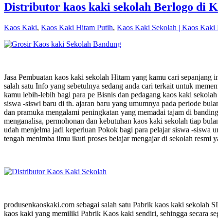
Distributor kaos kaki sekolah Berlogo di 
Kaos Kaki
,
Kaos Kaki Hitam Putih
,
Kaos Kaki Sekolah | Kaos Kaki
Jasa Pembuatan kaos kaki sekolah Hitam yang kamu cari sepanjang in
salah satu Info yang sebetulnya sedang anda cari terkait untuk meme
kamu lebih-lebih bagi para pe Bisnis dan pedagang kaos kaki sekola
siswa -siswi baru di th. ajaran baru yang umumnya pada periode bul
dan pramuka mengalami peningkatan yang memadai tajam di bandingk
menganalisa, permohonan dan kebutuhan kaos kaki sekolah tiap bulann
udah menjelma jadi keperluan Pokok bagi para pelajar siswa -siswa
tengah menimba ilmu ikuti proses belajar mengajar di sekolah resmi y
produsenkaoskaki.com sebagai salah satu Pabrik kaos kaki sekolah 
kaos kaki yang memiliki Pabrik Kaos kaki sendiri, sehingga secara s