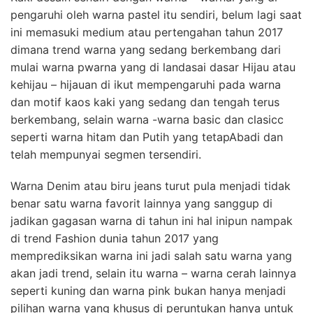
pengaruhi oleh warna pastel itu sendiri, belum lagi saat
ini memasuki medium atau pertengahan tahun 2017
dimana trend warna yang sedang berkembang dari
mulai warna pwarna yang di landasai dasar Hijau atau
kehijau – hijauan di ikut mempengaruhi pada warna
dan motif kaos kaki yang sedang dan tengah terus
berkembang, selain warna -warna basic dan clasicc
seperti warna hitam dan Putih yang tetapAbadi dan
telah mempunyai segmen tersendiri.
Warna Denim atau biru jeans turut pula menjadi tidak
benar satu warna favorit lainnya yang sanggup di
jadikan gagasan warna di tahun ini hal inipun nampak
di trend Fashion dunia tahun 2017 yang
memprediksikan warna ini jadi salah satu warna yang
akan jadi trend, selain itu warna – warna cerah lainnya
seperti kuning dan warna pink bukan hanya menjadi
pilihan warna yang khusus di peruntukan hanya untuk