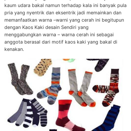
kaum udara bakal namun terhadap kala ini banyak pula
pria yang nyentrik dan eksentrik jadi memainkan dan
memanfaatkan warna –warni yang cerah ini begitupun
dengan Kaos Kaki desain Sendiri yang
menggabungkan warna – warna cerah ini sebagai
anggota berasal dari motif kaos kaki yang bakal di
kenakan.