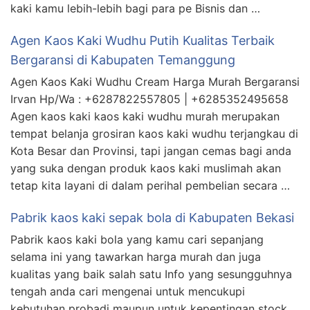
kaki kamu lebih-lebih bagi para pe Bisnis dan …
Agen Kaos Kaki Wudhu Putih Kualitas Terbaik
Bergaransi di Kabupaten Temanggung
Agen Kaos Kaki Wudhu Cream Harga Murah Bergaransi
Irvan Hp/Wa : +6287822557805 | +6285352495658
Agen kaos kaki kaos kaki wudhu murah merupakan
tempat belanja grosiran kaos kaki wudhu terjangkau di
Kota Besar dan Provinsi, tapi jangan cemas bagi anda
yang suka dengan produk kaos kaki muslimah akan
tetap kita layani di dalam perihal pembelian secara …
Pabrik kaos kaki sepak bola di Kabupaten Bekasi
Pabrik kaos kaki bola yang kamu cari sepanjang
selama ini yang tawarkan harga murah dan juga
kualitas yang baik salah satu Info yang sesungguhnya
tengah anda cari mengenai untuk mencukupi
kebutuhan probadi maupun untuk kepentingan stock