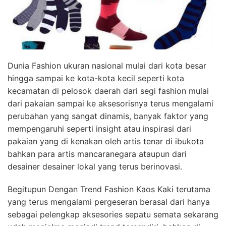
Dunia Fashion ukuran nasional mulai dari kota besar
hingga sampai ke kota-kota kecil seperti kota
kecamatan di pelosok daerah dari segi fashion mulai
dari pakaian sampai ke aksesorisnya terus mengalami
perubahan yang sangat dinamis, banyak faktor yang
mempengaruhi seperti insight atau inspirasi dari
pakaian yang di kenakan oleh artis tenar di ibukota
bahkan para artis mancaranegara ataupun dari
desainer desainer lokal yang terus berinovasi.
Begitupun Dengan Trend Fashion Kaos Kaki terutama
yang terus mengalami pergeseran berasal dari hanya
sebagai pelengkap aksesories sepatu semata sekarang