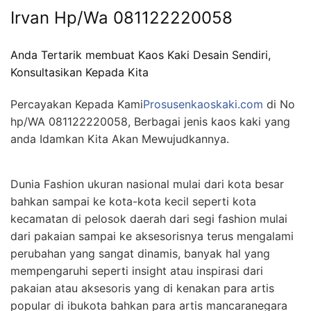
Irvan Hp/Wa 081122220058
Anda Tertarik membuat Kaos Kaki Desain Sendiri,
Konsultasikan Kepada Kita
Percayakan Kepada Kami
Prosusenkaoskaki.com
di No
hp/WA 081122220058, Berbagai jenis kaos kaki yang
anda Idamkan Kita Akan Mewujudkannya.
Dunia Fashion ukuran nasional mulai dari kota besar
bahkan sampai ke kota-kota kecil seperti kota
kecamatan di pelosok daerah dari segi fashion mulai
dari pakaian sampai ke aksesorisnya terus mengalami
perubahan yang sangat dinamis, banyak hal yang
mempengaruhi seperti insight atau inspirasi dari
pakaian atau aksesoris yang di kenakan para artis
popular di ibukota bahkan para artis mancaranegara