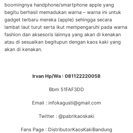
boomingnya handphone/smartphone apple yang
begitu berhasil memadukan warna – warna ini untuk
gadget terbaru mereka (apple) sehingga secara
lambat laut turut serta ikut mempengaruhi pada warna
fashion dan aksesoris lainnya yang akan di kenakan
atau di sesuaikan begitupun dengan kaos kaki yang
akan di kenakan.
Irvan Hp/Wa : 081122220058
Bbm 51FAF3DD
Email : infokagusti@gmail.com
Twitter : @pabrikaoskaki
Fans Page : DistributorKaosKakiBandung