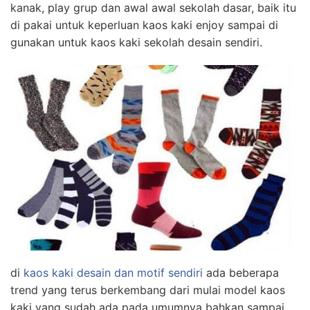
kanak, play grup dan awal awal sekolah dasar, baik itu
di pakai untuk keperluan kaos kaki enjoy sampai di
gunakan untuk kaos kaki sekolah desain sendiri.
di
kaos kaki desain dan motif sendiri
ada beberapa
trend yang terus berkembang dari mulai model kaos
kaki yang sudah ada pada umumnya bahkan sampai