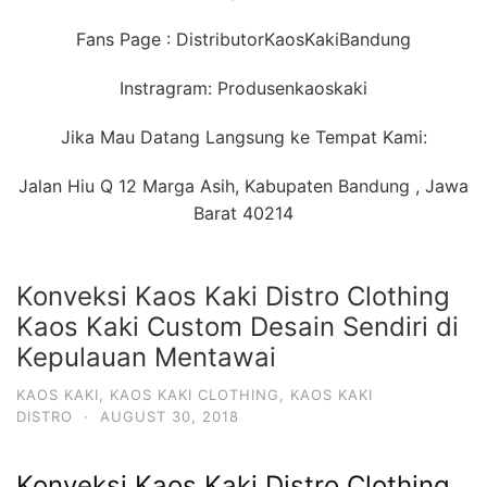
Fans Page : DistributorKaosKakiBandung
Instragram: Produsenkaoskaki
Jika Mau Datang Langsung ke Tempat Kami:
Jalan Hiu Q 12 Marga Asih, Kabupaten Bandung , Jawa
Barat 40214
Konveksi Kaos Kaki Distro Clothing
Kaos Kaki Custom Desain Sendiri di
Kepulauan Mentawai
KAOS KAKI
,
KAOS KAKI CLOTHING
,
KAOS KAKI
DISTRO
·
AUGUST 30, 2018
Konveksi Kaos Kaki Distro Clothing