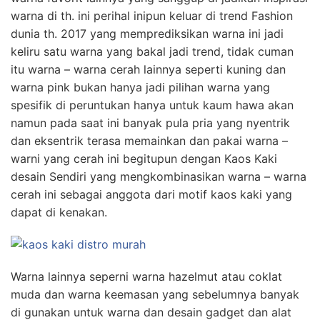
warna di th. ini perihal inipun keluar di trend Fashion
dunia th. 2017 yang memprediksikan warna ini jadi
keliru satu warna yang bakal jadi trend, tidak cuman
itu warna – warna cerah lainnya seperti kuning dan
warna pink bukan hanya jadi pilihan warna yang
spesifik di peruntukan hanya untuk kaum hawa akan
namun pada saat ini banyak pula pria yang nyentrik
dan eksentrik terasa memainkan dan pakai warna –
warni yang cerah ini begitupun dengan Kaos Kaki
desain Sendiri yang mengkombinasikan warna – warna
cerah ini sebagai anggota dari motif kaos kaki yang
dapat di kenakan.
Warna lainnya seperni warna hazelmut atau coklat
muda dan warna keemasan yang sebelumnya banyak
di gunakan untuk warna dan desain gadget dan alat