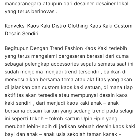
mancaranegara ataupun dari desainer desainer lokal
yang terus berinovasi.
Konveksi Kaos Kaki Distro Clothing Kaos Kaki Custom
Desain Sendiri
Begitupun Dengan Trend Fashion Kaos Kaki terlebih
yang terus mengalami pergeseran berasal dari cuma
sebagai pelengkap accessories sepatu semata saat ini
sudah menjelma menjadi trend tersendiri, bahkan di
menyesuaikan bersama tema atau aktifitas yang akan
di jalankan dan custom kaos kaki satuan, di mana tiap
aktifitas akan tersedia atau mempunyai desain kaos
kaki sendiri , dari menjadi kaos kaki anak – anak
bersama desain kartun yang sedang trend pada selagi
ini seperti tokoh – tokoh kartun Upin -ipin yang
merubah lebih-lebih di jadikan sebuah desain kaos kaki
bayi dan anak – anak usia sekolah taman kanak –