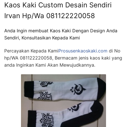
Kaos Kaki Custom Desain Sendiri
Irvan Hp/Wa 081122220058
Anda Ingin membuat Kaos Kaki Dengan Design Anda
Sendiri, Konsultasikan Kepada Kami
Percayakan Kepada Kami
Prosusenkaoskaki.com
di No
hp/WA 081122220058, Bermacam jenis kaos kaki yang
anda Inginkan Kami Akan Mewujudkannya.