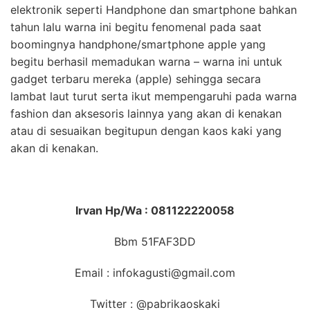
elektronik seperti Handphone dan smartphone bahkan
tahun lalu warna ini begitu fenomenal pada saat
boomingnya handphone/smartphone apple yang
begitu berhasil memadukan warna – warna ini untuk
gadget terbaru mereka (apple) sehingga secara
lambat laut turut serta ikut mempengaruhi pada warna
fashion dan aksesoris lainnya yang akan di kenakan
atau di sesuaikan begitupun dengan kaos kaki yang
akan di kenakan.
Irvan Hp/Wa : 081122220058
Bbm 51FAF3DD
Email : infokagusti@gmail.com
Twitter : @pabrikaoskaki