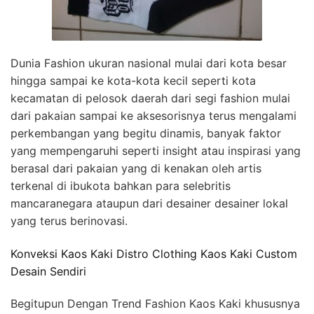
Dunia Fashion ukuran nasional mulai dari kota besar
hingga sampai ke kota-kota kecil seperti kota
kecamatan di pelosok daerah dari segi fashion mulai
dari pakaian sampai ke aksesorisnya terus mengalami
perkembangan yang begitu dinamis, banyak faktor
yang mempengaruhi seperti insight atau inspirasi yang
berasal dari pakaian yang di kenakan oleh artis
terkenal di ibukota bahkan para selebritis
mancaranegara ataupun dari desainer desainer lokal
yang terus berinovasi.
Konveksi Kaos Kaki Distro Clothing Kaos Kaki Custom
Desain Sendiri
Begitupun Dengan Trend Fashion Kaos Kaki khususnya