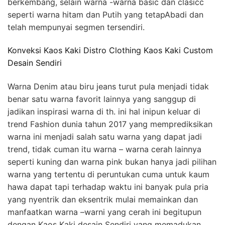
berkembang, selain warna -warna basic dan clasicc
seperti warna hitam dan Putih yang tetapAbadi dan
telah mempunyai segmen tersendiri.
Konveksi Kaos Kaki Distro Clothing Kaos Kaki Custom
Desain Sendiri
Warna Denim atau biru jeans turut pula menjadi tidak
benar satu warna favorit lainnya yang sanggup di
jadikan inspirasi warna di th. ini hal inipun keluar di
trend Fashion dunia tahun 2017 yang memprediksikan
warna ini menjadi salah satu warna yang dapat jadi
trend, tidak cuman itu warna – warna cerah lainnya
seperti kuning dan warna pink bukan hanya jadi pilihan
warna yang tertentu di peruntukan cuma untuk kaum
hawa dapat tapi terhadap waktu ini banyak pula pria
yang nyentrik dan eksentrik mulai memainkan dan
manfaatkan warna –warni yang cerah ini begitupun
dengan Kaos Kaki desain Sendiri yang memadukan