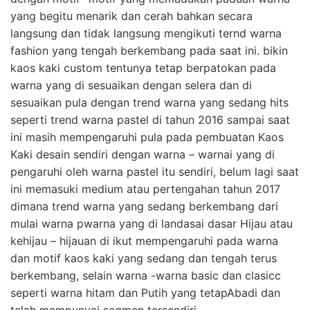
yang begitu menarik dan cerah bahkan secara
langsung dan tidak langsung mengikuti ternd warna
fashion yang tengah berkembang pada saat ini. bikin
kaos kaki custom tentunya tetap berpatokan pada
warna yang di sesuaikan dengan selera dan di
sesuaikan pula dengan trend warna yang sedang hits
seperti trend warna pastel di tahun 2016 sampai saat
ini masih mempengaruhi pula pada pembuatan Kaos
Kaki desain sendiri dengan warna – warnai yang di
pengaruhi oleh warna pastel itu sendiri, belum lagi saat
ini memasuki medium atau pertengahan tahun 2017
dimana trend warna yang sedang berkembang dari
mulai warna pwarna yang di landasai dasar Hijau atau
kehijau – hijauan di ikut mempengaruhi pada warna
dan motif kaos kaki yang sedang dan tengah terus
berkembang, selain warna -warna basic dan clasicc
seperti warna hitam dan Putih yang tetapAbadi dan
telah mempunyai segmen tersendiri.