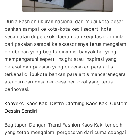
Dunia Fashion ukuran nasional dari mulai kota besar
bahkan sampai ke kota-kota kecil seperti kota
kecamatan di pelosok daerah dari segi fashion mulai
dari pakaian sampai ke aksesorisnya terus mengalami
perubahan yang begitu dinamis, banyak hal yang
mempengaruhi seperti insight atau inspirasi yang
berasal dari pakaian yang di kenakan para artis
terkenal di ibukota bahkan para artis mancaranegara
ataupun dari desainer desainer lokal yang terus
berinovasi.
Konveksi Kaos Kaki Distro Clothing Kaos Kaki Custom
Desain Sendiri
Begitupun Dengan Trend Fashion Kaos Kaki terlebih
yang tetap mengalami pergeseran dari cuma sebagai