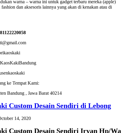
ukan warna – warna ini untuk gadget terbaru mereka (apple)
 fashion dan aksesoris lainnya yang akan di kenakan atau di
081122220058
sti@gmail.com
brikaoskaki
torKaosKakiBandung
dusenkaoskaki
ung ke Tempat Kami:
ten Bandung , Jawa Barat 40214
ki Custom Desain Sendiri di Lebong
ctober 14, 2020
aki Custom Desain Sendiri Irvan Hp/Wa