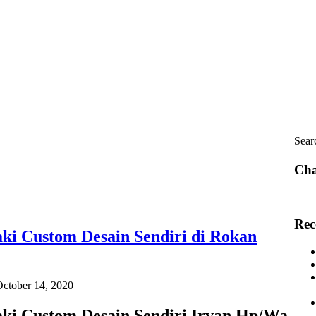
Sear
Cha
Rec
aki Custom Desain Sendiri di Rokan
ctober 14, 2020
aki Custom Desain Sendiri Irvan Hp/Wa