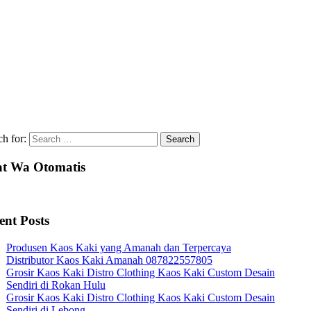
ch for:
t Wa Otomatis
ent Posts
Produsen Kaos Kaki yang Amanah dan Terpercaya
Distributor Kaos Kaki Amanah 087822557805
Grosir Kaos Kaki Distro Clothing Kaos Kaki Custom Desain
Sendiri di Rokan Hulu
Grosir Kaos Kaki Distro Clothing Kaos Kaki Custom Desain
Sendiri di Lebong