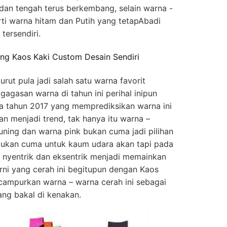
dan tengah terus berkembang, selain warna -
rti warna hitam dan Putih yang tetapAbadi
ersendiri.
ing Kaos Kaki Custom Desain Sendiri
urut pula jadi salah satu warna favorit
 gagasan warna di tahun ini perihal inipun
a tahun 2017 yang memprediksikan warna ini
an menjadi trend, tak hanya itu warna –
uning dan warna pink bukan cuma jadi pilihan
ntukan cuma untuk kaum udara akan tapi pada
ng nyentrik dan eksentrik menjadi memainkan
i yang cerah ini begitupun dengan Kaos
campurkan warna – warna cerah ini sebagai
ang bakal di kenakan.