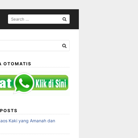
SEARCH
FOR:
A OTOMATIS
 POSTS
Kaos Kaki yang Amanah dan
a