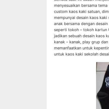
menyesuaikan bersama tema a
custom kaos kaki satuan, dima
mempunyai desain kaos kaki se
anak bersama dengan desain k
seperti tokoh – tokoh kartun
jadikan sebuah desain kaos k
kanak – kanak, play grup dan 
memanfaatkan untuk kepentin
untuk kaos kaki sekolah desai