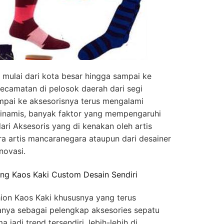
 mulai dari kota besar hingga sampai ke
kecamatan di pelosok daerah dari segi
ampai ke aksesorisnya terus mengalami
inamis, banyak faktor yang mempengaruhi
 dari Aksesoris yang di kenakan oleh artis
ra artis mancaranegara ataupun dari desainer
novasi.
ing Kaos Kaki Custom Desain Sendiri
ion Kaos Kaki khususnya yang terus
anya sebagai pelengkap aksesories sepatu
 jadi trend tersendiri, lebih-lebih di