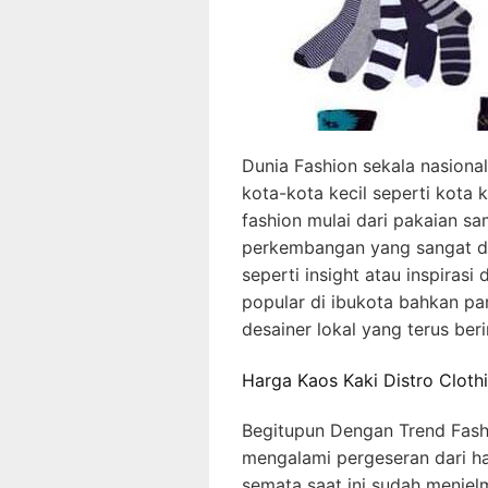
Dunia Fashion sekala nasional
kota-kota kecil seperti kota 
fashion mulai dari pakaian s
perkembangan yang sangat d
seperti insight atau inspirasi
popular di ibukota bahkan pa
desainer lokal yang terus beri
Harga Kaos Kaki Distro Cloth
Begitupun Dengan Trend Fash
mengalami pergeseran dari h
semata saat ini sudah menjelma