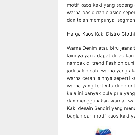
motif kaos kaki yang sedang 
warna basic dan clasicc sepe
dan telah mempunyai segmen t
Harga Kaos Kaki Distro Cloth
Warna Denim atau biru jeans t
lainnya yang dapat di jadikan
nampak di trend Fashion duni
jadi salah satu warna yang ak
warna cerah lainnya seperti k
warna yang tertentu di peru
kala ini banyak pula pria ya
dan menggunakan warna –warn
Kaki desain Sendiri yang men
bagian dari motif kaos kaki y