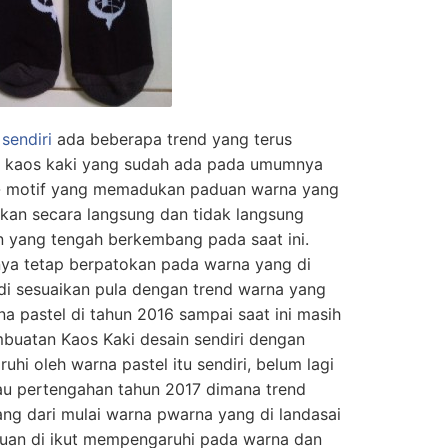
sendiri
ada beberapa trend yang terus
l kaos kaki yang sudah ada pada umumnya
- motif yang memadukan paduan warna yang
kan secara langsung dan tidak langsung
n yang tengah berkembang pada saat ini.
nya tetap berpatokan pada warna yang di
di sesuaikan pula dengan trend warna yang
na pastel di tahun 2016 sampai saat ini masih
uatan Kaos Kaki desain sendiri dengan
uhi oleh warna pastel itu sendiri, belum lagi
au pertengahan tahun 2017 dimana trend
g dari mulai warna pwarna yang di landasai
ijauan di ikut mempengaruhi pada warna dan