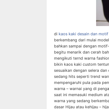
di
kaos kaki desain dan motif 
berkembang dari mulai mode
bahkan sampai dengan motif
begitu menarik dan cerah bah
mengikuti ternd warna fashio
bikin kaos kaki custom tentu
sesuaikan dengan selera dan 
sedang hits seperti trend war
mempengaruhi pula pada pemb
warna – warnai yang di pengar
saat ini memasuki medium at
warna yang sedang berkemban
dasar Hijau atau kehijau – h