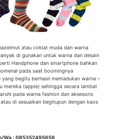
 hazelmut atau coklat muda dan warna
anyak di gunakan untuk warna dan desain
seperti Handphone dan smartphone bahkan
fenomenal pada saat boomingnya
 yang begitu berhasil memadukan warna –
ru mereka (apple) sehingga secara lambat
garuhi pada warna fashion dan aksesoris
 atau di sesuaikan begitupun dengan kaos
Hp/Wa : 085352495658