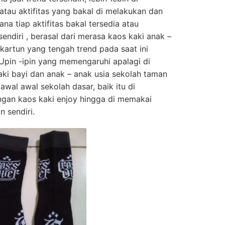
tau aktifitas yang bakal di melakukan dan
na tiap aktifitas bakal tersedia atau
ndiri , berasal dari merasa kaos kaki anak –
artun yang tengah trend pada saat ini
 Upin -ipin yang memengaruhi apalagi di
aki bayi dan anak – anak usia sekolah taman
awal awal sekolah dasar, baik itu di
gan kaos kaki enjoy hingga di memakai
n sendiri.