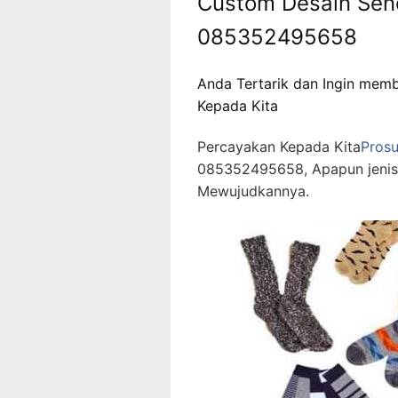
Custom Desain Send
085352495658
Anda Tertarik dan Ingin memb
Kepada Kita
Percayakan Kepada Kita
Pros
085352495658, Apapun jenis 
Mewujudkannya.