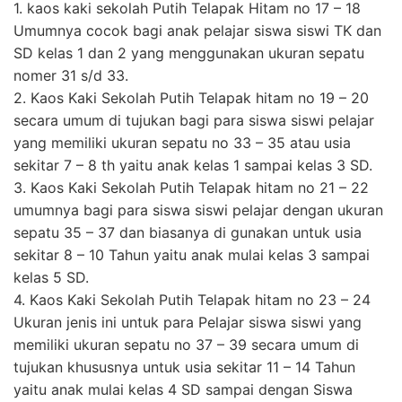
1. kaos kaki sekolah Putih Telapak Hitam no 17 – 18
Umumnya cocok bagi anak pelajar siswa siswi TK dan
SD kelas 1 dan 2 yang menggunakan ukuran sepatu
nomer 31 s/d 33.
2. Kaos Kaki Sekolah Putih Telapak hitam no 19 – 20
secara umum di tujukan bagi para siswa siswi pelajar
yang memiliki ukuran sepatu no 33 – 35 atau usia
sekitar 7 – 8 th yaitu anak kelas 1 sampai kelas 3 SD.
3. Kaos Kaki Sekolah Putih Telapak hitam no 21 – 22
umumnya bagi para siswa siswi pelajar dengan ukuran
sepatu 35 – 37 dan biasanya di gunakan untuk usia
sekitar 8 – 10 Tahun yaitu anak mulai kelas 3 sampai
kelas 5 SD.
4. Kaos Kaki Sekolah Putih Telapak hitam no 23 – 24
Ukuran jenis ini untuk para Pelajar siswa siswi yang
memiliki ukuran sepatu no 37 – 39 secara umum di
tujukan khususnya untuk usia sekitar 11 – 14 Tahun
yaitu anak mulai kelas 4 SD sampai dengan Siswa