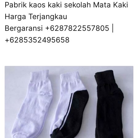
Pabrik kaos kaki sekolah Mata Kaki
Harga Terjangkau
Bergaransi +6287822557805 |
+6285352495658