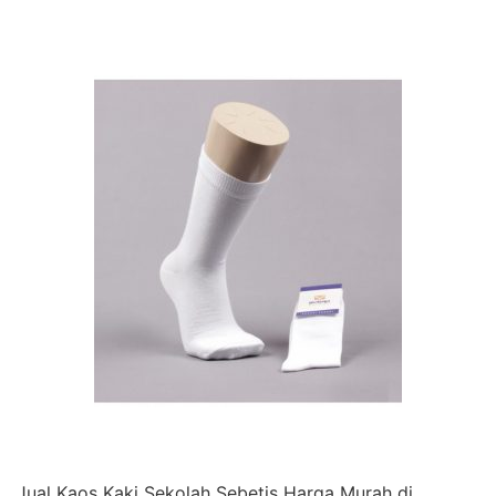
Jual Kaos Kaki Sekolah Sebetis Harga Murah di