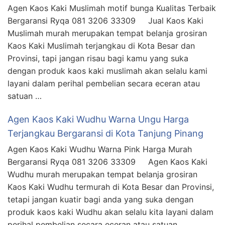
Agen Kaos Kaki Muslimah motif bunga Kualitas Terbaik
Bergaransi Ryqa 081 3206 33309 Jual Kaos Kaki
Muslimah murah merupakan tempat belanja grosiran
Kaos Kaki Muslimah terjangkau di Kota Besar dan
Provinsi, tapi jangan risau bagi kamu yang suka
dengan produk kaos kaki muslimah akan selalu kami
layani dalam perihal pembelian secara eceran atau
satuan …
Agen Kaos Kaki Wudhu Warna Ungu Harga
Terjangkau Bergaransi di Kota Tanjung Pinang
Agen Kaos Kaki Wudhu Warna Pink Harga Murah
Bergaransi Ryqa 081 3206 33309 Agen Kaos Kaki
Wudhu murah merupakan tempat belanja grosiran
Kaos Kaki Wudhu termurah di Kota Besar dan Provinsi,
tetapi jangan kuatir bagi anda yang suka dengan
produk kaos kaki Wudhu akan selalu kita layani dalam
perihal pembelian secara eceran atau satuan …