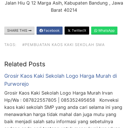
Jalan Hiu Q 12 Marga Asih, Kabupaten Bandung , Jawa
Barat 40214
SHARE THIS
Facebook
Twitter/X
WhatsApp
TAGS:
#PEMBUATAN KAOS KAKI SEKOLAH SMA
Related Posts
Grosir Kaos Kaki Sekolah Logo Harga Murah di
Purworejo
Grosir Kaos Kaki Sekolah Logo Harga Murah Irvan
Hp/Wa : 087822557805 | 085352495658 Konveksi
kaos kaki sekolah SMP yang anda cari selama ini yang
menawarkan harga tidak mahal dan juga mutu yang
baik menjadi salah satu informasi yang sebetulnya