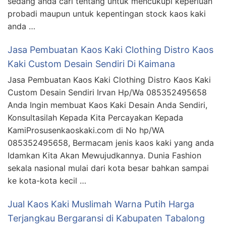
sedang anda cari tentang untuk mencukupi keperluan
probadi maupun untuk kepentingan stock kaos kaki
anda …
Jasa Pembuatan Kaos Kaki Clothing Distro Kaos
Kaki Custom Desain Sendiri Di Kaimana
Jasa Pembuatan Kaos Kaki Clothing Distro Kaos Kaki
Custom Desain Sendiri Irvan Hp/Wa 085352495658
Anda Ingin membuat Kaos Kaki Desain Anda Sendiri,
Konsultasilah Kepada Kita Percayakan Kepada
KamiProsusenkaoskaki.com di No hp/WA
085352495658, Bermacam jenis kaos kaki yang anda
Idamkan Kita Akan Mewujudkannya. Dunia Fashion
sekala nasional mulai dari kota besar bahkan sampai
ke kota-kota kecil …
Jual Kaos Kaki Muslimah Warna Putih Harga
Terjangkau Bergaransi di Kabupaten Tabalong