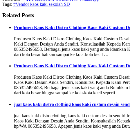
Tags:
#Vendor kaos kaki sekolah SD
Related Posts
Produsen Kaos Kaki Distro Clothing Kaos Kaki Custom De
Produsen Kaos Kaki Distro Clothing Kaos Kaki Custom Desa
Kaki Dengan Design Anda Sendiri, Konsultasilah Kepada K
085352495658, Berbagai jenis kaos kaki yang anda Idamkan 
dari kota besar bahkan sampai ke kota-kota kecil …
Produsen Kaos Kaki Distro Clothing Kaos Kaki Custom Des
Produsen Kaos Kaki Distro Clothing Kaos Kaki Custom Desa
Kaos Kaki Desain Anda Sendiri, Konsultasi Kepada Kami Pe
085352495658, Berbagai jenis kaos kaki yang anda Butuhkan 
dari kota besar hingga sampai ke kota-kota kecil seperti …
jual kaos kaki distro clothing kaos kaki custom desain send
jual kaos kaki distro clothing kaos kaki custom desain sendi
Kaos Kaki Dengan Desain Anda Sendiri, Konsultasilah Kepad
hp/WA 085352495658, Apapun jenis kaos kaki yang anda Bu