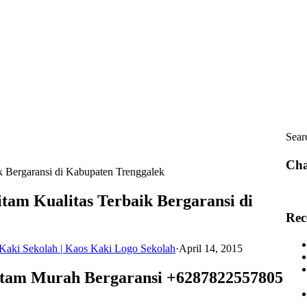
Sear
Cha
k Bergaransi di Kabupaten Trenggalek
itam Kualitas Terbaik Bergaransi di
Rec
Kaki Sekolah | Kaos Kaki Logo Sekolah
·
April 14, 2015
Hitam Murah Bergaransi +6287822557805