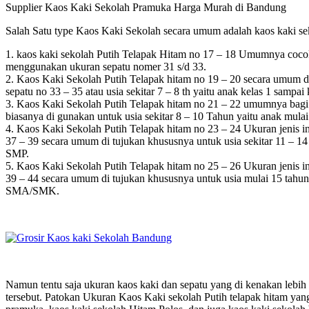
Supplier Kaos Kaki Sekolah Pramuka Harga Murah di Bandung
Salah Satu type Kaos Kaki Sekolah secara umum adalah kaos kaki sek
1. kaos kaki sekolah Putih Telapak Hitam no 17 – 18 Umumnya cocok
menggunakan ukuran sepatu nomer 31 s/d 33.
2. Kaos Kaki Sekolah Putih Telapak hitam no 19 – 20 secara umum di 
sepatu no 33 – 35 atau usia sekitar 7 – 8 th yaitu anak kelas 1 sampai
3. Kaos Kaki Sekolah Putih Telapak hitam no 21 – 22 umumnya bagi p
biasanya di gunakan untuk usia sekitar 8 – 10 Tahun yaitu anak mulai
4. Kaos Kaki Sekolah Putih Telapak hitam no 23 – 24 Ukuran jenis in
37 – 39 secara umum di tujukan khususnya untuk usia sekitar 11 – 1
SMP.
5. Kaos Kaki Sekolah Putih Telapak hitam no 25 – 26 Ukuran jenis in
39 – 44 secara umum di tujukan khususnya untuk usia mulai 15 tahun
SMA/SMK.
Namun tentu saja ukuran kaos kaki dan sepatu yang di kenakan lebih s
tersebut. Patokan Ukuran Kaos Kaki sekolah Putih telapak hitam yang 