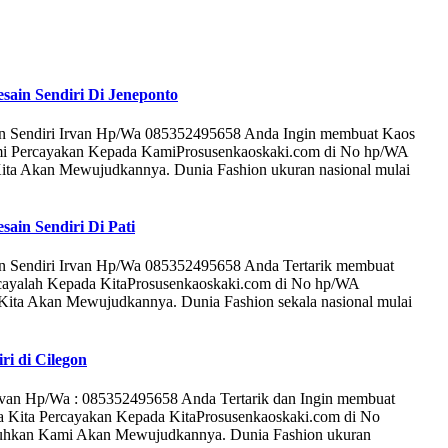
sain Sendiri Di Jeneponto
in Sendiri Irvan Hp/Wa 085352495658 Anda Ingin membuat Kaos
ami Percayakan Kepada KamiProsusenkaoskaki.com di No hp/WA
Kita Akan Mewujudkannya. Dunia Fashion ukuran nasional mulai
ain Sendiri Di Pati
in Sendiri Irvan Hp/Wa 085352495658 Anda Tertarik membuat
rcayalah Kepada KitaProsusenkaoskaki.com di No hp/WA
Kita Akan Mewujudkannya. Dunia Fashion sekala nasional mulai
iri di Cilegon
ri Irvan Hp/Wa : 085352495658 Anda Tertarik dan Ingin membuat
a Kita Percayakan Kepada KitaProsusenkaoskaki.com di No
tuhkan Kami Akan Mewujudkannya. Dunia Fashion ukuran