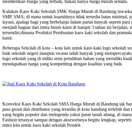
memberikan Harga yang terbaik, bukan hanya harga murah semata.
Kulakan Kaos Kaki Sekolah SMK Harga Murah di Bandung tawarkan h
SMP, SMA, di mana untuk kuantitinya tidak tersedia batas minimal, 
layani, apalagi bagi yang berbelanja dalam partai banyak seperti para
menjadi bagian dari mitra bisnis kami di hampir 3 tahun ini berjala
tersendiri,dimana Produksi Pembuatan kaos kaki sekolah dan pramuka
kami.
Beberapa Sekolah di kota – kota lain untuk kaos kaki logo sekolah
baik sekolah negeri maupun swasta udah banyak yang mempercayakan 
logo sekolah yang di miliki serta pemilihan bahan yang memiliki kual
mendapatkan harga yang kompetiting dengan kualitas yang baik.
Konveksi Kaos Kaki Sekolah SMA Harga Murah di Bandung tak hanya
para grosir dan distributor yang tersedia di kota bandung terlebih dan 
yang begitu populer dan melegenda yakni pasar tanah abang, di mana
Fashion teranyar sampai dengan aksesorisnya begitu lengkap, sepetrti 
mitra kita untuk kaos kaki sekolah Pendek