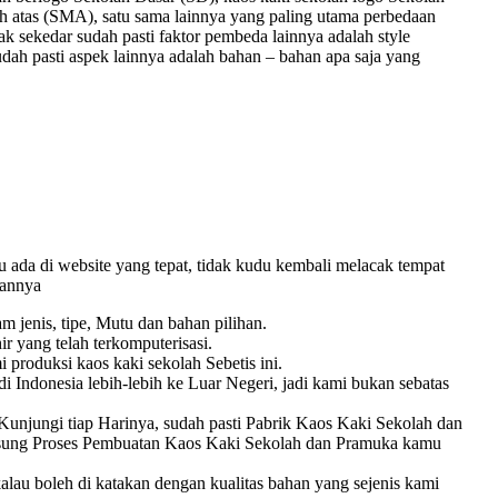
 atas (SMA), satu sama lainnya yang paling utama perbedaan
tak sekedar sudah pasti faktor pembeda lainnya adalah style
ah pasti aspek lainnya adalah bahan – bahan apa saja yang
ada di website yang tepat, tidak kudu kembali melacak tempat
sannya
jenis, tipe, Mutu dan bahan pilihan.
r yang telah terkomputerisasi.
produksi kaos kaki sekolah Sebetis ini.
 Indonesia lebih-lebih ke Luar Negeri, jadi kami bukan sebatas
njungi tiap Harinya, sudah pasti Pabrik Kaos Kaki Sekolah dan
ngsung Proses Pembuatan Kaos Kaki Sekolah dan Pramuka kamu
kalau boleh di katakan dengan kualitas bahan yang sejenis kami