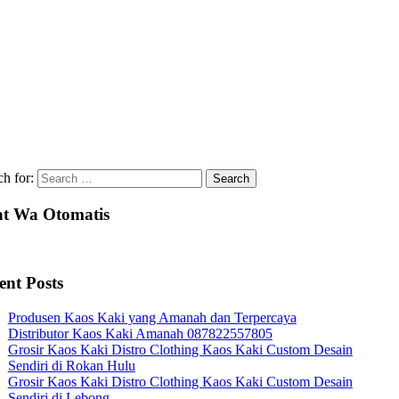
ch for:
t Wa Otomatis
ent Posts
Produsen Kaos Kaki yang Amanah dan Terpercaya
Distributor Kaos Kaki Amanah 087822557805
Grosir Kaos Kaki Distro Clothing Kaos Kaki Custom Desain
Sendiri di Rokan Hulu
Grosir Kaos Kaki Distro Clothing Kaos Kaki Custom Desain
Sendiri di Lebong