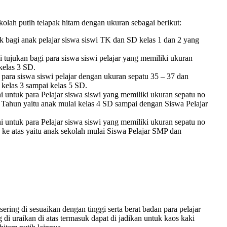
olah putih telapak hitam dengan ukuran sebagai berikut:
 bagi anak pelajar siswa siswi TK dan SD kelas 1 dan 2 yang
tujukan bagi para siswa siswi pelajar yang memiliki ukuran
 kelas 3 SD.
ara siswa siswi pelajar dengan ukuran sepatu 35 – 37 dan
 kelas 3 sampai kelas 5 SD.
i untuk para Pelajar siswa siswi yang memiliki ukuran sepatu no
4 Tahun yaitu anak mulai kelas 4 SD sampai dengan Siswa Pelajar
i untuk para Pelajar siswa siswi yang memiliki ukuran sepatu no
 ke atas yaitu anak sekolah mulai Siswa Pelajar SMP dan
ering di sesuaikan dengan tinggi serta berat badan para pelajar
di uraikan di atas termasuk dapat di jadikan untuk kaos kaki