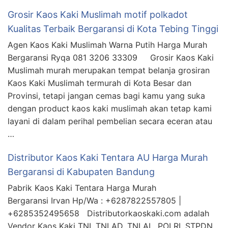
Grosir Kaos Kaki Muslimah motif polkadot
Kualitas Terbaik Bergaransi di Kota Tebing Tinggi
Agen Kaos Kaki Muslimah Warna Putih Harga Murah
Bergaransi Ryqa 081 3206 33309 Grosir Kaos Kaki
Muslimah murah merupakan tempat belanja grosiran
Kaos Kaki Muslimah termurah di Kota Besar dan
Provinsi, tetapi jangan cemas bagi kamu yang suka
dengan product kaos kaki muslimah akan tetap kami
layani di dalam perihal pembelian secara eceran atau
…
Distributor Kaos Kaki Tentara AU Harga Murah
Bergaransi di Kabupaten Bandung
Pabrik Kaos Kaki Tentara Harga Murah
Bergaransi Irvan Hp/Wa : +6287822557805 |
+6285352495658 Distributorkaoskaki.com adalah
Vendor Kaos Kaki TNI, TNI AD, TNI AL, POLRI, STPDN,