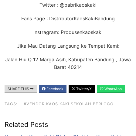
Twitter : @pabrikaoskaki
Fans Page : DistributorKaosKakiBandung
Instragram: Produsenkaoskaki
Jika Mau Datang Langsung ke Tempat Kami:
Jalan Hiu Q 12 Marga Asih, Kabupaten Bandung , Jawa
Barat 40214
SHARE THIS
Facebook
Twitter/X
WhatsApp
TAGS:
#VENDOR KAOS KAKI SEKOLAH BERLOGO
Related Posts