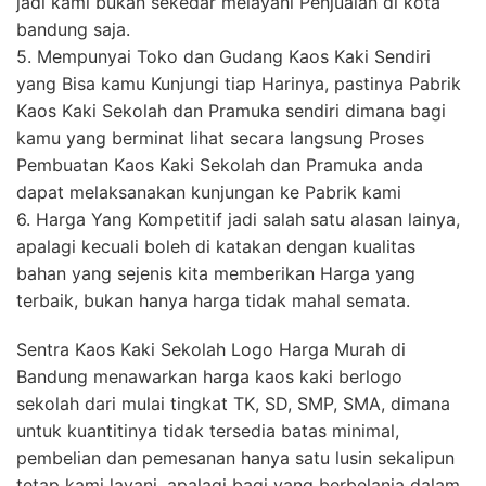
jadi kami bukan sekedar melayani Penjualan di kota
bandung saja.
5. Mempunyai Toko dan Gudang Kaos Kaki Sendiri
yang Bisa kamu Kunjungi tiap Harinya, pastinya Pabrik
Kaos Kaki Sekolah dan Pramuka sendiri dimana bagi
kamu yang berminat lihat secara langsung Proses
Pembuatan Kaos Kaki Sekolah dan Pramuka anda
dapat melaksanakan kunjungan ke Pabrik kami
6. Harga Yang Kompetitif jadi salah satu alasan lainya,
apalagi kecuali boleh di katakan dengan kualitas
bahan yang sejenis kita memberikan Harga yang
terbaik, bukan hanya harga tidak mahal semata.
Sentra Kaos Kaki Sekolah Logo Harga Murah di
Bandung menawarkan harga kaos kaki berlogo
sekolah dari mulai tingkat TK, SD, SMP, SMA, dimana
untuk kuantitinya tidak tersedia batas minimal,
pembelian dan pemesanan hanya satu lusin sekalipun
tetap kami layani, apalagi bagi yang berbelanja dalam