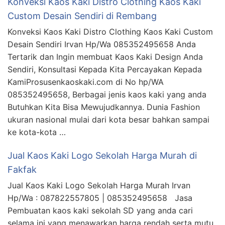
Konveksi Kaos Kaki Distro Clothing Kaos Kaki
Custom Desain Sendiri di Rembang
Konveksi Kaos Kaki Distro Clothing Kaos Kaki Custom
Desain Sendiri Irvan Hp/Wa 085352495658 Anda
Tertarik dan Ingin membuat Kaos Kaki Design Anda
Sendiri, Konsultasi Kepada Kita Percayakan Kepada
KamiProsusenkaoskaki.com di No hp/WA
085352495658, Berbagai jenis kaos kaki yang anda
Butuhkan Kita Bisa Mewujudkannya. Dunia Fashion
ukuran nasional mulai dari kota besar bahkan sampai
ke kota-kota …
Jual Kaos Kaki Logo Sekolah Harga Murah di
Fakfak
Jual Kaos Kaki Logo Sekolah Harga Murah Irvan
Hp/Wa : 087822557805 | 085352495658 Jasa
Pembuatan kaos kaki sekolah SD yang anda cari
selama ini yang menawarkan harga rendah serta mutu