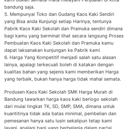
bandung saja.
5. Mempunyai Toko dan Gudang Kaos Kaki Sendiri
yang Bisa anda Kunjungi setiap Harinya, tentunya
Pabrik Kaos Kaki Sekolah dan Pramuka sendiri dimana
bagi kamu yang berminat lihat secara langsung Proses
Pembuatan Kaos Kaki Sekolah dan Pramuka kamu
dapat laksanakan kunjungan ke Pabrik kami
6. Harga Yang Kompetitif menjadi salah satu alasan
lainya, apalagi terkecuali boleh di katakan dengan
kualitas bahan yang sejenis kami memberikan Harga
yang terbaik, bukan hanya harga tidak mahal semata.
Produsen Kaos Kaki Sekolah SMK Harga Murah di
Bandung tawarkan harga kaos kaki berlogo sekolah
dari mulai tingkat TK, SD, SMP, SMA, dimana untuk
kuantitinya tidak ada batas minimal, pembelian dan
pemesanan hanya satu lusin sekalipun tetap kami
layani, apalagi bagi yang berbelanja dalam partai