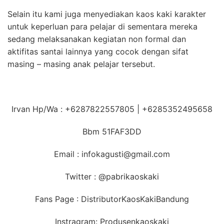
Selain itu kami juga menyediakan kaos kaki karakter
untuk keperluan para pelajar di sementara mereka
sedang melaksanakan kegiatan non formal dan
aktifitas santai lainnya yang cocok dengan sifat
masing – masing anak pelajar tersebut.
Irvan Hp/Wa : +6287822557805 | +6285352495658
Bbm 51FAF3DD
Email : infokagusti@gmail.com
Twitter : @pabrikaoskaki
Fans Page : DistributorKaosKakiBandung
Instragram: Produsenkaoskaki