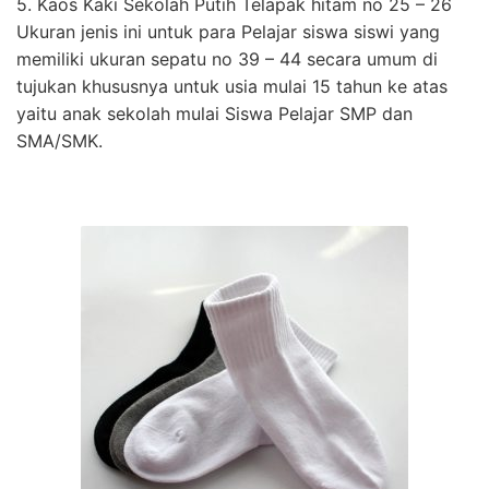
5. Kaos Kaki Sekolah Putih Telapak hitam no 25 – 26
Ukuran jenis ini untuk para Pelajar siswa siswi yang
memiliki ukuran sepatu no 39 – 44 secara umum di
tujukan khususnya untuk usia mulai 15 tahun ke atas
yaitu anak sekolah mulai Siswa Pelajar SMP dan
SMA/SMK.