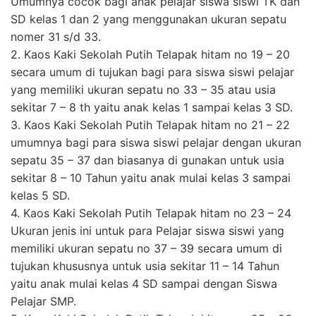
Umumnya cocok bagi anak pelajar siswa siswi TK dan
SD kelas 1 dan 2 yang menggunakan ukuran sepatu
nomer 31 s/d 33.
2. Kaos Kaki Sekolah Putih Telapak hitam no 19 – 20
secara umum di tujukan bagi para siswa siswi pelajar
yang memiliki ukuran sepatu no 33 – 35 atau usia
sekitar 7 – 8 th yaitu anak kelas 1 sampai kelas 3 SD.
3. Kaos Kaki Sekolah Putih Telapak hitam no 21 – 22
umumnya bagi para siswa siswi pelajar dengan ukuran
sepatu 35 – 37 dan biasanya di gunakan untuk usia
sekitar 8 – 10 Tahun yaitu anak mulai kelas 3 sampai
kelas 5 SD.
4. Kaos Kaki Sekolah Putih Telapak hitam no 23 – 24
Ukuran jenis ini untuk para Pelajar siswa siswi yang
memiliki ukuran sepatu no 37 – 39 secara umum di
tujukan khususnya untuk usia sekitar 11 – 14 Tahun
yaitu anak mulai kelas 4 SD sampai dengan Siswa
Pelajar SMP.