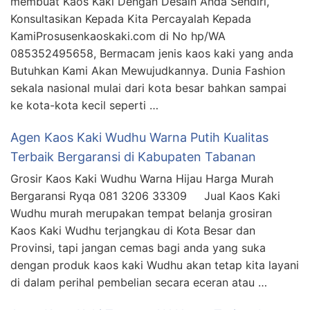
membuat Kaos Kaki Dengan Desain Anda Sendiri,
Konsultasikan Kepada Kita Percayalah Kepada
KamiProsusenkaoskaki.com di No hp/WA
085352495658, Bermacam jenis kaos kaki yang anda
Butuhkan Kami Akan Mewujudkannya. Dunia Fashion
sekala nasional mulai dari kota besar bahkan sampai
ke kota-kota kecil seperti …
Agen Kaos Kaki Wudhu Warna Putih Kualitas
Terbaik Bergaransi di Kabupaten Tabanan
Grosir Kaos Kaki Wudhu Warna Hijau Harga Murah
Bergaransi Ryqa 081 3206 33309 Jual Kaos Kaki
Wudhu murah merupakan tempat belanja grosiran
Kaos Kaki Wudhu terjangkau di Kota Besar dan
Provinsi, tapi jangan cemas bagi anda yang suka
dengan produk kaos kaki Wudhu akan tetap kita layani
di dalam perihal pembelian secara eceran atau …