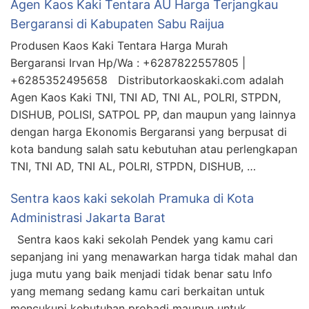
Agen Kaos Kaki Tentara AU Harga Terjangkau
Bergaransi di Kabupaten Sabu Raijua
Produsen Kaos Kaki Tentara Harga Murah
Bergaransi Irvan Hp/Wa : +6287822557805 |
+6285352495658 Distributorkaoskaki.com adalah
Agen Kaos Kaki TNI, TNI AD, TNI AL, POLRI, STPDN,
DISHUB, POLISI, SATPOL PP, dan maupun yang lainnya
dengan harga Ekonomis Bergaransi yang berpusat di
kota bandung salah satu kebutuhan atau perlengkapan
TNI, TNI AD, TNI AL, POLRI, STPDN, DISHUB, …
Sentra kaos kaki sekolah Pramuka di Kota
Administrasi Jakarta Barat
Sentra kaos kaki sekolah Pendek yang kamu cari
sepanjang ini yang menawarkan harga tidak mahal dan
juga mutu yang baik menjadi tidak benar satu Info
yang memang sedang kamu cari berkaitan untuk
mencukupi kebutuhan probadi maupun untuk