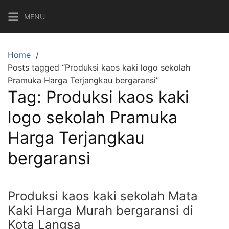
Skip
MENU
to
content
Home
Posts tagged “Produksi kaos kaki logo sekolah
Pramuka Harga Terjangkau bergaransi”
Tag:
Produksi kaos kaki
logo sekolah Pramuka
Harga Terjangkau
bergaransi
Produksi kaos kaki sekolah Mata
Kaki Harga Murah bergaransi di
Kota Langsa