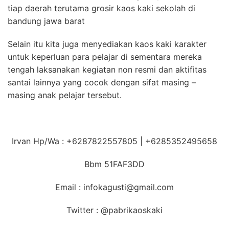
tiap daerah terutama grosir kaos kaki sekolah di
bandung jawa barat
Selain itu kita juga menyediakan kaos kaki karakter
untuk keperluan para pelajar di sementara mereka
tengah laksanakan kegiatan non resmi dan aktifitas
santai lainnya yang cocok dengan sifat masing –
masing anak pelajar tersebut.
Irvan Hp/Wa : +6287822557805 | +6285352495658
Bbm 51FAF3DD
Email : infokagusti@gmail.com
Twitter : @pabrikaoskaki