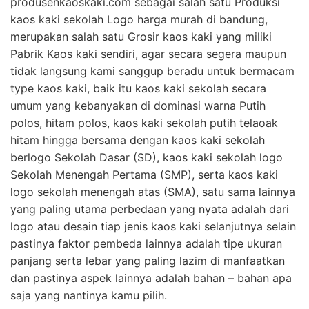
produsenkaoskaki.com sebagai salah satu Produksi
kaos kaki sekolah Logo harga murah di bandung,
merupakan salah satu Grosir kaos kaki yang miliki
Pabrik Kaos kaki sendiri, agar secara segera maupun
tidak langsung kami sanggup beradu untuk bermacam
type kaos kaki, baik itu kaos kaki sekolah secara
umum yang kebanyakan di dominasi warna Putih
polos, hitam polos, kaos kaki sekolah putih telaoak
hitam hingga bersama dengan kaos kaki sekolah
berlogo Sekolah Dasar (SD), kaos kaki sekolah logo
Sekolah Menengah Pertama (SMP), serta kaos kaki
logo sekolah menengah atas (SMA), satu sama lainnya
yang paling utama perbedaan yang nyata adalah dari
logo atau desain tiap jenis kaos kaki selanjutnya selain
pastinya faktor pembeda lainnya adalah tipe ukuran
panjang serta lebar yang paling lazim di manfaatkan
dan pastinya aspek lainnya adalah bahan – bahan apa
saja yang nantinya kamu pilih.