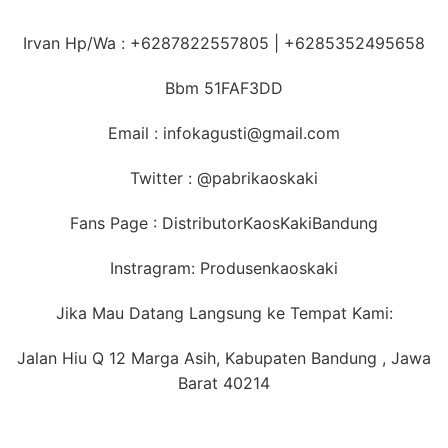
Irvan Hp/Wa : +6287822557805 | +6285352495658
Bbm 51FAF3DD
Email : infokagusti@gmail.com
Twitter : @pabrikaoskaki
Fans Page : DistributorKaosKakiBandung
Instragram: Produsenkaoskaki
Jika Mau Datang Langsung ke Tempat Kami:
Jalan Hiu Q 12 Marga Asih, Kabupaten Bandung , Jawa
Barat 40214