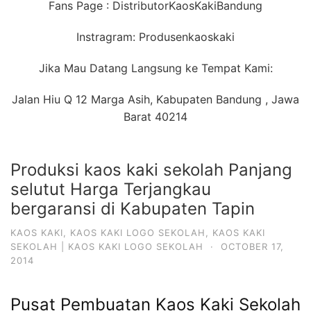
Fans Page : DistributorKaosKakiBandung
Instragram: Produsenkaoskaki
Jika Mau Datang Langsung ke Tempat Kami:
Jalan Hiu Q 12 Marga Asih, Kabupaten Bandung , Jawa
Barat 40214
Produksi kaos kaki sekolah Panjang
selutut Harga Terjangkau
bergaransi di Kabupaten Tapin
KAOS KAKI
,
KAOS KAKI LOGO SEKOLAH
,
KAOS KAKI
SEKOLAH | KAOS KAKI LOGO SEKOLAH
·
OCTOBER 17,
2014
Pusat Pembuatan Kaos Kaki Sekolah