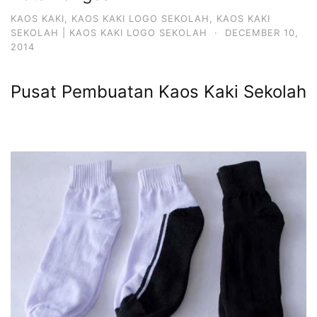
KAOS KAKI
,
KAOS KAKI LOGO SEKOLAH
,
KAOS KAKI
SEKOLAH | KAOS KAKI LOGO SEKOLAH
·
DECEMBER 10,
2014
Pusat Pembuatan Kaos Kaki Sekolah