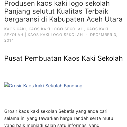
Produsen kaos kaki logo sekolah
Panjang selutut Kualitas Terbaik
bergaransi di Kabupaten Aceh Utara
KAOS KAKI
,
KAOS KAKI LOGO SEKOLAH
,
KAOS KAKI
SEKOLAH | KAOS KAKI LOGO SEKOLAH
·
DECEMBER 3,
2014
Pusat Pembuatan Kaos Kaki Sekolah
Grosir kaos kaki sekolah Sebetis yang anda cari
selama ini yang tawarkan harga rendah serta mutu
yang baik menjadi salah satu informasi yang