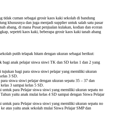
 tidak cuman sebagai grosir kaos kaki sekolah di bandung
dung khususnya dan juga menjadi supplier untuk salah satu pasar
anah abang, di mana Pusat penjualan kulakan, kodian dan eceran
gkap, sepetrti kaos kaki, beberapa grosir kaos kaki tanah abang
kolah putih telapak hitam dengan ukuran sebagai berikut:
 bagi anak pelajar siswa siswi TK dan SD kelas 1 dan 2 yang
tujukan bagi para siswa siswi pelajar yang memiliki ukuran
 kelas 3 SD.
ara siswa siswi pelajar dengan ukuran sepatu 35 – 37 dan
 kelas 3 sampai kelas 5 SD.
i untuk para Pelajar siswa siswi yang memiliki ukuran sepatu no
4 Tahun yaitu anak mulai kelas 4 SD sampai dengan Siswa Pelajar
i untuk para Pelajar siswa siswi yang memiliki ukuran sepatu no
 ke atas yaitu anak sekolah mulai Siswa Pelajar SMP dan