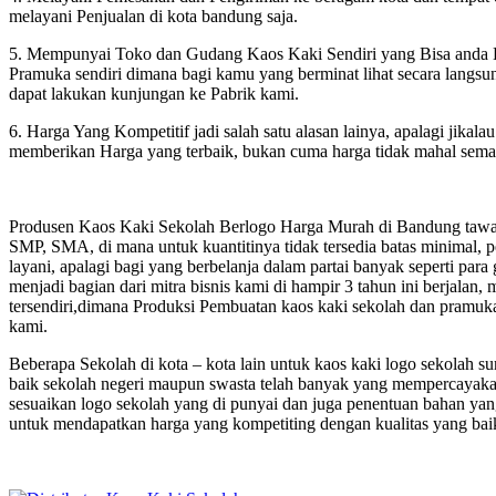
melayani Penjualan di kota bandung saja.
5. Mempunyai Toko dan Gudang Kaos Kaki Sendiri yang Bisa anda K
Pramuka sendiri dimana bagi kamu yang berminat lihat secara lang
dapat lakukan kunjungan ke Pabrik kami.
6. Harga Yang Kompetitif jadi salah satu alasan lainya, apalagi jikala
memberikan Harga yang terbaik, bukan cuma harga tidak mahal sema
Produsen Kaos Kaki Sekolah Berlogo Harga Murah di Bandung tawark
SMP, SMA, di mana untuk kuantitinya tidak tersedia batas minimal, 
layani, apalagi bagi yang berbelanja dalam partai banyak seperti para
menjadi bagian dari mitra bisnis kami di hampir 3 tahun ini berjala
tersendiri,dimana Produksi Pembuatan kaos kaki sekolah dan pramuka
kami.
Beberapa Sekolah di kota – kota lain untuk kaos kaki logo sekolah
baik sekolah negeri maupun swasta telah banyak yang mempercayakan
sesuaikan logo sekolah yang di punyai dan juga penentuan bahan yang
untuk mendapatkan harga yang kompetiting dengan kualitas yang bai