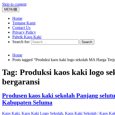
Skip to content
MENU
Home
Tentang Kami
Contact Us
Privacy Policy
Pabrik Kaos Kaki
Search for:
Home
Posts tagged “Produksi kaos kaki logo sekolah MA Harga Terj
Tag:
Produksi kaos kaki logo 
bergaransi
Produsen kaos kaki sekolah Panjang selut
Kabupaten Seluma
Kaos Kaki
,
Kaos Kaki Logo Sekolah
,
Kaos Kaki Sekolah | Kaos Ka