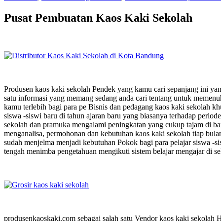
Pusat Pembuatan Kaos Kaki Sekolah
Produsen kaos kaki sekolah Pendek yang kamu cari sepanjang ini ya
satu informasi yang memang sedang anda cari tentang untuk memenu
kamu terlebih bagi para pe Bisnis dan pedagang kaos kaki sekolah 
siswa -siswi baru di tahun ajaran baru yang biasanya terhadap period
sekolah dan pramuka mengalami peningkatan yang cukup tajam di ba
menganalisa, permohonan dan kebutuhan kaos kaki sekolah tiap bulann
sudah menjelma menjadi kebutuhan Pokok bagi para pelajar siswa -
tengah menimba pengetahuan mengikuti sistem belajar mengajar di sek
produsenkaoskaki.com sebagai salah satu Vendor kaos kaki sekolah H