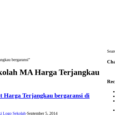
Sear
angkau bergaransi”
Cha
sekolah MA Harga Terjangkau
Rec
ut Harga Terjangkau bergaransi di
ki Logo Sekolah
·
September 5, 2014