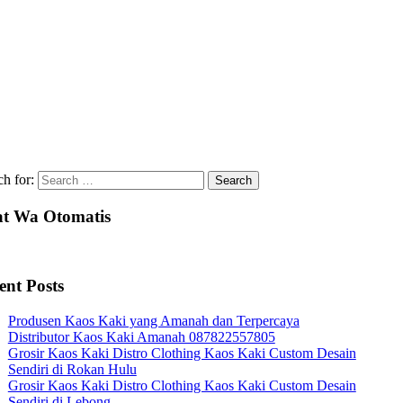
ch for:
t Wa Otomatis
ent Posts
Produsen Kaos Kaki yang Amanah dan Terpercaya
Distributor Kaos Kaki Amanah 087822557805
Grosir Kaos Kaki Distro Clothing Kaos Kaki Custom Desain
Sendiri di Rokan Hulu
Grosir Kaos Kaki Distro Clothing Kaos Kaki Custom Desain
Sendiri di Lebong