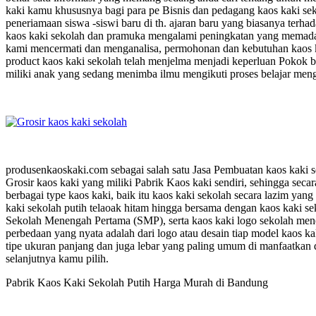
kaki kamu khususnya bagi para pe Bisnis dan pedagang kaos kaki se
peneriamaan siswa -siswi baru di th. ajaran baru yang biasanya terh
kaos kaki sekolah dan pramuka mengalami peningkatan yang memadai
kami mencermati dan menganalisa, permohonan dan kebutuhan kaos kak
product kaos kaki sekolah telah menjelma menjadi keperluan Pokok ba
miliki anak yang sedang menimba ilmu mengikuti proses belajar menga
produsenkaoskaki.com sebagai salah satu Jasa Pembuatan kaos kaki 
Grosir kaos kaki yang miliki Pabrik Kaos kaki sendiri, sehingga seca
berbagai type kaos kaki, baik itu kaos kaki sekolah secara lazim yan
kaki sekolah putih telaoak hitam hingga bersama dengan kaos kaki se
Sekolah Menengah Pertama (SMP), serta kaos kaki logo sekolah men
perbedaan yang nyata adalah dari logo atau desain tiap model kaos ka
tipe ukuran panjang dan juga lebar yang paling umum di manfaatkan d
selanjutnya kamu pilih.
Pabrik Kaos Kaki Sekolah Putih Harga Murah di Bandung