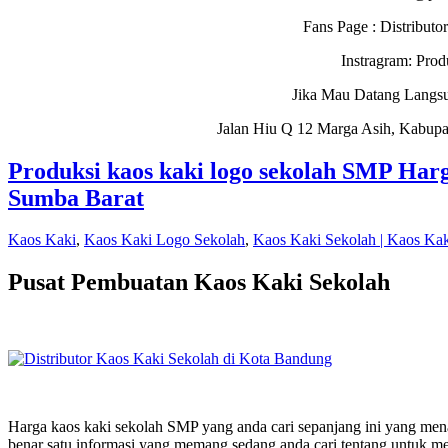
Fans Page : Distribu
Instragram: Pro
Jika Mau Datang Langs
Jalan Hiu Q 12 Marga Asih, Kabupa
Produksi kaos kaki logo sekolah SMP Har
Sumba Barat
Kaos Kaki
,
Kaos Kaki Logo Sekolah
,
Kaos Kaki Sekolah | Kaos Ka
Pusat Pembuatan Kaos Kaki Sekolah
Harga kaos kaki sekolah SMP yang anda cari sepanjang ini yang mena
benar satu informasi yang memang sedang anda cari tentang untuk m