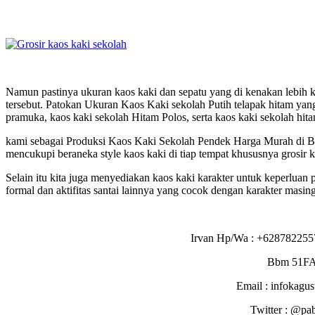
Namun pastinya ukuran kaos kaki dan sepatu yang di kenakan lebih ker
tersebut. Patokan Ukuran Kaos Kaki sekolah Putih telapak hitam yang d
pramuka, kaos kaki sekolah Hitam Polos, serta kaos kaki sekolah hita
kami sebagai Produksi Kaos Kaki Sekolah Pendek Harga Murah di Ba
mencukupi beraneka style kaos kaki di tiap tempat khususnya grosir 
Selain itu kita juga menyediakan kaos kaki karakter untuk keperluan
formal dan aktifitas santai lainnya yang cocok dengan karakter masing
Irvan Hp/Wa : +628782255
Bbm 51F
Email : infokagu
Twitter : @pa