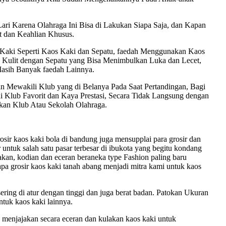
ari Karena Olahraga Ini Bisa di Lakukan Siapa Saja, dan Kapan
t dan Keahlian Khusus.
Kaki Seperti Kaos Kaki dan Sepatu, faedah Menggunakan Kaos
n Kulit dengan Sepatu yang Bisa Menimbulkan Luka dan Lecet,
asih Banyak faedah Lainnya.
dan Mewakili Klub yang di Belanya Pada Saat Pertandingan, Bagi
Klub Favorit dan Kaya Prestasi, Secara Tidak Langsung dengan
an Klub Atau Sekolah Olahraga.
ir kaos kaki bola di bandung juga mensupplai para grosir dan
 untuk salah satu pasar terbesar di ibukota yang begitu kondang
akan, kodian dan eceran beraneka type Fashion paling baru
apa grosir kaos kaki tanah abang menjadi mitra kami untuk kaos
ring di atur dengan tinggi dan juga berat badan. Patokan Ukuran
ntuk kaos kaki lainnya.
menjajakan secara eceran dan kulakan kaos kaki untuk