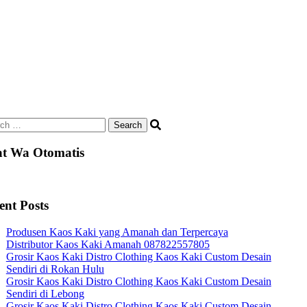
ch
t Wa Otomatis
ent Posts
Produsen Kaos Kaki yang Amanah dan Terpercaya
Distributor Kaos Kaki Amanah 087822557805
Grosir Kaos Kaki Distro Clothing Kaos Kaki Custom Desain
Sendiri di Rokan Hulu
Grosir Kaos Kaki Distro Clothing Kaos Kaki Custom Desain
Sendiri di Lebong
Grosir Kaos Kaki Distro Clothing Kaos Kaki Custom Desain