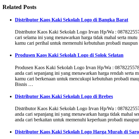
Related Posts
Distributor Kaos Kaki Sekolah Logo di Bangka Barat
Distributor Kaos Kaki Sekolah Logo Irvan Hp/Wa : 0878225
cari selama ini yang menawarkan harga tidak mahal serta mutu 
kamu cari perihal untuk memenuhi kebutuhan probadi maupun 
Produsen Kaos Kaki Sekolah Logo di Solok Selatan
Produsen Kaos Kaki Sekolah Logo Irvan Hp/Wa : 0878225578
anda cari sepanjang ini yang menawarkan harga rendah serta mu
kamu cari berkenaan untuk mencukupi kebutuhan probadi maup
Bisnis …
Distributor Kaos Kaki Sekolah Logo di Brebes
Distributor Kaos Kaki Sekolah Logo Irvan Hp/Wa : 08782255
anda cari sepanjang ini yang menawarkan harga tidak mahal se
anda cari berkaitan untuk memenuhi keperluan probadi maupu
Distributor Kaos Kaki Sekolah Logo Harga Murah di Sar