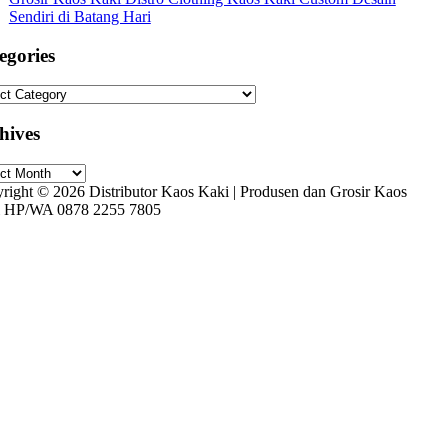
Sendiri di Batang Hari
egories
gories
hives
ives
right © 2026 Distributor Kaos Kaki | Produsen dan Grosir Kaos
 HP/WA 0878 2255 7805