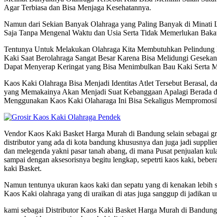
Agar Terbiasa dan Bisa Menjaga Kesehatannya.
Namun dari Sekian Banyak Olahraga yang Paling Banyak di Minati L
Saja Tanpa Mengenal Waktu dan Usia Serta Tidak Memerlukan Baka
Tentunya Untuk Melakukan Olahraga Kita Membutuhkan Pelindung 
Kaki Saat Berolahraga Sangat Besar Karena Bisa Melidungi Geseka
Dapat Menyerap Keringat yang Bisa Menimbulkan Bau Kaki Serta M
Kaos Kaki Olahraga Bisa Menjadi Identitas Atlet Tersebut Berasal, 
yang Memakainya Akan Menjadi Suat Kebanggaan Apalagi Berada di 
Menggunakan Kaos Kaki Olaharaga Ini Bisa Sekaligus Mempromosik
Vendor Kaos Kaki Basket Harga Murah di Bandung selain sebagai gros
distributor yang ada di kota bandung khususnya dan juga jadi supplier
dan melegenda yakni pasar tanah abang, di mana Pusat penjualan kul
sampai dengan aksesorisnya begitu lengkap, sepetrti kaos kaki, beber
kaki Basket.
Namun tentunya ukuran kaos kaki dan sepatu yang di kenakan lebih se
Kaos Kaki olahraga yang di uraikan di atas juga sanggup di jadikan u
kami sebagai Distributor Kaos Kaki Basket Harga Murah di Bandung 