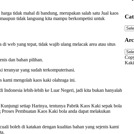
 harga tidak mahal di bandung, merupakan salah satu Jual kaos
Cat
g maupun tidak langsung kita mampu berkompetisi untuk
Cate
Arc
i web yang tepat, tidak wajib ulang melacak area atau situs
Arch
Copy
enis dan bahan pilihan.
Kaki
i teranyar yang sudah terkomputerisasi.
 kami mengolah kaos kaki olahraga ini.
 Indonesia lebih-lebih ke Luar Negeri, jadi kita bukan hanyalah
unjungi setiap Harinya, tentunya Pabrik Kaos Kaki sepak bola
ng Proses Pembuatan Kaos Kaki bola anda dapat melakukan
ecuali boleh di katakan dengan kualitas bahan yang sejenis kami
ta.