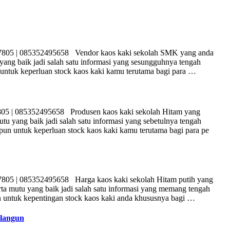
57805 | 085352495658 Vendor kaos kaki sekolah SMK yang anda
yang baik jadi salah satu informasi yang sesungguhnya tengah
untuk keperluan stock kaos kaki kamu terutama bagi para …
05 | 085352495658 Produsen kaos kaki sekolah Hitam yang
tu yang baik jadi salah satu informasi yang sebetulnya tengah
un untuk keperluan stock kaos kaki kamu terutama bagi para pe
7805 | 085352495658 Harga kaos kaki sekolah Hitam putih yang
rta mutu yang baik jadi salah satu informasi yang memang tengah
n untuk kepentingan stock kaos kaki anda khususnya bagi …
olangun