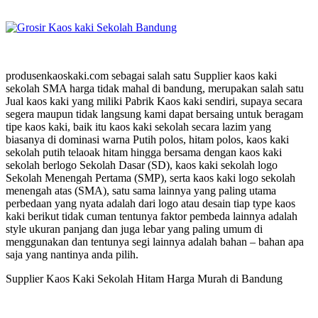
produsenkaoskaki.com sebagai salah satu Supplier kaos kaki
sekolah SMA harga tidak mahal di bandung, merupakan salah satu
Jual kaos kaki yang miliki Pabrik Kaos kaki sendiri, supaya secara
segera maupun tidak langsung kami dapat bersaing untuk beragam
tipe kaos kaki, baik itu kaos kaki sekolah secara lazim yang
biasanya di dominasi warna Putih polos, hitam polos, kaos kaki
sekolah putih telaoak hitam hingga bersama dengan kaos kaki
sekolah berlogo Sekolah Dasar (SD), kaos kaki sekolah logo
Sekolah Menengah Pertama (SMP), serta kaos kaki logo sekolah
menengah atas (SMA), satu sama lainnya yang paling utama
perbedaan yang nyata adalah dari logo atau desain tiap type kaos
kaki berikut tidak cuman tentunya faktor pembeda lainnya adalah
style ukuran panjang dan juga lebar yang paling umum di
menggunakan dan tentunya segi lainnya adalah bahan – bahan apa
saja yang nantinya anda pilih.
Supplier Kaos Kaki Sekolah Hitam Harga Murah di Bandung