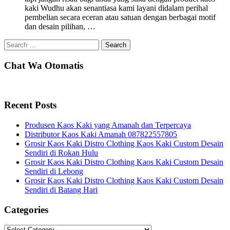
kaki Wudhu akan senantiasa kami layani didalam perihal
pembelian secara eceran atau satuan dengan berbagai motif
dan desain pilihan, …
Search
for:
Chat Wa Otomatis
Recent Posts
Produsen Kaos Kaki yang Amanah dan Terpercaya
Distributor Kaos Kaki Amanah 087822557805
Grosir Kaos Kaki Distro Clothing Kaos Kaki Custom Desain
Sendiri di Rokan Hulu
Grosir Kaos Kaki Distro Clothing Kaos Kaki Custom Desain
Sendiri di Lebong
Grosir Kaos Kaki Distro Clothing Kaos Kaki Custom Desain
Sendiri di Batang Hari
Categories
Categories