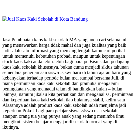
Jasa Pembuatan kaos kaki sekolah MA yang anda cari selama ini
yang menawarkan harga tidak mahal dan juga kualitas yang baik
jadi salah satu informasi yang memang tengah kamu cari perihal
untuk memenuhi kebutuhan probadi maupun untuk kepentingan
stock kaos kaki anda lebih-lebih bagi para pe Bisnis dan pedagang
kaos kaki sekolah khususnya, bukan cuma menjadi siklus tahunan
sementara peneriamaan siswa -siswi baru di tahun ajaran baru yang
kebanyakan terhadap periode bulan mei sampai bersama Juli, di
mana permintaan kaos kaki sekolah dan pramuka mengalami
peningkatan yang memadai tajam di bandingkan bulan – bulan
lainnya, namum jikalau kita perhatikan dan menganalisa, permintaan
dan keperluan kaos kaki sekolah tiap bulannya stabil, keliru satu
Alasannya adalah product kaos kaki sekolah udah menjelma jadi
keperluan Pokok bagi para pelajar siswa -siswa usia sekolah
ataupun orang tua yang punya anak yang sedang menimba ilmu
mengikuti sistem belajar mengajar di sekolah formal yang di
ikutinya.