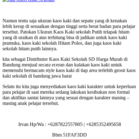
Namun tentu saja ukuran kaos kaki dan sepatu yang di kenakan
lebih kerap di sesuaikan dengan tinggi serta berat badan para pelajar
tersebut. Patokan Ukuran Kaos Kaki sekolah Putih telapak hitam
yang di uraikan di atas terhitung bisa di jadikan untuk kaos kaki
pramuka, kaos kaki sekolah Hitam Polos, dan juga kaos kaki
sekolah hitam putih lainnya.
kita sebagai Distributor Kaos Kaki Sekolah SD Harga Murah di
Bandung menjual secara eceran dan kulakan kaos kaki untuk
memenuhi bermacam style kaos kaki di tiap area terlebih grosir kaos
kaki sekolah di bandung jawa barat
Selain itu kita juga menyediakan kaos kaki karakter untuk keperluan
para pelajar di saat mereka sedang lakukan kesibukan non formal
dan aktifitas santai lainnya yang sesuai dengan karakter masing –
masing anak pelajar tersebut.
Irvan Hp/Wa : +6287822557805 | +6285352495658
Bbm 51FAF3DD