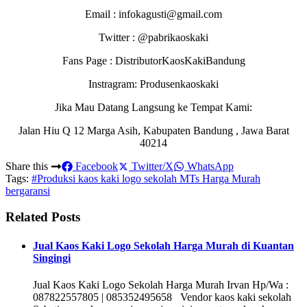
Email : infokagusti@gmail.com
Twitter : @pabrikaoskaki
Fans Page : DistributorKaosKakiBandung
Instragram: Produsenkaoskaki
Jika Mau Datang Langsung ke Tempat Kami:
Jalan Hiu Q 12 Marga Asih, Kabupaten Bandung , Jawa Barat
40214
Share this
Facebook
Twitter/X
WhatsApp
Tags:
#Produksi kaos kaki logo sekolah MTs Harga Murah
bergaransi
Related Posts
Jual Kaos Kaki Logo Sekolah Harga Murah di Kuantan
Singingi
Jual Kaos Kaki Logo Sekolah Harga Murah Irvan Hp/Wa :
087822557805 | 085352495658 Vendor kaos kaki sekolah