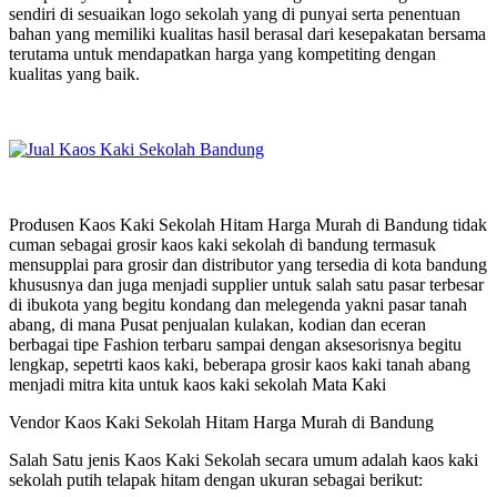
sendiri di sesuaikan logo sekolah yang di punyai serta penentuan
bahan yang memiliki kualitas hasil berasal dari kesepakatan bersama
terutama untuk mendapatkan harga yang kompetiting dengan
kualitas yang baik.
Produsen Kaos Kaki Sekolah Hitam Harga Murah di Bandung tidak
cuman sebagai grosir kaos kaki sekolah di bandung termasuk
mensupplai para grosir dan distributor yang tersedia di kota bandung
khususnya dan juga menjadi supplier untuk salah satu pasar terbesar
di ibukota yang begitu kondang dan melegenda yakni pasar tanah
abang, di mana Pusat penjualan kulakan, kodian dan eceran
berbagai tipe Fashion terbaru sampai dengan aksesorisnya begitu
lengkap, sepetrti kaos kaki, beberapa grosir kaos kaki tanah abang
menjadi mitra kita untuk kaos kaki sekolah Mata Kaki
Vendor Kaos Kaki Sekolah Hitam Harga Murah di Bandung
Salah Satu jenis Kaos Kaki Sekolah secara umum adalah kaos kaki
sekolah putih telapak hitam dengan ukuran sebagai berikut: