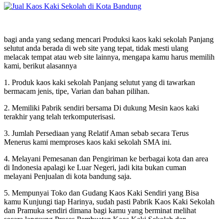
bagi anda yang sedang mencari Produksi kaos kaki sekolah Panjang
selutut anda berada di web site yang tepat, tidak mesti ulang
melacak tempat atau web site lainnya, mengapa kamu harus memilih
kami, berikut alasannya
1. Produk kaos kaki sekolah Panjang selutut yang di tawarkan
bermacam jenis, tipe, Varian dan bahan pilihan.
2. Memiliki Pabrik sendiri bersama Di dukung Mesin kaos kaki
terakhir yang telah terkomputerisasi.
3. Jumlah Persediaan yang Relatif Aman sebab secara Terus
Menerus kami memproses kaos kaki sekolah SMA ini.
4. Melayani Pemesanan dan Pengiriman ke berbagai kota dan area
di Indonesia apalagi ke Luar Negeri, jadi kita bukan cuman
melayani Penjualan di kota bandung saja.
5. Mempunyai Toko dan Gudang Kaos Kaki Sendiri yang Bisa
kamu Kunjungi tiap Harinya, sudah pasti Pabrik Kaos Kaki Sekolah
dan Pramuka sendiri dimana bagi kamu yang berminat melihat