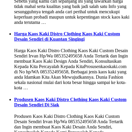
Sebetis yang kamu cari sepanjang ini yang tawarkan harga
tidak mahal serta kualitas yang baik jadi salah satu Info yang
sesungguhnya tengah anda cari perihal untuk mencukupi
keperluan probadi maupun untuk kepentingan stock kaos kaki
anda terutama …
Harga Kaos Kaki Distro Clothing Kaos Kaki Custom
Desain Sendiri di Kuantan Singingi
Harga Kaos Kaki Distro Clothing Kaos Kaki Custom Desain
Sendiri Irvan Hp/Wa 085352495658 Anda Tertarik dan Ingin
membuat Kaos Kaki Design Anda Sendiri, Konsultasikan
Kepada Kita Percayalah Kepada KitaProsusenkaoskaki.com
di No hp/WA 085352495658, Berbagai jenis kaos kaki yang
anda Idamkan Kita Akan Mewujudkannya. Dunia Fashion
sekala nasional mulai dari kota besar hingga sampai ke kota-
kota …
Produsen Kaos Kaki Distro Clothing Kaos Kaki Custom
Desain Sendiri Di Siak
Produsen Kaos Kaki Distro Clothing Kaos Kaki Custom
Desain Sendiri Irvan Hp/Wa 085352495658 Anda Tertarik
dan Ingin membuat Kaos Kaki Desain Anda Sendiri,