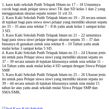
1. kaos kaki sekolah Putih Telapak Hitam no 17 – 18 Umumnya
cocok bagi anak pelajar siswa siswi TK dan SD kelas 1 dan 2 yang
menggunakan ukuran sepatu nomer 31 s/d 33.
2. Kaos Kaki Sekolah Putih Telapak hitam no 19 – 20 secara umum
di tujukan bagi para siswa siswi pelajar yang memiliki ukuran sepatu
no 33 – 35 atau usia sekitar 7 – 8 th yaitu anak kelas 1 sampai kelas
3 SD.
3. Kaos Kaki Sekolah Putih Telapak hitam no 21 – 22 umumnya
bagi para siswa siswi pelajar dengan ukuran sepatu 35 – 37 dan
biasanya di gunakan untuk usia sekitar 8 – 10 Tahun yaitu anak
mulai kelas 3 sampai kelas 5 SD.
4. Kaos Kaki Sekolah Putih Telapak hitam no 23 – 24 Ukuran jenis
ini untuk para Pelajar siswa siswi yang memiliki ukuran sepatu no
37 – 39 secara umum di tujukan khususnya untuk usia sekitar 11 –
14 Tahun yaitu anak mulai kelas 4 SD sampai dengan Siswa Pelajar
SMP.
5. Kaos Kaki Sekolah Putih Telapak hitam no 25 – 26 Ukuran jenis
ini untuk para Pelajar siswa siswi yang memiliki ukuran sepatu no
39 – 44 secara umum di tujukan khususnya untuk usia mulai 15
tahun ke atas yaitu anak sekolah mulai Siswa Pelajar SMP dan
SMA/SMK.