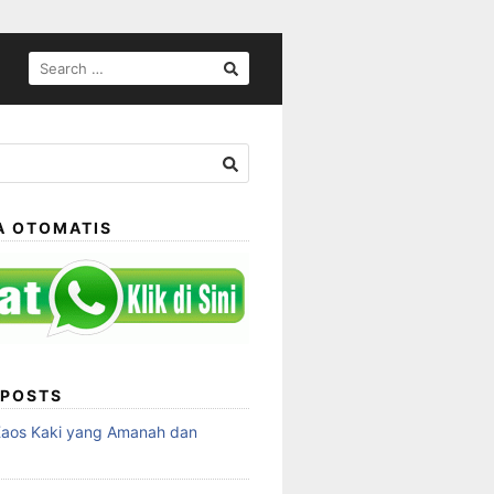
SEARCH
FOR:
A OTOMATIS
 POSTS
Kaos Kaki yang Amanah dan
a