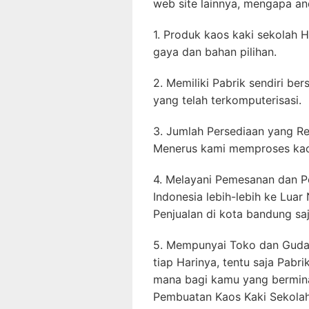
web site lainnya, mengapa and
1. Produk kaos kaki sekolah H
gaya dan bahan pilihan.
2. Memiliki Pabrik sendiri be
yang telah terkomputerisasi.
3. Jumlah Persediaan yang Re
Menerus kami memproses kaos
4. Melayani Pemesanan dan P
Indonesia lebih-lebih ke Luar
Penjualan di kota bandung saj
5. Mempunyai Toko dan Gudan
tiap Harinya, tentu saja Pabr
mana bagi kamu yang bermina
Pembuatan Kaos Kaki Sekolah