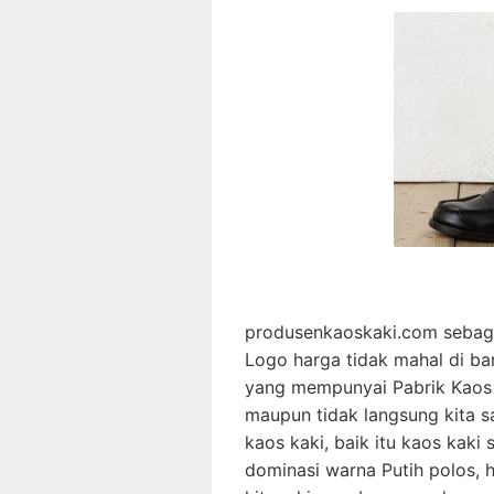
produsenkaoskaki.com sebagai
Logo harga tidak mahal di ba
yang mempunyai Pabrik Kaos k
maupun tidak langsung kita 
kaos kaki, baik itu kaos kak
dominasi warna Putih polos, h