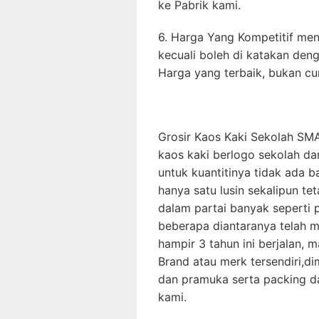
ke Pabrik kami.
6. Harga Yang Kompetitif menja
kecuali boleh di katakan den
Harga yang terbaik, bukan c
Grosir Kaos Kaki Sekolah SM
kaos kaki berlogo sekolah da
untuk kuantitinya tidak ada 
hanya satu lusin sekalipun te
dalam partai banyak seperti 
beberapa diantaranya telah me
hampir 3 tahun ini berjalan,
Brand atau merk tersendiri,d
dan pramuka serta packing da
kami.