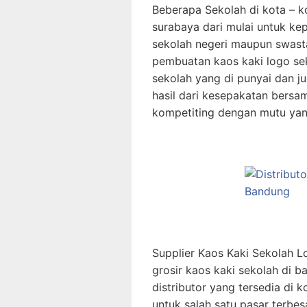
Beberapa Sekolah di kota – ko
surabaya dari mulai untuk ke
sekolah negeri maupun swas
pembuatan kaos kaki logo sek
sekolah yang di punyai dan j
hasil dari kesepakatan bersa
kompetiting dengan mutu yan
Supplier Kaos Kaki Sekolah L
grosir kaos kaki sekolah di 
distributor yang tersedia di 
untuk salah satu pasar terbes