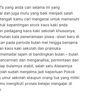
Ts yang anda cari selama ini yang
l dan juga mutu yang baik menjadi salah
 tengah kamu cari mengenai untuk memenuhi
tuk kepentingan stock kaos kaki anda
 dan pedagang kaos kaki sekolah khususnya,
ahunan kala peneriamaan siswa -siswi baru di
akan pada periode bulan mei hingga bersama
aan kaos kaki sekolah dan pramuka
memadai tajam di bandingkan bulan – bulan
mencermati dan menganalisa, permintaan dan
iap bulannya stabil, salah satu Alasannya
olah sudah menjelma jadi keperluan Pokok
a umur sekolah ataupun orang tua yang miliki
mu mengikuti proses belajar mengajar di
.