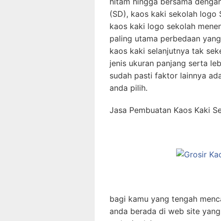
hitam hingga bersama dengan
(SD), kaos kaki sekolah log
kaos kaki logo sekolah menen
paling utama perbedaan yang n
kaos kaki selanjutnya tak se
jenis ukuran panjang serta le
sudah pasti faktor lainnya ad
anda pilih.
Jasa Pembuatan Kaos Kaki S
bagi kamu yang tengah mencar
anda berada di web site yang