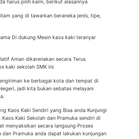
a harus pilih kami, berikut alasannya
itam yang di tawarkan beraneka jenis, tipe,
rsama Di dukung Mesin kaos kaki teranyar
latif Aman dikarenakan secara Terus
 kaki sekolah SMK ini.
engiriman ke berbagai kota dan tempat di
 Negeri, jadi kita bukan sebatas melayani
a.
g Kaos Kaki Sendiri yang Bisa anda Kunjungi
ik Kaos Kaki Sekolah dan Pramuka sendiri di
t menyaksikan secara langsung Proses
 dan Pramuka anda dapat lakukan kunjungan