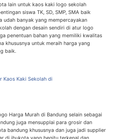
ta lain untuk kaos kaki logo sekolah
pentingan siswa TK, SD, SMP, SMA baik
ta udah banyak yang mempercayakan
olah dengan desain sendiri di atur logo
uga penentuan bahan yang memiliki kwalitas
ma khususnya untuk meraih harga yang
g baik.
ogo Harga Murah di Bandung selain sebagai
bandung juga mensupplai para grosir dan
kota bandung khususnya dan juga jadi supplier
ar di ibukota yang begitu terkenal dan