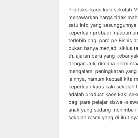
Produksi kaos kaki sekolah M
menawarkan harga tidak maha
satu Info yang sesungguhnya
keperluan probadi maupun un
terlebih bagi para pe Bisnis
bukan hanya menjadi siklus t
th. ajaran baru yang kebany
dengan Juli, dimana permint
mengalami peningkatan yang 
lainnya, namum kecuali kita 
keperluan kaos kaki sekolah t
adalah product kaos kaki sek
bagi para pelajar siswa -sisw
anak yang sedang menimba il
sekolah resmi yang di ikutinya