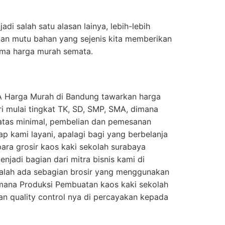
di salah satu alasan lainya, lebih-lebih
gan mutu bahan yang sejenis kita memberikan
uma harga murah semata.
A Harga Murah di Bandung tawarkan harga
ri mulai tingkat TK, SD, SMP, SMA, dimana
batas minimal, pembelian dan pemesanan
tap kami layani, apalagi bagi yang berbelanja
para grosir kaos kaki sekolah surabaya
njadi bagian dari mitra bisnis kami di
 malah ada sebagian brosir yang menggunakan
imana Produksi Pembuatan kaos kaki sekolah
n quality control nya di percayakan kepada