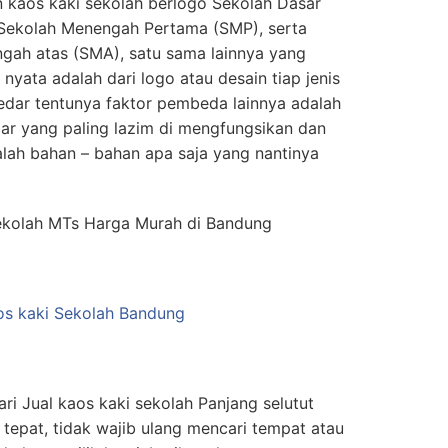
 kaos kaki sekolah berlogo Sekolah Dasar
o Sekolah Menengah Pertama (SMP), serta
gah atas (SMA), satu sama lainnya yang
yata adalah dari logo atau desain tiap jenis
kedar tentunya faktor pembeda lainnya adalah
bar yang paling lazim di mengfungsikan dan
alah bahan – bahan apa saja yang nantinya
ekolah MTs Harga Murah di Bandung
i Jual kaos kaki sekolah Panjang selutut
 tepat, tidak wajib ulang mencari tempat atau