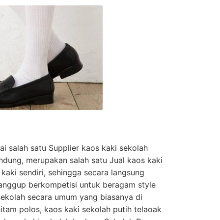
 salah satu Supplier kaos kaki sekolah
ndung, merupakan salah satu Jual kaos kaki
aki sendiri, sehingga secara langsung
sanggup berkompetisi untuk beragam style
i sekolah secara umum yang biasanya di
itam polos, kaos kaki sekolah putih telaoak