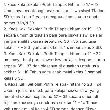
1. kaos kaki sekolah Putih Telapak Hitam no 17 – 18
Umumnya cocok bagi anak pelajar siswa siswi TK dan
SD kelas 1 dan 2 yang menggunakan ukuran sepatu
nomer 31 s/d 33.
2. Kaos Kaki Sekolah Putih Telapak hitam no 19 – 20
secara umum di tujukan bagi para siswa siswi pelajar
yang memiliki ukuran sepatu no 33 – 35 atau usia
sekitar 7 – 8 th yaitu anak kelas 1 sampai kelas 3 SD.
3. Kaos Kaki Sekolah Putih Telapak hitam no 21 – 22
umumnya bagi para siswa siswi pelajar dengan ukuran
sepatu 35 – 37 dan biasanya di gunakan untuk usia
sekitar 8 – 10 Tahun yaitu anak mulai kelas 3 sampai
kelas 5 SD.
4. Kaos Kaki Sekolah Putih Telapak hitam no 23 – 24
Ukuran jenis ini untuk para Pelajar siswa siswi yang
memiliki ukuran sepatu no 37 – 39 secara umum di
tujukan khususnya untuk usia sekitar 11 – 14 Tahun
yaitu anak mulai kelas 4 SD sampai dengan Siswa