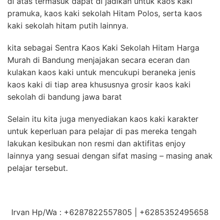
di atas termasuk dapat di jadikan untuk kaos kaki
pramuka, kaos kaki sekolah Hitam Polos, serta kaos
kaki sekolah hitam putih lainnya.
kita sebagai Sentra Kaos Kaki Sekolah Hitam Harga
Murah di Bandung menjajakan secara eceran dan
kulakan kaos kaki untuk mencukupi beraneka jenis
kaos kaki di tiap area khususnya grosir kaos kaki
sekolah di bandung jawa barat
Selain itu kita juga menyediakan kaos kaki karakter
untuk keperluan para pelajar di pas mereka tengah
lakukan kesibukan non resmi dan aktifitas enjoy
lainnya yang sesuai dengan sifat masing – masing anak
pelajar tersebut.
Irvan Hp/Wa : +6287822557805 | +6285352495658