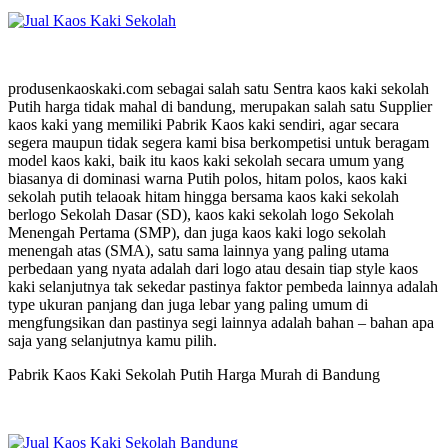
produsenkaoskaki.com sebagai salah satu Sentra kaos kaki sekolah
Putih harga tidak mahal di bandung, merupakan salah satu Supplier
kaos kaki yang memiliki Pabrik Kaos kaki sendiri, agar secara
segera maupun tidak segera kami bisa berkompetisi untuk beragam
model kaos kaki, baik itu kaos kaki sekolah secara umum yang
biasanya di dominasi warna Putih polos, hitam polos, kaos kaki
sekolah putih telaoak hitam hingga bersama kaos kaki sekolah
berlogo Sekolah Dasar (SD), kaos kaki sekolah logo Sekolah
Menengah Pertama (SMP), dan juga kaos kaki logo sekolah
menengah atas (SMA), satu sama lainnya yang paling utama
perbedaan yang nyata adalah dari logo atau desain tiap style kaos
kaki selanjutnya tak sekedar pastinya faktor pembeda lainnya adalah
type ukuran panjang dan juga lebar yang paling umum di
mengfungsikan dan pastinya segi lainnya adalah bahan – bahan apa
saja yang selanjutnya kamu pilih.
Pabrik Kaos Kaki Sekolah Putih Harga Murah di Bandung