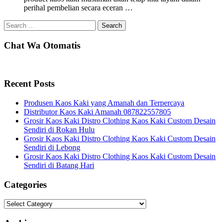
perihal pembelian secara eceran …
Search
for:
Chat Wa Otomatis
Recent Posts
Produsen Kaos Kaki yang Amanah dan Terpercaya
Distributor Kaos Kaki Amanah 087822557805
Grosir Kaos Kaki Distro Clothing Kaos Kaki Custom Desain
Sendiri di Rokan Hulu
Grosir Kaos Kaki Distro Clothing Kaos Kaki Custom Desain
Sendiri di Lebong
Grosir Kaos Kaki Distro Clothing Kaos Kaki Custom Desain
Sendiri di Batang Hari
Categories
Categories