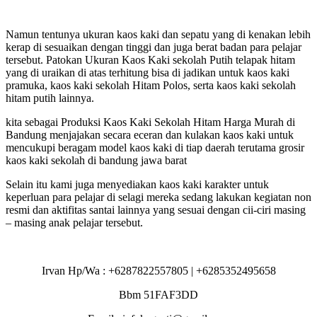
Namun tentunya ukuran kaos kaki dan sepatu yang di kenakan lebih
kerap di sesuaikan dengan tinggi dan juga berat badan para pelajar
tersebut. Patokan Ukuran Kaos Kaki sekolah Putih telapak hitam
yang di uraikan di atas terhitung bisa di jadikan untuk kaos kaki
pramuka, kaos kaki sekolah Hitam Polos, serta kaos kaki sekolah
hitam putih lainnya.
kita sebagai Produksi Kaos Kaki Sekolah Hitam Harga Murah di
Bandung menjajakan secara eceran dan kulakan kaos kaki untuk
mencukupi beragam model kaos kaki di tiap daerah terutama grosir
kaos kaki sekolah di bandung jawa barat
Selain itu kami juga menyediakan kaos kaki karakter untuk
keperluan para pelajar di selagi mereka sedang lakukan kegiatan non
resmi dan aktifitas santai lainnya yang sesuai dengan cii-ciri masing
– masing anak pelajar tersebut.
Irvan Hp/Wa : +6287822557805 | +6285352495658
Bbm 51FAF3DD