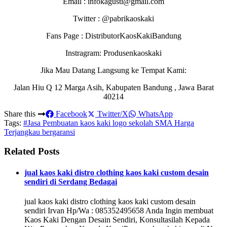
Email : infokagusti@gmail.com
Twitter : @pabrikaoskaki
Fans Page : DistributorKaosKakiBandung
Instragram: Produsenkaoskaki
Jika Mau Datang Langsung ke Tempat Kami:
Jalan Hiu Q 12 Marga Asih, Kabupaten Bandung , Jawa Barat
40214
Share this
Facebook
Twitter/X
WhatsApp
Tags:
#Jasa Pembuatan kaos kaki logo sekolah SMA Harga
Terjangkau bergaransi
Related Posts
jual kaos kaki distro clothing kaos kaki custom desain
sendiri di Serdang Bedagai
jual kaos kaki distro clothing kaos kaki custom desain
sendiri Irvan Hp/Wa : 085352495658 Anda Ingin membuat
Kaos Kaki Dengan Desain Sendiri, Konsultasilah Kepada