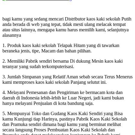
bagi kamu yang sedang mencari Distributor kaos kaki sekolah Putih
anda berada di web yang tepat, tidak mesti ulang melacak tempat
atau situs lainnya, mengapa kamu harus memilih kami, selanjutnya
alasannya
1. Produk kaos kaki sekolah Telapak Hitam yang di tawarkan
beraneka jenis, tipe, Macam dan bahan pilihan.
2. Memiliki Pabrik sendiri bersama Di dukung Mesin kaos kaki
teranyar yang sudah terkomputerisasi.
3. Jumlah Simpanan yang Relatif Aman sebab secara Terus Menerus
kami memproses kaos kaki sekolah Panjang selutut ini.
4. Melayani Pemesanan dan Pengiriman ke bermacam kota dan
daerah di Indonesia lebih-lebih ke Luar Negeri, jadi kami bukan
hanya melayani Penjualan di kota bandung saja.
5. Mempunyai Toko dan Gudang Kaos Kaki Sendiri yang Bisa
kamu Kunjungi tiap Harinya, pastinya Pabrik Kaos Kaki Sekolah
dan Pramuka sendiri dimana bagi kamu yang berminat melihat
secara langsung Proses Pembuatan Kaos Kaki Sekolah dan