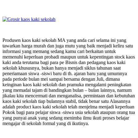
Produsen kaos kaki sekolah MA yang anda cari selama ini yang
tawarkan harga murah dan juga mutu yang baik menjadi keliru satu
informasi yang memang sedang kamu cari berkaitan untuk
memenuhi keperluan probadi maupun untuk kepentingan stock kaos
kaki anda terutama bagi para pe Bisnis dan pedagang kaos kaki
sekolah khususnya, bukan hanya menjadi siklus tahunan saat
peneriamaan siswa -siswi baru di th. ajaran baru yang umumnya
pada periode bulan mei sampai bersama dengan Juli, dimana
keinginan kaos kaki sekolah dan pramuka mengalami peningkatan
yang memadai tajam di bandingkan bulan – bulan lainnya, namum
jikalau kita mencermati dan menganalisa, permintaan dan kebutuhan
kaos kaki sekolah tiap bulannya stabil, tidak benar satu Alasannya
adalah product kaos kaki sekolah telah menjelma menjadi keperluan
Pokok bagi para pelajar siswa -siswa usia sekolah ataupun orang tua
yang punyai anak yang sedang menimba ilmu ikuti proses belajar
mengajar di sekolah formal yang di ikutinya.