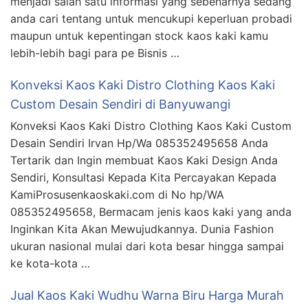
menjadi salah satu informasi yang sebenarnya sedang
anda cari tentang untuk mencukupi keperluan probadi
maupun untuk kepentingan stock kaos kaki kamu
lebih-lebih bagi para pe Bisnis …
Konveksi Kaos Kaki Distro Clothing Kaos Kaki
Custom Desain Sendiri di Banyuwangi
Konveksi Kaos Kaki Distro Clothing Kaos Kaki Custom
Desain Sendiri Irvan Hp/Wa 085352495658 Anda
Tertarik dan Ingin membuat Kaos Kaki Design Anda
Sendiri, Konsultasi Kepada Kita Percayakan Kepada
KamiProsusenkaoskaki.com di No hp/WA
085352495658, Bermacam jenis kaos kaki yang anda
Inginkan Kita Akan Mewujudkannya. Dunia Fashion
ukuran nasional mulai dari kota besar hingga sampai
ke kota-kota …
Jual Kaos Kaki Wudhu Warna Biru Harga Murah