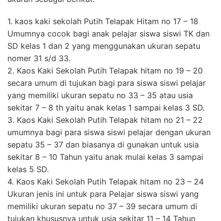
1. kaos kaki sekolah Putih Telapak Hitam no 17 – 18
Umumnya cocok bagi anak pelajar siswa siswi TK dan
SD kelas 1 dan 2 yang menggunakan ukuran sepatu
nomer 31 s/d 33.
2. Kaos Kaki Sekolah Putih Telapak hitam no 19 – 20
secara umum di tujukan bagi para siswa siswi pelajar
yang memiliki ukuran sepatu no 33 – 35 atau usia
sekitar 7 – 8 th yaitu anak kelas 1 sampai kelas 3 SD.
3. Kaos Kaki Sekolah Putih Telapak hitam no 21 – 22
umumnya bagi para siswa siswi pelajar dengan ukuran
sepatu 35 – 37 dan biasanya di gunakan untuk usia
sekitar 8 – 10 Tahun yaitu anak mulai kelas 3 sampai
kelas 5 SD.
4. Kaos Kaki Sekolah Putih Telapak hitam no 23 – 24
Ukuran jenis ini untuk para Pelajar siswa siswi yang
memiliki ukuran sepatu no 37 – 39 secara umum di
tujukan khususnya untuk usia sekitar 11 – 14 Tahun