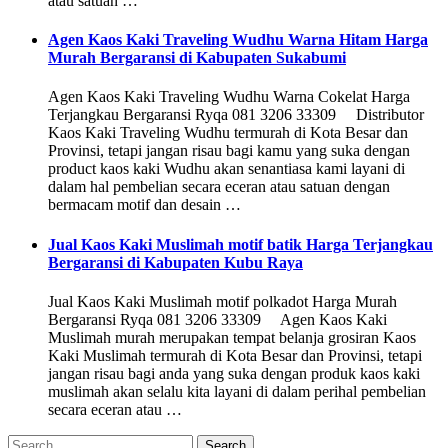
atau satuan …
Agen Kaos Kaki Traveling Wudhu Warna Hitam Harga
Murah Bergaransi di Kabupaten Sukabumi
Agen Kaos Kaki Traveling Wudhu Warna Cokelat Harga
Terjangkau Bergaransi Ryqa 081 3206 33309 Distributor
Kaos Kaki Traveling Wudhu termurah di Kota Besar dan
Provinsi, tetapi jangan risau bagi kamu yang suka dengan
product kaos kaki Wudhu akan senantiasa kami layani di
dalam hal pembelian secara eceran atau satuan dengan
bermacam motif dan desain …
Jual Kaos Kaki Muslimah motif batik Harga Terjangkau
Bergaransi di Kabupaten Kubu Raya
Jual Kaos Kaki Muslimah motif polkadot Harga Murah
Bergaransi Ryqa 081 3206 33309 Agen Kaos Kaki
Muslimah murah merupakan tempat belanja grosiran Kaos
Kaki Muslimah termurah di Kota Besar dan Provinsi, tetapi
jangan risau bagi anda yang suka dengan produk kaos kaki
muslimah akan selalu kita layani di dalam perihal pembelian
secara eceran atau …
Search