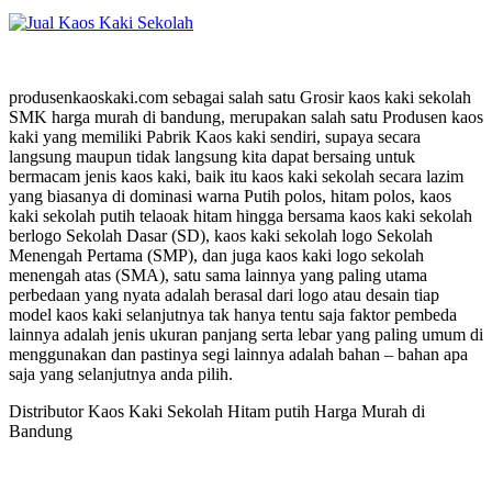
produsenkaoskaki.com sebagai salah satu Grosir kaos kaki sekolah
SMK harga murah di bandung, merupakan salah satu Produsen kaos
kaki yang memiliki Pabrik Kaos kaki sendiri, supaya secara
langsung maupun tidak langsung kita dapat bersaing untuk
bermacam jenis kaos kaki, baik itu kaos kaki sekolah secara lazim
yang biasanya di dominasi warna Putih polos, hitam polos, kaos
kaki sekolah putih telaoak hitam hingga bersama kaos kaki sekolah
berlogo Sekolah Dasar (SD), kaos kaki sekolah logo Sekolah
Menengah Pertama (SMP), dan juga kaos kaki logo sekolah
menengah atas (SMA), satu sama lainnya yang paling utama
perbedaan yang nyata adalah berasal dari logo atau desain tiap
model kaos kaki selanjutnya tak hanya tentu saja faktor pembeda
lainnya adalah jenis ukuran panjang serta lebar yang paling umum di
menggunakan dan pastinya segi lainnya adalah bahan – bahan apa
saja yang selanjutnya anda pilih.
Distributor Kaos Kaki Sekolah Hitam putih Harga Murah di
Bandung