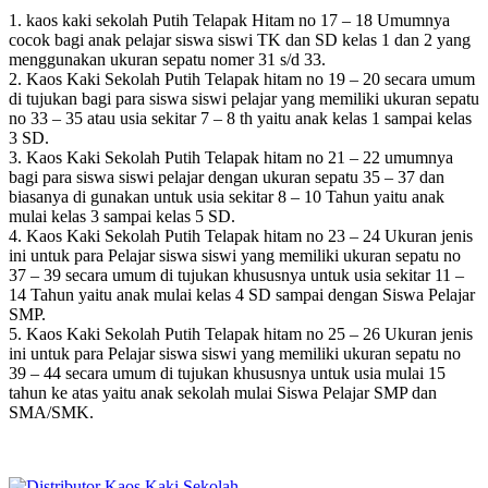
1. kaos kaki sekolah Putih Telapak Hitam no 17 – 18 Umumnya
cocok bagi anak pelajar siswa siswi TK dan SD kelas 1 dan 2 yang
menggunakan ukuran sepatu nomer 31 s/d 33.
2. Kaos Kaki Sekolah Putih Telapak hitam no 19 – 20 secara umum
di tujukan bagi para siswa siswi pelajar yang memiliki ukuran sepatu
no 33 – 35 atau usia sekitar 7 – 8 th yaitu anak kelas 1 sampai kelas
3 SD.
3. Kaos Kaki Sekolah Putih Telapak hitam no 21 – 22 umumnya
bagi para siswa siswi pelajar dengan ukuran sepatu 35 – 37 dan
biasanya di gunakan untuk usia sekitar 8 – 10 Tahun yaitu anak
mulai kelas 3 sampai kelas 5 SD.
4. Kaos Kaki Sekolah Putih Telapak hitam no 23 – 24 Ukuran jenis
ini untuk para Pelajar siswa siswi yang memiliki ukuran sepatu no
37 – 39 secara umum di tujukan khususnya untuk usia sekitar 11 –
14 Tahun yaitu anak mulai kelas 4 SD sampai dengan Siswa Pelajar
SMP.
5. Kaos Kaki Sekolah Putih Telapak hitam no 25 – 26 Ukuran jenis
ini untuk para Pelajar siswa siswi yang memiliki ukuran sepatu no
39 – 44 secara umum di tujukan khususnya untuk usia mulai 15
tahun ke atas yaitu anak sekolah mulai Siswa Pelajar SMP dan
SMA/SMK.