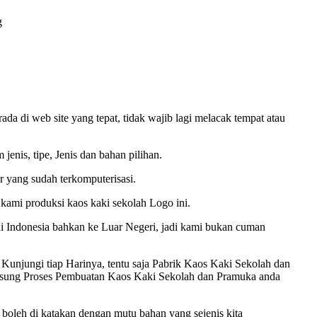
g
a di web site yang tepat, tidak wajib lagi melacak tempat atau
enis, tipe, Jenis dan bahan pilihan.
r yang sudah terkomputerisasi.
kami produksi kaos kaki sekolah Logo ini.
i Indonesia bahkan ke Luar Negeri, jadi kami bukan cuman
njungi tiap Harinya, tentu saja Pabrik Kaos Kaki Sekolah dan
angsung Proses Pembuatan Kaos Kaki Sekolah dan Pramuka anda
au boleh di katakan dengan mutu bahan yang sejenis kita