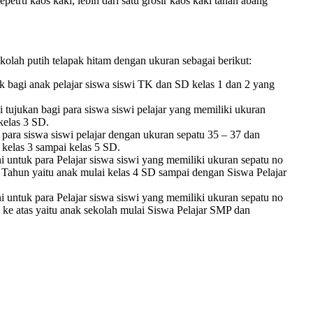
etrti kaos kaki, lebih dari satu grosir kaos kaki tanah abang
olah putih telapak hitam dengan ukuran sebagai berikut:
 bagi anak pelajar siswa siswi TK dan SD kelas 1 dan 2 yang
tujukan bagi para siswa siswi pelajar yang memiliki ukuran
 kelas 3 SD.
ara siswa siswi pelajar dengan ukuran sepatu 35 – 37 dan
 kelas 3 sampai kelas 5 SD.
i untuk para Pelajar siswa siswi yang memiliki ukuran sepatu no
4 Tahun yaitu anak mulai kelas 4 SD sampai dengan Siswa Pelajar
i untuk para Pelajar siswa siswi yang memiliki ukuran sepatu no
 ke atas yaitu anak sekolah mulai Siswa Pelajar SMP dan