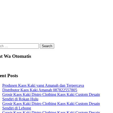
ch
t Wa Otomatis
ent Posts
Produsen Kaos Kaki yang Amanah dan Terpercaya
Distributor Kaos Kaki Amanah 087822557805
Grosir Kaos Kaki Distro Clothing Kaos Kaki Custom Desain
Sendiri di Rokan Hulu
Grosir Kaos Kaki Distro Clothing Kaos Kaki Custom Desain
Sendiri di Lebong
Grosir Kaos Kaki Distro Clothing Kaos Kaki Custom Desain