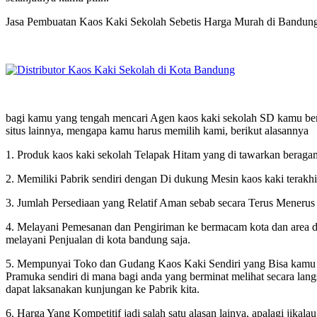
Jasa Pembuatan Kaos Kaki Sekolah Sebetis Harga Murah di Bandun
bagi kamu yang tengah mencari Agen kaos kaki sekolah SD kamu berad
situs lainnya, mengapa kamu harus memilih kami, berikut alasannya
1. Produk kaos kaki sekolah Telapak Hitam yang di tawarkan beragam j
2. Memiliki Pabrik sendiri dengan Di dukung Mesin kaos kaki terakhi
3. Jumlah Persediaan yang Relatif Aman sebab secara Terus Menerus 
4. Melayani Pemesanan dan Pengiriman ke bermacam kota dan area d
melayani Penjualan di kota bandung saja.
5. Mempunyai Toko dan Gudang Kaos Kaki Sendiri yang Bisa kamu Ku
Pramuka sendiri di mana bagi anda yang berminat melihat secara l
dapat laksanakan kunjungan ke Pabrik kita.
6. Harga Yang Kompetitif jadi salah satu alasan lainya, apalagi jikal