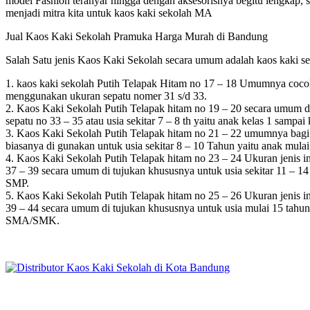
model Fashion teranyar hingga dengan aksesorisnya begitu lengkap, sep
menjadi mitra kita untuk kaos kaki sekolah MA
Jual Kaos Kaki Sekolah Pramuka Harga Murah di Bandung
Salah Satu jenis Kaos Kaki Sekolah secara umum adalah kaos kaki sek
1. kaos kaki sekolah Putih Telapak Hitam no 17 – 18 Umumnya cocok
menggunakan ukuran sepatu nomer 31 s/d 33.
2. Kaos Kaki Sekolah Putih Telapak hitam no 19 – 20 secara umum di 
sepatu no 33 – 35 atau usia sekitar 7 – 8 th yaitu anak kelas 1 sampai
3. Kaos Kaki Sekolah Putih Telapak hitam no 21 – 22 umumnya bagi p
biasanya di gunakan untuk usia sekitar 8 – 10 Tahun yaitu anak mulai
4. Kaos Kaki Sekolah Putih Telapak hitam no 23 – 24 Ukuran jenis in
37 – 39 secara umum di tujukan khususnya untuk usia sekitar 11 – 1
SMP.
5. Kaos Kaki Sekolah Putih Telapak hitam no 25 – 26 Ukuran jenis in
39 – 44 secara umum di tujukan khususnya untuk usia mulai 15 tahun
SMA/SMK.