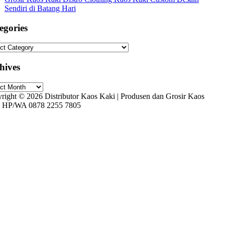
Sendiri di Batang Hari
egories
gories
hives
ives
right © 2026 Distributor Kaos Kaki | Produsen dan Grosir Kaos
 HP/WA 0878 2255 7805