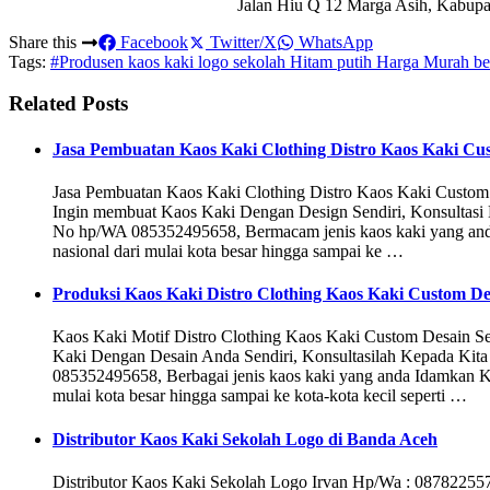
Jalan Hiu Q 12 Marga Asih, Kabupa
Share this
Facebook
Twitter/X
WhatsApp
Tags:
#Produsen kaos kaki logo sekolah Hitam putih Harga Murah be
Related Posts
Jasa Pembuatan Kaos Kaki Clothing Distro Kaos Kaki Cu
Jasa Pembuatan Kaos Kaki Clothing Distro Kaos Kaki Custom
Ingin membuat Kaos Kaki Dengan Design Sendiri, Konsultas
No hp/WA 085352495658, Bermacam jenis kaos kaki yang an
nasional dari mulai kota besar hingga sampai ke …
Produksi Kaos Kaki Distro Clothing Kaos Kaki Custom De
Kaos Kaki Motif Distro Clothing Kaos Kaki Custom Desain S
Kaki Dengan Desain Anda Sendiri, Konsultasilah Kepada Kit
085352495658, Berbagai jenis kaos kaki yang anda Idamkan 
mulai kota besar hingga sampai ke kota-kota kecil seperti …
Distributor Kaos Kaki Sekolah Logo di Banda Aceh
Distributor Kaos Kaki Sekolah Logo Irvan Hp/Wa : 08782255