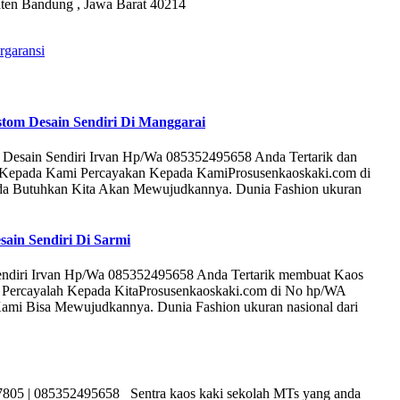
ten Bandung , Jawa Barat 40214
rgaransi
stom Desain Sendiri Di Manggarai
 Desain Sendiri Irvan Hp/Wa 085352495658 Anda Tertarik dan
i Kepada Kami Percayakan Kepada KamiProsusenkaoskaki.com di
da Butuhkan Kita Akan Mewujudkannya. Dunia Fashion ukuran
sain Sendiri Di Sarmi
endiri Irvan Hp/Wa 085352495658 Anda Tertarik membuat Kaos
a Percayalah Kepada KitaProsusenkaoskaki.com di No hp/WA
Kami Bisa Mewujudkannya. Dunia Fashion ukuran nasional dari
7805 | 085352495658 Sentra kaos kaki sekolah MTs yang anda