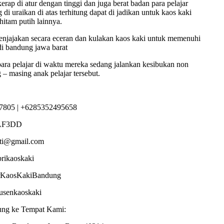
rap di atur dengan tinggi dan juga berat badan para pelajar
di uraikan di atas terhitung dapat di jadikan untuk kaos kaki
hitam putih lainnya.
njajakan secara eceran dan kulakan kaos kaki untuk memenuhi
 di bandung jawa barat
 para pelajar di waktu mereka sedang jalankan kesibukan non
 – masing anak pelajar tersebut.
7805 | +6285352495658
AF3DD
sti@gmail.com
brikaoskaki
torKaosKakiBandung
dusenkaoskaki
ung ke Tempat Kami: