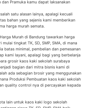
h dan Pramuka kamu dapat laksanakan
salah satu alasan lainya, apalagi kecuali
itas bahan yang sejenis kami memberikan
uma harga murah semata.
 Harga Murah di Bandung tawarkan harga
ri mulai tingkat TK, SD, SMP, SMA, di mana
edia batas minimal, pembelian dan pemesanan
tap kami layani, apalagi bagi yang berbelanja
para grosir kaos kaki sekolah surabaya
njadi bagian dari mitra bisnis kami di
 malah ada sebagian brosir yang menggunakan
imana Produksi Pembuatan kaos kaki sekolah
n quality control nya di percayakan kepada
ta lain untuk kaos kaki logo sekolah
pentingan siswa TK, SD, SMP, SMA baik