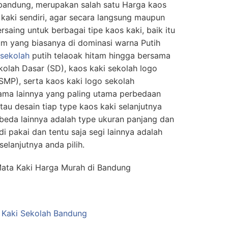
 bandung, merupakan salah satu Harga kaos
 kaki sendiri, agar secara langsung maupun
saing untuk berbagai tipe kaos kaki, baik itu
um yang biasanya di dominasi warna Putih
 sekolah
putih telaoak hitam hingga bersama
kolah Dasar (SD), kaos kaki sekolah logo
MP), serta kaos kaki logo sekolah
ama lainnya yang paling utama perbedaan
tau desain tiap type kaos kaki selanjutnya
mbeda lainnya adalah type ukuran panjang dan
i pakai dan tentu saja segi lainnya adalah
elanjutnya anda pilih.
Mata Kaki Harga Murah di Bandung