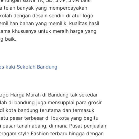
ta telah banyak yang mempercayakan
olah dengan desain sendiri di atur logo
emilihan bahan yang memiliki kualitas hasil
rsama khususnya untuk meraih harga yang
g baik.
rlogo Harga Murah di Bandung tak sekedar
olah di bandung juga mensupplai para grosir
a di kota bandung terutama dan termasuk
satu pasar terbesar di ibukota yang begitu
 pasar tanah abang, di mana Pusat penjualan
eragam style Fashion terbaru hingga dengan