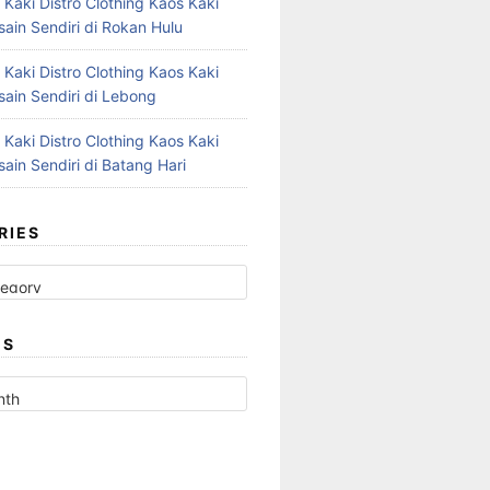
 Kaki Distro Clothing Kaos Kaki
ain Sendiri di Rokan Hulu
 Kaki Distro Clothing Kaos Kaki
ain Sendiri di Lebong
 Kaki Distro Clothing Kaos Kaki
ain Sendiri di Batang Hari
RIES
ES