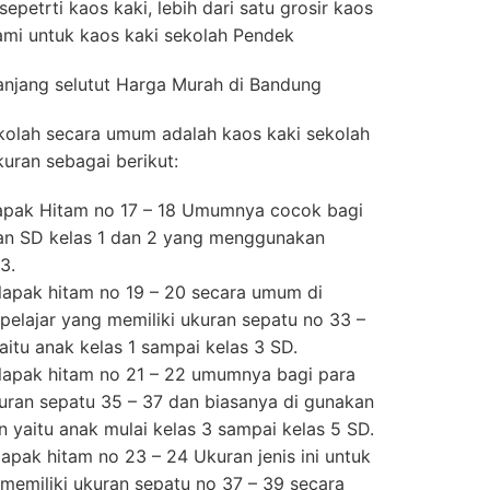
epetrti kaos kaki, lebih dari satu grosir kaos
kami untuk kaos kaki sekolah Pendek
anjang selutut Harga Murah di Bandung
ekolah secara umum adalah kaos kaki sekolah
uran sebagai berikut:
elapak Hitam no 17 – 18 Umumnya cocok bagi
dan SD kelas 1 dan 2 yang menggunakan
3.
elapak hitam no 19 – 20 secara umum di
 pelajar yang memiliki ukuran sepatu no 33 –
yaitu anak kelas 1 sampai kelas 3 SD.
elapak hitam no 21 – 22 umumnya bagi para
kuran sepatu 35 – 37 dan biasanya di gunakan
un yaitu anak mulai kelas 3 sampai kelas 5 SD.
lapak hitam no 23 – 24 Ukuran jenis ini untuk
 memiliki ukuran sepatu no 37 – 39 secara