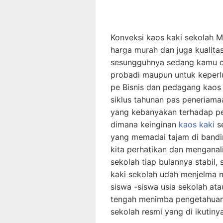
Konveksi kaos kaki sekolah M
harga murah dan juga kualitas
sesungguhnya sedang kamu ca
probadi maupun untuk keperl
pe Bisnis dan pedagang kaos
siklus tahunan pas peneriamaa
yang kebanyakan terhadap pe
dimana keinginan
kaos kaki
s
yang memadai tajam di bandin
kita perhatikan dan menganal
sekolah tiap bulannya stabil,
kaki sekolah udah menjelma m
siswa -siswa usia sekolah at
tengah menimba pengetahuan 
sekolah resmi yang di ikutinya