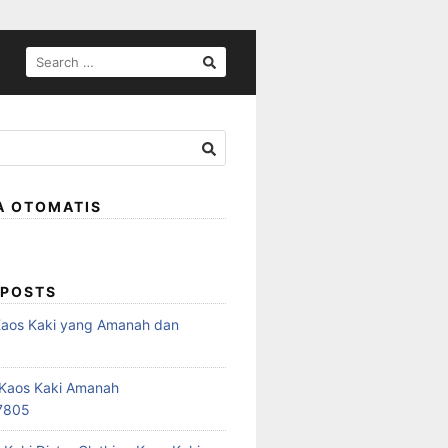
SEARCH
FOR:
A OTOMATIS
 POSTS
Kaos Kaki yang Amanah dan
a
r Kaos Kaki Amanah
7805