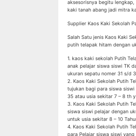
aksesorisnya begitu lengkap, s
kaki tanah abang jadi mitra 
Supplier Kaos Kaki Sekolah P
Salah Satu jenis Kaos Kaki S
putih telapak hitam dengan uk
1. kaos kaki sekolah Putih T
anak pelajar siswa siswi TK 
ukuran sepatu nomer 31 s/d 3
2. Kaos Kaki Sekolah Putih T
tujukan bagi para siswa siswi
35 atau usia sekitar 7 – 8 th 
3. Kaos Kaki Sekolah Putih T
siswa siswi pelajar dengan u
untuk usia sekitar 8 – 10 Tah
4. Kaos Kaki Sekolah Putih Te
para Pelajar siswa siswi yang