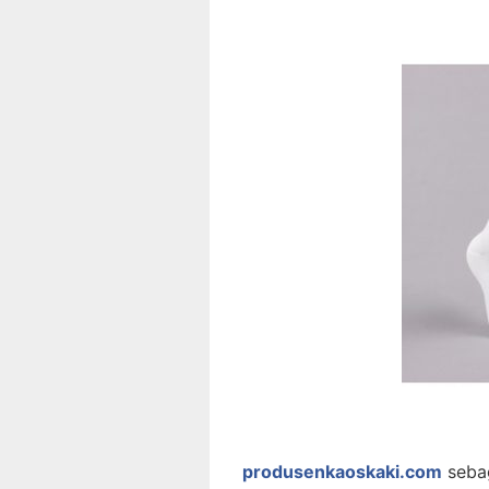
produsenkaoskaki.com
sebag