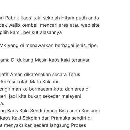
i Pabrik kaos kaki sekolah Hitam putih anda
idak wajib kembali mencari area atau web site
ilih kami, berikut alasannya
SMK yang di menawarkan berbagai jenis, tipe,
rsama Di dukung Mesin kaos kaki teranyar
latif Aman dikarenakan secara Terus
aki sekolah Mata Kaki ini.
engiriman ke bermacam kota dan area di
eri, jadi kita bukan sekedar melayani
a.
g Kaos Kaki Sendiri yang Bisa anda Kunjungi
 Kaos Kaki Sekolah dan Pramuka sendiri di
t menyaksikan secara langsung Proses