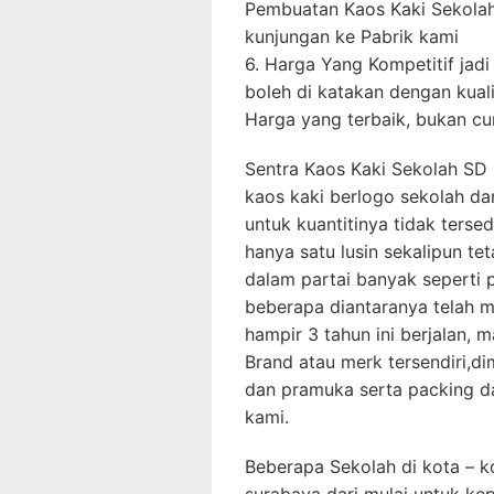
Pembuatan Kaos Kaki Sekola
kunjungan ke Pabrik kami
6. Harga Yang Kompetitif jadi 
boleh di katakan dengan kual
Harga yang terbaik, bukan c
Sentra Kaos Kaki Sekolah SD
kaos kaki berlogo sekolah da
untuk kuantitinya tidak ters
hanya satu lusin sekalipun te
dalam partai banyak seperti 
beberapa diantaranya telah me
hampir 3 tahun ini berjalan,
Brand atau merk tersendiri,d
dan pramuka serta packing da
kami.
Beberapa Sekolah di kota – ko
surabaya dari mulai untuk ke