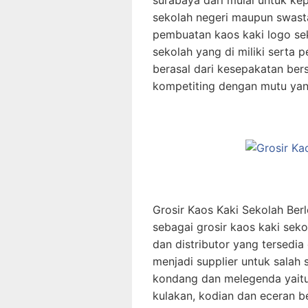
sekolah negeri maupun swas
pembuatan kaos kaki logo sek
sekolah yang di miliki serta p
berasal dari kesepakatan be
kompetiting dengan mutu yan
Grosir Kaos Kaki Sekolah Be
sebagai grosir kaos kaki sek
dan distributor yang tersedi
menjadi supplier untuk salah 
kondang dan melegenda yaitu
kulakan, kodian dan eceran b