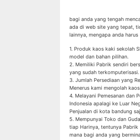
bagi anda yang tengah mencar
ada di web site yang tepat, t
lainnya, mengapa anda harus p
1. Produk kaos kaki sekolah 
model dan bahan pilihan.
2. Memiliki Pabrik sendiri be
yang sudah terkomputerisasi.
3. Jumlah Persediaan yang Re
Menerus kami mengolah kaos k
4. Melayani Pemesanan dan P
Indonesia apalagi ke Luar Neg
Penjualan di kota bandung saj
5. Mempunyai Toko dan Gudan
tiap Harinya, tentunya Pabrik
mana bagi anda yang bermina