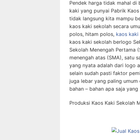
Pendek harga tidak mahal di
kaki yang punyai Pabrik Kaos
tidak langsung kita mampu ber
kaos kaki sekolah secara um
polos, hitam polos,
kaos kaki
kaos kaki sekolah berlogo Se
Sekolah Menengah Pertama (S
menengah atas (SMA), satu s
yang nyata adalah dari logo a
selain sudah pasti faktor pe
juga lebar yang paling umum d
bahan – bahan apa saja yang s
Produksi Kaos Kaki Sekolah 