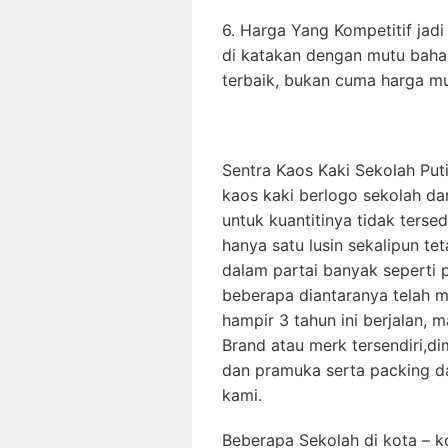
6. Harga Yang Kompetitif jadi
di katakan dengan mutu baha
terbaik, bukan cuma harga m
Sentra Kaos Kaki Sekolah Pu
kaos kaki berlogo sekolah da
untuk kuantitinya tidak ters
hanya satu lusin sekalipun te
dalam partai banyak seperti 
beberapa diantaranya telah me
hampir 3 tahun ini berjalan,
Brand atau merk tersendiri,d
dan pramuka serta packing da
kami.
Beberapa Sekolah di kota – ko