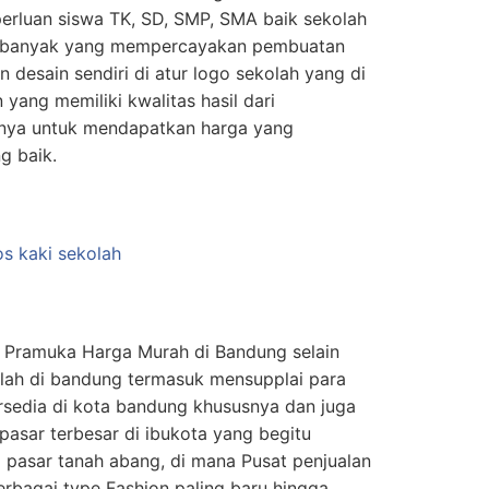
perluan siswa TK, SD, SMP, SMA baik sekolah
h banyak yang mempercayakan pembuatan
 desain sendiri di atur logo sekolah yang di
yang memiliki kwalitas hasil dari
nya untuk mendapatkan harga yang
g baik.
h Pramuka Harga Murah di Bandung selain
olah di bandung termasuk mensupplai para
ersedia di kota bandung khususnya dan juga
 pasar terbesar di ibukota yang begitu
 pasar tanah abang, di mana Pusat penjualan
erbagai type Fashion paling baru hingga