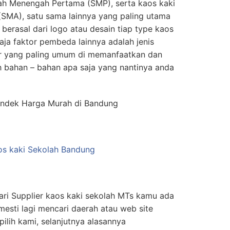
lah Menengah Pertama (SMP), serta kaos kaki
(SMA), satu sama lainnya yang paling utama
berasal dari logo atau desain tiap type kaos
saja faktor pembeda lainnya adalah jenis
ar yang paling umum di memanfaatkan dan
h bahan – bahan apa saja yang nantinya anda
endek Harga Murah di Bandung
ri Supplier kaos kaki sekolah MTs kamu ada
 mesti lagi mencari daerah atau web site
ilih kami, selanjutnya alasannya