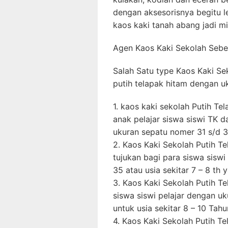
dengan aksesorisnya begitu le
kaos kaki tanah abang jadi m
Agen Kaos Kaki Sekolah Sebe
Salah Satu type Kaos Kaki Se
putih telapak hitam dengan uk
1. kaos kaki sekolah Putih T
anak pelajar siswa siswi TK 
ukuran sepatu nomer 31 s/d 3
2. Kaos Kaki Sekolah Putih T
tujukan bagi para siswa siswi
35 atau usia sekitar 7 – 8 th 
3. Kaos Kaki Sekolah Putih T
siswa siswi pelajar dengan u
untuk usia sekitar 8 – 10 Tah
4. Kaos Kaki Sekolah Putih Te