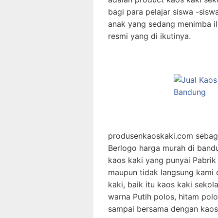
bagi para pelajar siswa -sis
anak yang sedang menimba ilm
resmi yang di ikutinya.
produsenkaoskaki.com sebaga
Berlogo harga murah di band
kaos kaki yang punyai Pabrik
maupun tidak langsung kami d
kaki, baik itu kaos kaki sek
warna Putih polos, hitam polo
sampai bersama dengan kaos 