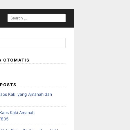
SEARCH
FOR:
A OTOMATIS
 POSTS
Kaos Kaki yang Amanah dan
a
r Kaos Kaki Amanah
7805