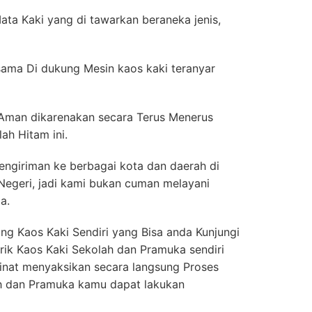
ata Kaki yang di tawarkan beraneka jenis,
rsama Di dukung Mesin kaos kaki teranyar
 Aman dikarenakan secara Terus Menerus
ah Hitam ini.
engiriman ke berbagai kota dan daerah di
 Negeri, jadi kami bukan cuman melayani
a.
g Kaos Kaki Sendiri yang Bisa anda Kunjungi
brik Kaos Kaki Sekolah dan Pramuka sendiri
nat menyaksikan secara langsung Proses
h dan Pramuka kamu dapat lakukan