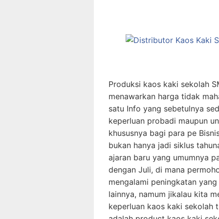
Produksi kaos kaki sekolah S
menawarkan harga tidak maha
satu Info yang sebetulnya se
keperluan probadi maupun un
khususnya bagi para pe Bisni
bukan hanya jadi siklus tahun
ajaran baru yang umumnya pa
dengan Juli, di mana permoh
mengalami peningkatan yang 
lainnya, namum jikalau kita 
keperluan kaos kaki sekolah t
adalah product kaos kaki sek