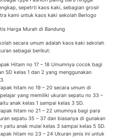
ngkap, sepetrti kaos kaki, sebagian grosir
itra kami untuk kaos kaki sekolah Berlogo
tis Harga Murah di Bandung
kolah secara umum adalah kaos kaki sekolah
uran sebagai berikut:
elapak Hitam no 17 – 18 Umumnya cocok bagi
dan SD kelas 1 dan 2 yang menggunakan
3.
elapak hitam no 19 – 20 secara umum di
 pelajar yang memiliki ukuran sepatu no 33 –
yaitu anak kelas 1 sampai kelas 3 SD.
elapak hitam no 21 – 22 umumnya bagi para
kuran sepatu 35 – 37 dan biasanya di gunakan
un yaitu anak mulai kelas 3 sampai kelas 5 SD.
lapak hitam no 23 – 24 Ukuran jenis ini untuk