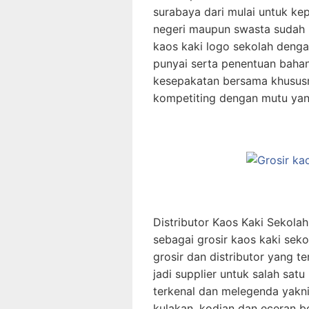
surabaya dari mulai untuk ke
negeri maupun swasta suda
kaos kaki logo sekolah dengan
punyai serta penentuan bahan 
kesepakatan bersama khusus
kompetiting dengan mutu yan
Distributor Kaos Kaki Sekola
sebagai grosir kaos kaki sek
grosir dan distributor yang t
jadi supplier untuk salah satu
terkenal dan melegenda yakni
kulakan, kodian dan eceran b