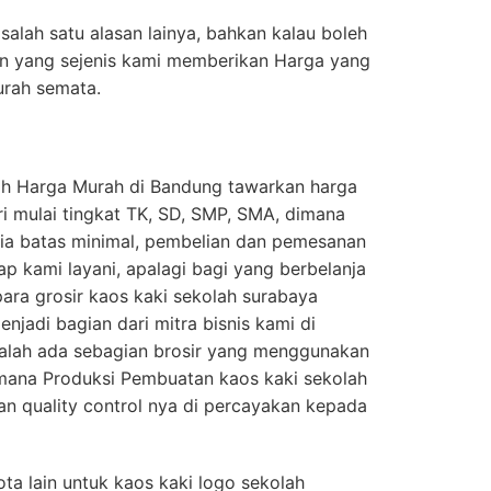
 salah satu alasan lainya, bahkan kalau boleh
n yang sejenis kami memberikan Harga yang
urah semata.
tih Harga Murah di Bandung tawarkan harga
ri mulai tingkat TK, SD, SMP, SMA, dimana
edia batas minimal, pembelian dan pemesanan
tap kami layani, apalagi bagi yang berbelanja
para grosir kaos kaki sekolah surabaya
njadi bagian dari mitra bisnis kami di
 malah ada sebagian brosir yang menggunakan
imana Produksi Pembuatan kaos kaki sekolah
n quality control nya di percayakan kepada
ta lain untuk kaos kaki logo sekolah