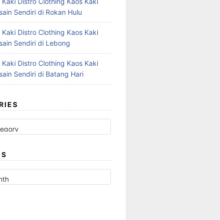
 Kaki Distro Clothing Kaos Kaki
ain Sendiri di Rokan Hulu
 Kaki Distro Clothing Kaos Kaki
ain Sendiri di Lebong
 Kaki Distro Clothing Kaos Kaki
ain Sendiri di Batang Hari
RIES
ES