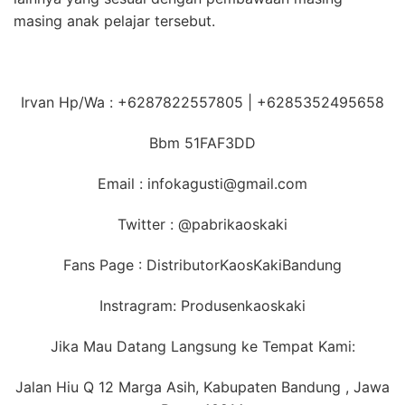
masing anak pelajar tersebut.
Irvan Hp/Wa : +6287822557805 | +6285352495658
Bbm 51FAF3DD
Email : infokagusti@gmail.com
Twitter : @pabrikaoskaki
Fans Page : DistributorKaosKakiBandung
Instragram: Produsenkaoskaki
Jika Mau Datang Langsung ke Tempat Kami:
Jalan Hiu Q 12 Marga Asih, Kabupaten Bandung , Jawa