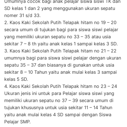
Umumnya cocok bagi anak pelajar siswa siswi TK dan
SD kelas 1 dan 2 yang menggunakan ukuran sepatu
nomer 31 s/d 33.
2. Kaos Kaki Sekolah Putih Telapak hitam no 19 – 20
secara umum di tujukan bagi para siswa siswi pelajar
yang memiliki ukuran sepatu no 33 – 35 atau usia
sekitar 7 – 8 th yaitu anak kelas 1 sampai kelas 3 SD.
3. Kaos Kaki Sekolah Putih Telapak hitam no 21 – 22
umumnya bagi para siswa siswi pelajar dengan ukuran
sepatu 35 – 37 dan biasanya di gunakan untuk usia
sekitar 8 – 10 Tahun yaitu anak mulai kelas 3 sampai
kelas 5 SD.
4. Kaos Kaki Sekolah Putih Telapak hitam no 23 – 24
Ukuran jenis ini untuk para Pelajar siswa siswi yang
memiliki ukuran sepatu no 37 – 39 secara umum di
tujukan khususnya untuk usia sekitar 11 – 14 Tahun
yaitu anak mulai kelas 4 SD sampai dengan Siswa
Pelajar SMP.