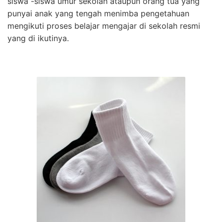
siswa -siswa umur sekolah ataupun orang tua yang
punyai anak yang tengah menimba pengetahuan
mengikuti proses belajar mengajar di sekolah resmi
yang di ikutinya.