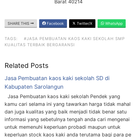
Barat 40214
SHARE THIS
Facebook
Twitter/X
WhatsApp
TAGS:
#JASA PEMBUATAN KAOS KAKI SEKOLAH SMP
KUALITAS TERBAIK BERGARANSI
Related Posts
Jasa Pembuatan kaos kaki sekolah SD di
Kabupaten Sarolangun
Jasa Pembuatan kaos kaki sekolah Pendek yang
kamu cari selama ini yang tawarkan harga tidak mahal
dan juga kualitas yang baik menjadi tidak benar satu
informasi yang sebetulnya tengah anda cari mengenai
untuk memenuhi keperluan probadi maupun untuk
keperluan stock kaos kaki anda terutama bagi para pe