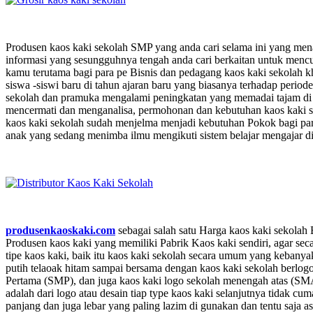
Produsen kaos kaki sekolah SMP yang anda cari selama ini yang mena
informasi yang sesungguhnya tengah anda cari berkaitan untuk menc
kamu terutama bagi para pe Bisnis dan pedagang kaos kaki sekolah k
siswa -siswi baru di tahun ajaran baru yang biasanya terhadap period
sekolah dan pramuka mengalami peningkatan yang memadai tajam di 
mencermati dan menganalisa, permohonan dan kebutuhan kaos kaki sek
kaos kaki sekolah sudah menjelma menjadi kebutuhan Pokok bagi para
anak yang sedang menimba ilmu mengikuti sistem belajar mengajar di 
produsenkaoskaki.com
sebagai salah satu Harga kaos kaki sekolah 
Produsen kaos kaki yang memiliki Pabrik Kaos kaki sendiri, agar sec
tipe kaos kaki, baik itu kaos kaki sekolah secara umum yang kebanya
putih telaoak hitam sampai bersama dengan kaos kaki sekolah berlo
Pertama (SMP), dan juga kaos kaki logo sekolah menengah atas (SMA
adalah dari logo atau desain tiap type kaos kaki selanjutnya tidak cu
panjang dan juga lebar yang paling lazim di gunakan dan tentu saja 