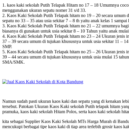
1. kaos kaki sekolah Putih Telapak Hitam no 17 – 18 Umumnya cocok
menggunakan ukuran sepatu nomer 31 s/d 33.
2. Kaos Kaki Sekolah Putih Telapak hitam no 19 – 20 secara umum di 
sepatu no 33 – 35 atau usia sekitar 7 – 8 th yaitu anak kelas 1 sampai
3. Kaos Kaki Sekolah Putih Telapak hitam no 21 – 22 umumnya bagi p
biasanya di gunakan untuk usia sekitar 8 – 10 Tahun yaitu anak mulai
4. Kaos Kaki Sekolah Putih Telapak hitam no 23 – 24 Ukuran jenis in
37 – 39 secara umum di tujukan khususnya untuk usia sekitar 11 – 1
SMP.
5. Kaos Kaki Sekolah Putih Telapak hitam no 25 – 26 Ukuran jenis in
39 – 44 secara umum di tujukan khususnya untuk usia mulai 15 tahun
SMA/SMK.
Namun sudah pasti ukuran kaos kaki dan sepatu yang di kenakan lebih 
tersebut. Patokan Ukuran Kaos Kaki sekolah Putih telapak hitam yang 
pramuka, kaos kaki sekolah Hitam Polos, serta kaos kaki sekolah hita
kita sebagai Supplier Kaos Kaki Sekolah MTs Harga Murah di Bandu
mencukupi berbagai tipe kaos kaki di tiap area terlebih grosir kaos k