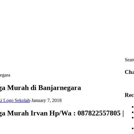
Sear
Cha
egara
ga Murah di Banjarnegara
Rec
ki Logo Sekolah
·
January 7, 2018
a Murah Irvan Hp/Wa : 087822557805 |