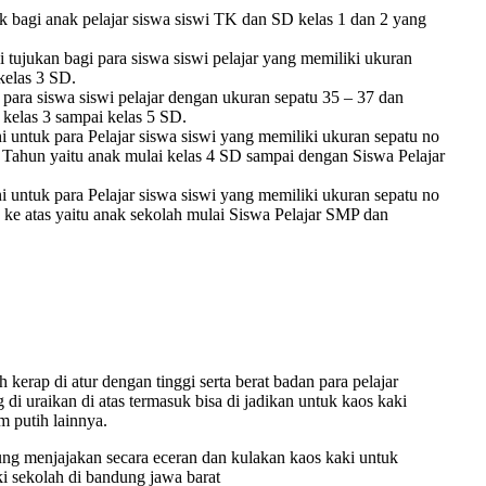
 bagi anak pelajar siswa siswi TK dan SD kelas 1 dan 2 yang
tujukan bagi para siswa siswi pelajar yang memiliki ukuran
 kelas 3 SD.
ara siswa siswi pelajar dengan ukuran sepatu 35 – 37 dan
 kelas 3 sampai kelas 5 SD.
i untuk para Pelajar siswa siswi yang memiliki ukuran sepatu no
4 Tahun yaitu anak mulai kelas 4 SD sampai dengan Siswa Pelajar
i untuk para Pelajar siswa siswi yang memiliki ukuran sepatu no
 ke atas yaitu anak sekolah mulai Siswa Pelajar SMP dan
kerap di atur dengan tinggi serta berat badan para pelajar
di uraikan di atas termasuk bisa di jadikan untuk kaos kaki
m putih lainnya.
ng menjajakan secara eceran dan kulakan kaos kaki untuk
aki sekolah di bandung jawa barat