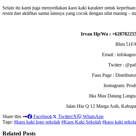
Selain itu kami juga menyediakan kaos kaki karakter untuk keperluan
resmi dan aktifitas santai lainnya yang cocok dengan sifat masing – ma
Irvan Hp/Wa : +628782255
Bbm 51F
Email : infokagu
Twitter : @pa
Fans Page : Distribu
Instragram: Pro
Jika Mau Datang Langs
Jalan Hiu Q 12 Marga Asih, Kabupa
Share this
Facebook
Twitter/X
WhatsApp
Tags:
#kaos kaki logo sekolah
#Kaos Kaki Sekolah
#kaos kaki sekol
Related Posts