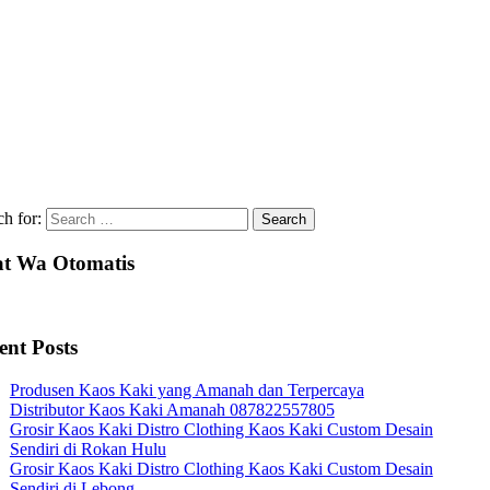
ch for:
t Wa Otomatis
ent Posts
Produsen Kaos Kaki yang Amanah dan Terpercaya
Distributor Kaos Kaki Amanah 087822557805
Grosir Kaos Kaki Distro Clothing Kaos Kaki Custom Desain
Sendiri di Rokan Hulu
Grosir Kaos Kaki Distro Clothing Kaos Kaki Custom Desain
Sendiri di Lebong