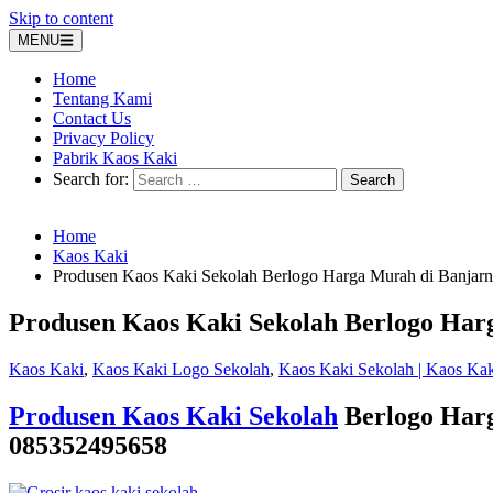
Skip to content
MENU
Home
Tentang Kami
Contact Us
Privacy Policy
Pabrik Kaos Kaki
Search for:
Home
Kaos Kaki
Produsen Kaos Kaki Sekolah Berlogo Harga Murah di Banjarn
Produsen Kaos Kaki Sekolah Berlogo Har
Kaos Kaki
,
Kaos Kaki Logo Sekolah
,
Kaos Kaki Sekolah | Kaos Ka
Produsen Kaos Kaki Sekolah
Berlogo Harg
085352495658