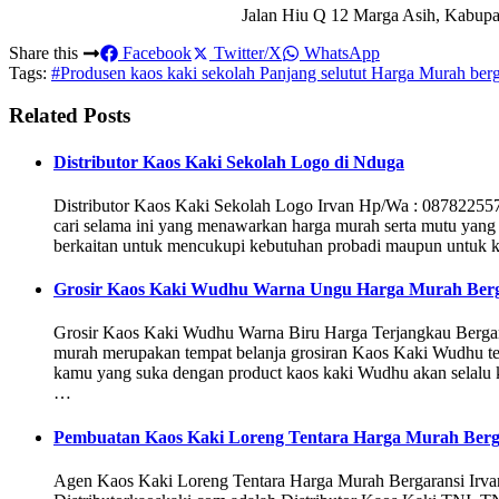
Jalan Hiu Q 12 Marga Asih, Kabupa
Share this
Facebook
Twitter/X
WhatsApp
Tags:
#Produsen kaos kaki sekolah Panjang selutut Harga Murah berg
Related Posts
Distributor Kaos Kaki Sekolah Logo di Nduga
Distributor Kaos Kaki Sekolah Logo Irvan Hp/Wa : 0878225
cari selama ini yang menawarkan harga murah serta mutu yang 
berkaitan untuk mencukupi kebutuhan probadi maupun untuk k
Grosir Kaos Kaki Wudhu Warna Ungu Harga Murah Berg
Grosir Kaos Kaki Wudhu Warna Biru Harga Terjangkau Berg
murah merupakan tempat belanja grosiran Kaos Kaki Wudhu ter
kamu yang suka dengan product kaos kaki Wudhu akan selalu ka
…
Pembuatan Kaos Kaki Loreng Tentara Harga Murah Berga
Agen Kaos Kaki Loreng Tentara Harga Murah Bergaransi Ir