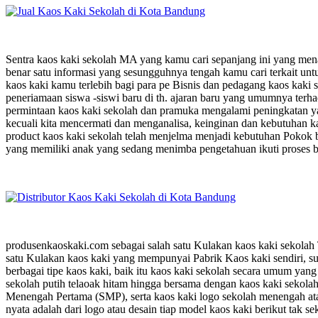
Sentra kaos kaki sekolah MA yang kamu cari sepanjang ini yang menaw
benar satu informasi yang sesungguhnya tengah kamu cari terkait u
kaos kaki kamu terlebih bagi para pe Bisnis dan pedagang kaos kaki 
peneriamaan siswa -siswi baru di th. ajaran baru yang umumnya terh
permintaan kaos kaki sekolah dan pramuka mengalami peningkatan y
kecuali kita mencermati dan menganalisa, keinginan dan kebutuhan kao
product kaos kaki sekolah telah menjelma menjadi kebutuhan Pokok b
yang memiliki anak yang sedang menimba pengetahuan ikuti proses bel
produsenkaoskaki.com sebagai salah satu Kulakan kaos kaki sekolah
satu Kulakan kaos kaki yang mempunyai Pabrik Kaos kaki sendiri, su
berbagai tipe kaos kaki, baik itu kaos kaki sekolah secara umum yang
sekolah putih telaoak hitam hingga bersama dengan kaos kaki sekola
Menengah Pertama (SMP), serta kaos kaki logo sekolah menengah at
nyata adalah dari logo atau desain tiap model kaos kaki berikut tak s