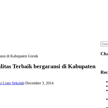
Sear
for:
Cha
ansi di Kabupaten Gresik
itas Terbaik bergaransi di Kabupaten
Rec
ki Logo Sekolah
·
December 3, 2014