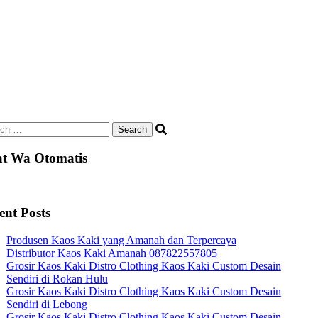
ch
t Wa Otomatis
ent Posts
Produsen Kaos Kaki yang Amanah dan Terpercaya
Distributor Kaos Kaki Amanah 087822557805
Grosir Kaos Kaki Distro Clothing Kaos Kaki Custom Desain
Sendiri di Rokan Hulu
Grosir Kaos Kaki Distro Clothing Kaos Kaki Custom Desain
Sendiri di Lebong
Grosir Kaos Kaki Distro Clothing Kaos Kaki Custom Desain