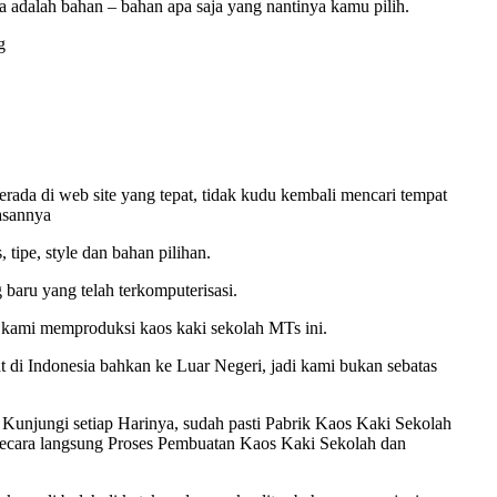
ya adalah bahan – bahan apa saja yang nantinya kamu pilih.
g
ada di web site yang tepat, tidak kudu kembali mencari tempat
lasannya
tipe, style dan bahan pilihan.
 baru yang telah terkomputerisasi.
 kami memproduksi kaos kaki sekolah MTs ini.
di Indonesia bahkan ke Luar Negeri, jadi kami bukan sebatas
unjungi setiap Harinya, sudah pasti Pabrik Kaos Kaki Sekolah
secara langsung Proses Pembuatan Kaos Kaki Sekolah dan