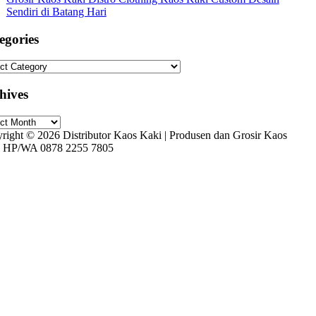
Sendiri di Batang Hari
egories
gories
hives
ives
right © 2026 Distributor Kaos Kaki | Produsen dan Grosir Kaos
 HP/WA 0878 2255 7805