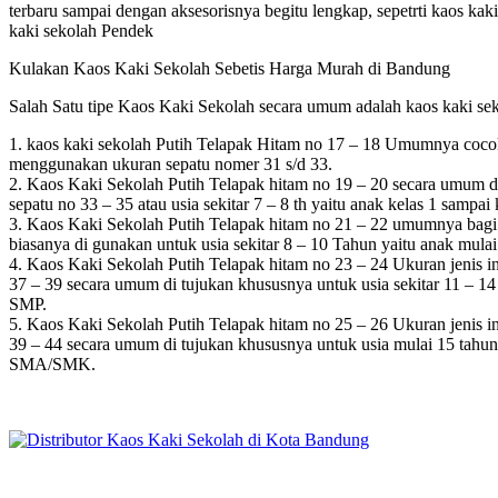
terbaru sampai dengan aksesorisnya begitu lengkap, sepetrti kaos kaki
kaki sekolah Pendek
Kulakan Kaos Kaki Sekolah Sebetis Harga Murah di Bandung
Salah Satu tipe Kaos Kaki Sekolah secara umum adalah kaos kaki seko
1. kaos kaki sekolah Putih Telapak Hitam no 17 – 18 Umumnya cocok
menggunakan ukuran sepatu nomer 31 s/d 33.
2. Kaos Kaki Sekolah Putih Telapak hitam no 19 – 20 secara umum di 
sepatu no 33 – 35 atau usia sekitar 7 – 8 th yaitu anak kelas 1 sampai
3. Kaos Kaki Sekolah Putih Telapak hitam no 21 – 22 umumnya bagi p
biasanya di gunakan untuk usia sekitar 8 – 10 Tahun yaitu anak mulai
4. Kaos Kaki Sekolah Putih Telapak hitam no 23 – 24 Ukuran jenis in
37 – 39 secara umum di tujukan khususnya untuk usia sekitar 11 – 1
SMP.
5. Kaos Kaki Sekolah Putih Telapak hitam no 25 – 26 Ukuran jenis in
39 – 44 secara umum di tujukan khususnya untuk usia mulai 15 tahun
SMA/SMK.