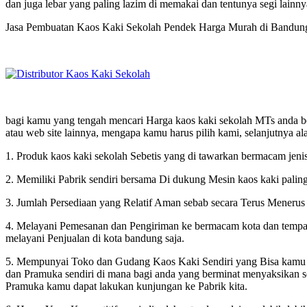
dan juga lebar yang paling lazim di memakai dan tentunya segi lainn
Jasa Pembuatan Kaos Kaki Sekolah Pendek Harga Murah di Bandun
bagi kamu yang tengah mencari Harga kaos kaki sekolah MTs anda ber
atau web site lainnya, mengapa kamu harus pilih kami, selanjutnya a
1. Produk kaos kaki sekolah Sebetis yang di tawarkan bermacam jenis, 
2. Memiliki Pabrik sendiri bersama Di dukung Mesin kaos kaki paling
3. Jumlah Persediaan yang Relatif Aman sebab secara Terus Menerus
4. Melayani Pemesanan dan Pengiriman ke bermacam kota dan tempat 
melayani Penjualan di kota bandung saja.
5. Mempunyai Toko dan Gudang Kaos Kaki Sendiri yang Bisa kamu K
dan Pramuka sendiri di mana bagi anda yang berminat menyaksikan 
Pramuka kamu dapat lakukan kunjungan ke Pabrik kita.