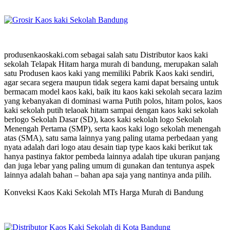
produsenkaoskaki.com sebagai salah satu Distributor kaos kaki
sekolah Telapak Hitam harga murah di bandung, merupakan salah
satu Produsen kaos kaki yang memiliki Pabrik Kaos kaki sendiri,
agar secara segera maupun tidak segera kami dapat bersaing untuk
bermacam model kaos kaki, baik itu kaos kaki sekolah secara lazim
yang kebanyakan di dominasi warna Putih polos, hitam polos, kaos
kaki sekolah putih telaoak hitam sampai dengan kaos kaki sekolah
berlogo Sekolah Dasar (SD), kaos kaki sekolah logo Sekolah
Menengah Pertama (SMP), serta kaos kaki logo sekolah menengah
atas (SMA), satu sama lainnya yang paling utama perbedaan yang
nyata adalah dari logo atau desain tiap type kaos kaki berikut tak
hanya pastinya faktor pembeda lainnya adalah tipe ukuran panjang
dan juga lebar yang paling umum di gunakan dan tentunya aspek
lainnya adalah bahan – bahan apa saja yang nantinya anda pilih.
Konveksi Kaos Kaki Sekolah MTs Harga Murah di Bandung