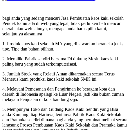
bagi anda yang sedang mencari Jasa Pembuatan kaos kaki sekolah
Pendek kamu ada di web yang tepat, tidak perlu kembali mencari
daerah atau web lainnya, mengapa anda harus pilih kami,
selanjutnya alasannya
1. Produk kaos kaki sekolah MA yang di tawarkan beraneka jenis,
tipe, Tipe dan bahan pilihan.
2. Memiliki Pabrik sendiri bersama Di dukung Mesin kaos kaki
paling baru yang sudah terkomputerisasi.
3. Jumlah Stock yang Relatif Aman dikarenakan secara Terus
Menerus kami produksi kaos kaki sekolah SMK ini.
4. Melayani Pemesanan dan Pengiriman ke beragam kota dan
daerah di Indonesia apalagi ke Luar Negeri, jadi kita bukan cuman
melayani Penjualan di kota bandung saja.
5. Mempunyai Toko dan Gudang Kaos Kaki Sendiri yang Bisa
anda Kunjungi tiap Harinya, tentunya Pabrik Kaos Kaki Sekolah
dan Pramuka sendiri dimana bagi anda yang berminat melihat secara
langsung Proses Pembuatan Kaos Kaki Sekolah dan Pramuka kamu