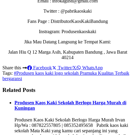
Email : infokagusti@gmail.com
Twitter : @pabrikaoskaki
Fans Page : DistributorKaosKakiBandung
Instragram: Produsenkaoskaki
Jika Mau Datang Langsung ke Tempat Kami:
Jalan Hiu Q 12 Marga Asih, Kabupaten Bandung , Jawa Barat
40214
Share this
Facebook
Twitter/X
WhatsApp
Tags:
#Produsen kaos kaki logo sekolah Pramuka Kualitas Terbaik
bergaransi
Related Posts
Produsen Kaos Kaki Sekolah Berlogo Harga Murah di
Kuningan
Produsen Kaos Kaki Sekolah Berlogo Harga Murah Irvan
Hp/Wa : 087822557805 | 085352495658 Pabrik kaos kaki
sekolah Mata Kaki yang kamu cari sepanjang ini yang