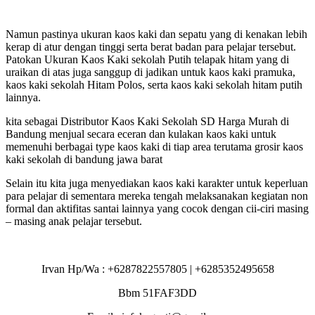
Namun pastinya ukuran kaos kaki dan sepatu yang di kenakan lebih
kerap di atur dengan tinggi serta berat badan para pelajar tersebut.
Patokan Ukuran Kaos Kaki sekolah Putih telapak hitam yang di
uraikan di atas juga sanggup di jadikan untuk kaos kaki pramuka,
kaos kaki sekolah Hitam Polos, serta kaos kaki sekolah hitam putih
lainnya.
kita sebagai Distributor Kaos Kaki Sekolah SD Harga Murah di
Bandung menjual secara eceran dan kulakan kaos kaki untuk
memenuhi berbagai type kaos kaki di tiap area terutama grosir kaos
kaki sekolah di bandung jawa barat
Selain itu kita juga menyediakan kaos kaki karakter untuk keperluan
para pelajar di sementara mereka tengah melaksanakan kegiatan non
formal dan aktifitas santai lainnya yang cocok dengan cii-ciri masing
– masing anak pelajar tersebut.
Irvan Hp/Wa : +6287822557805 | +6285352495658
Bbm 51FAF3DD