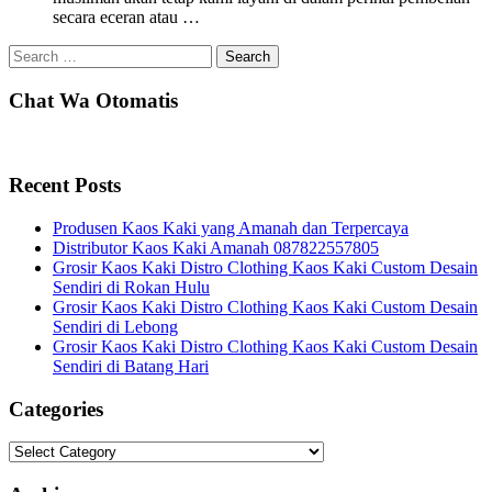
secara eceran atau …
Search
for:
Chat Wa Otomatis
Recent Posts
Produsen Kaos Kaki yang Amanah dan Terpercaya
Distributor Kaos Kaki Amanah 087822557805
Grosir Kaos Kaki Distro Clothing Kaos Kaki Custom Desain
Sendiri di Rokan Hulu
Grosir Kaos Kaki Distro Clothing Kaos Kaki Custom Desain
Sendiri di Lebong
Grosir Kaos Kaki Distro Clothing Kaos Kaki Custom Desain
Sendiri di Batang Hari
Categories
Categories