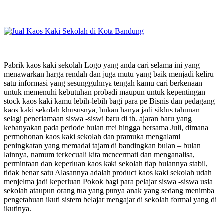
Pabrik kaos kaki sekolah Logo yang anda cari selama ini yang
menawarkan harga rendah dan juga mutu yang baik menjadi keliru
satu informasi yang sesungguhnya tengah kamu cari berkenaan
untuk memenuhi kebutuhan probadi maupun untuk kepentingan
stock kaos kaki kamu lebih-lebih bagi para pe Bisnis dan pedagang
kaos kaki sekolah khususnya, bukan hanya jadi siklus tahunan
selagi peneriamaan siswa -siswi baru di th. ajaran baru yang
kebanyakan pada periode bulan mei hingga bersama Juli, dimana
permohonan kaos kaki sekolah dan pramuka mengalami
peningkatan yang memadai tajam di bandingkan bulan – bulan
lainnya, namum terkecuali kita mencermati dan menganalisa,
permintaan dan keperluan kaos kaki sekolah tiap bulannya stabil,
tidak benar satu Alasannya adalah product kaos kaki sekolah udah
menjelma jadi keperluan Pokok bagi para pelajar siswa -siswa usia
sekolah ataupun orang tua yang punya anak yang sedang menimba
pengetahuan ikuti sistem belajar mengajar di sekolah formal yang di
ikutinya.