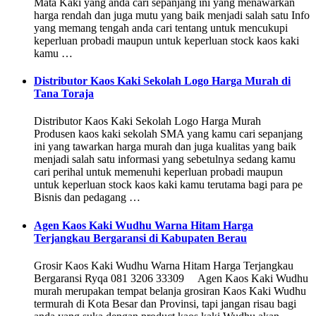
Mata Kaki yang anda cari sepanjang ini yang menawarkan
harga rendah dan juga mutu yang baik menjadi salah satu Info
yang memang tengah anda cari tentang untuk mencukupi
keperluan probadi maupun untuk keperluan stock kaos kaki
kamu …
Distributor Kaos Kaki Sekolah Logo Harga Murah di
Tana Toraja
Distributor Kaos Kaki Sekolah Logo Harga Murah
Produsen kaos kaki sekolah SMA yang kamu cari sepanjang
ini yang tawarkan harga murah dan juga kualitas yang baik
menjadi salah satu informasi yang sebetulnya sedang kamu
cari perihal untuk memenuhi keperluan probadi maupun
untuk keperluan stock kaos kaki kamu terutama bagi para pe
Bisnis dan pedagang …
Agen Kaos Kaki Wudhu Warna Hitam Harga
Terjangkau Bergaransi di Kabupaten Berau
Grosir Kaos Kaki Wudhu Warna Hitam Harga Terjangkau
Bergaransi Ryqa 081 3206 33309 Agen Kaos Kaki Wudhu
murah merupakan tempat belanja grosiran Kaos Kaki Wudhu
termurah di Kota Besar dan Provinsi, tapi jangan risau bagi