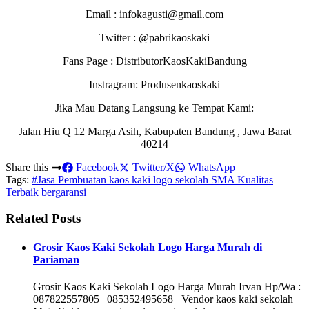
Email : infokagusti@gmail.com
Twitter : @pabrikaoskaki
Fans Page : DistributorKaosKakiBandung
Instragram: Produsenkaoskaki
Jika Mau Datang Langsung ke Tempat Kami:
Jalan Hiu Q 12 Marga Asih, Kabupaten Bandung , Jawa Barat
40214
Share this
Facebook
Twitter/X
WhatsApp
Tags:
#Jasa Pembuatan kaos kaki logo sekolah SMA Kualitas
Terbaik bergaransi
Related Posts
Grosir Kaos Kaki Sekolah Logo Harga Murah di
Pariaman
Grosir Kaos Kaki Sekolah Logo Harga Murah Irvan Hp/Wa :
087822557805 | 085352495658 Vendor kaos kaki sekolah