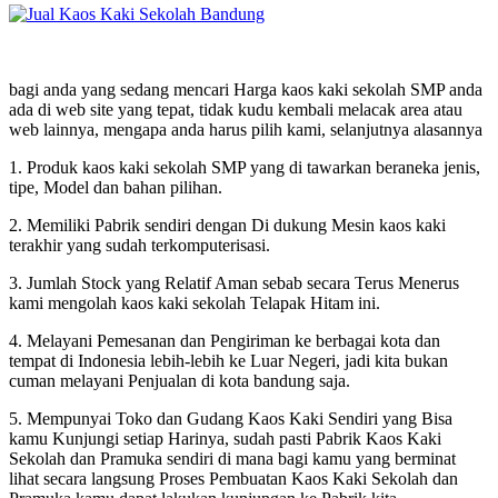
bagi anda yang sedang mencari Harga kaos kaki sekolah SMP anda
ada di web site yang tepat, tidak kudu kembali melacak area atau
web lainnya, mengapa anda harus pilih kami, selanjutnya alasannya
1. Produk kaos kaki sekolah SMP yang di tawarkan beraneka jenis,
tipe, Model dan bahan pilihan.
2. Memiliki Pabrik sendiri dengan Di dukung Mesin kaos kaki
terakhir yang sudah terkomputerisasi.
3. Jumlah Stock yang Relatif Aman sebab secara Terus Menerus
kami mengolah kaos kaki sekolah Telapak Hitam ini.
4. Melayani Pemesanan dan Pengiriman ke berbagai kota dan
tempat di Indonesia lebih-lebih ke Luar Negeri, jadi kita bukan
cuman melayani Penjualan di kota bandung saja.
5. Mempunyai Toko dan Gudang Kaos Kaki Sendiri yang Bisa
kamu Kunjungi setiap Harinya, sudah pasti Pabrik Kaos Kaki
Sekolah dan Pramuka sendiri di mana bagi kamu yang berminat
lihat secara langsung Proses Pembuatan Kaos Kaki Sekolah dan