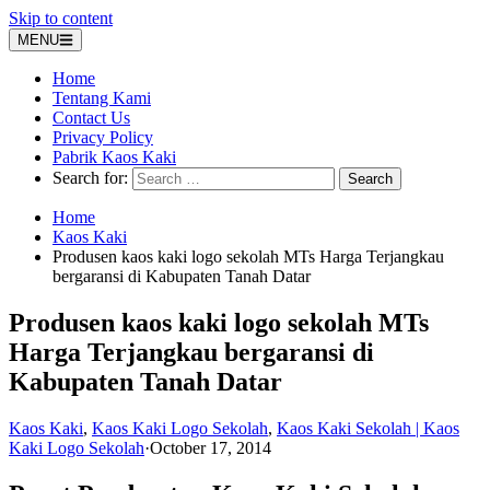
Skip to content
MENU
Home
Tentang Kami
Contact Us
Privacy Policy
Pabrik Kaos Kaki
Search for:
Home
Kaos Kaki
Produsen kaos kaki logo sekolah MTs Harga Terjangkau
bergaransi di Kabupaten Tanah Datar
Produsen kaos kaki logo sekolah MTs
Harga Terjangkau bergaransi di
Kabupaten Tanah Datar
Kaos Kaki
,
Kaos Kaki Logo Sekolah
,
Kaos Kaki Sekolah | Kaos
Kaki Logo Sekolah
·
October 17, 2014