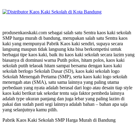
produsenkaoskaki.com sebagai salah satu Sentra kaos kaki sekolah
SMP harga murah di bandung, merupakan salah satu Sentra kaos
kaki yang mempunyai Pabrik Kaos kaki sendiri, supaya secara
langsung maupun tidak langsung kita bisa berkompetisi untuk
berbagai tipe kaos kaki, baik itu kaos kaki sekolah secara lazim yang
biasanya di dominasi warna Putih polos, hitam polos, kaos kaki
sekolah putih telaoak hitam sampai bersama dengan kaos kaki
sekolah berlogo Sekolah Dasar (SD), kaos kaki sekolah logo
Sekolah Menengah Pertama (SMP), serta kaos kaki logo sekolah
menengah atas (SMA), satu sama lainnya yang paling utama
perbedaan yang nyata adalah berasal dari logo atau desain tiap style
kaos kaki berikut tak sekedar tentu saja faktor pembeda lainnya
adalah type ukuran panjang dan juga lebar yang paling lazim di
pakai dan sudah pasti segi lainnya adalah bahan – bahan apa saja
yang selanjutnya kamu pilih.
Pabrik Kaos Kaki Sekolah SMP Harga Murah di Bandung