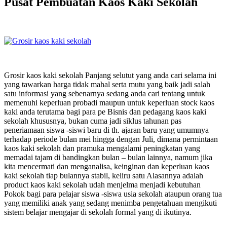
Pusat Pembuatan Kaos Kaki Sekolah
Grosir kaos kaki sekolah Panjang selutut yang anda cari selama ini
yang tawarkan harga tidak mahal serta mutu yang baik jadi salah
satu informasi yang sebenarnya sedang anda cari tentang untuk
memenuhi keperluan probadi maupun untuk keperluan stock kaos
kaki anda terutama bagi para pe Bisnis dan pedagang kaos kaki
sekolah khususnya, bukan cuma jadi siklus tahunan pas
peneriamaan siswa -siswi baru di th. ajaran baru yang umumnya
terhadap periode bulan mei hingga dengan Juli, dimana permintaan
kaos kaki sekolah dan pramuka mengalami peningkatan yang
memadai tajam di bandingkan bulan – bulan lainnya, namum jika
kita mencermati dan menganalisa, keinginan dan keperluan kaos
kaki sekolah tiap bulannya stabil, keliru satu Alasannya adalah
product kaos kaki sekolah udah menjelma menjadi kebutuhan
Pokok bagi para pelajar siswa -siswa usia sekolah ataupun orang tua
yang memiliki anak yang sedang menimba pengetahuan mengikuti
sistem belajar mengajar di sekolah formal yang di ikutinya.