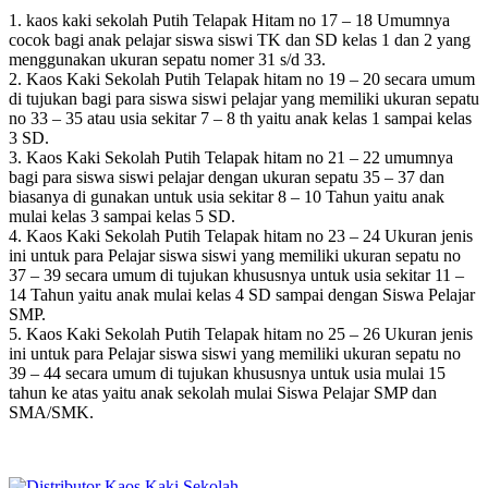
1. kaos kaki sekolah Putih Telapak Hitam no 17 – 18 Umumnya
cocok bagi anak pelajar siswa siswi TK dan SD kelas 1 dan 2 yang
menggunakan ukuran sepatu nomer 31 s/d 33.
2. Kaos Kaki Sekolah Putih Telapak hitam no 19 – 20 secara umum
di tujukan bagi para siswa siswi pelajar yang memiliki ukuran sepatu
no 33 – 35 atau usia sekitar 7 – 8 th yaitu anak kelas 1 sampai kelas
3 SD.
3. Kaos Kaki Sekolah Putih Telapak hitam no 21 – 22 umumnya
bagi para siswa siswi pelajar dengan ukuran sepatu 35 – 37 dan
biasanya di gunakan untuk usia sekitar 8 – 10 Tahun yaitu anak
mulai kelas 3 sampai kelas 5 SD.
4. Kaos Kaki Sekolah Putih Telapak hitam no 23 – 24 Ukuran jenis
ini untuk para Pelajar siswa siswi yang memiliki ukuran sepatu no
37 – 39 secara umum di tujukan khususnya untuk usia sekitar 11 –
14 Tahun yaitu anak mulai kelas 4 SD sampai dengan Siswa Pelajar
SMP.
5. Kaos Kaki Sekolah Putih Telapak hitam no 25 – 26 Ukuran jenis
ini untuk para Pelajar siswa siswi yang memiliki ukuran sepatu no
39 – 44 secara umum di tujukan khususnya untuk usia mulai 15
tahun ke atas yaitu anak sekolah mulai Siswa Pelajar SMP dan
SMA/SMK.