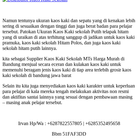
Namun tentunya ukuran kaos kaki dan sepatu yang di kenakan lebih
sering di sesuaikan dengan tinggi dan juga berat badan para pelajar
tersebut. Patokan Ukuran Kaos Kaki sekolah Putih telapak hitam
yang di uraikan di atas terhitung sanggup di jadikan untuk kaos kaki
pramuka, kaos kaki sekolah Hitam Polos, dan juga kaos kaki
sekolah hitam putih lainnya.
kita sebagai Supplier Kaos Kaki Sekolah MTs Harga Murah di
Bandung menjual secara eceran dan kulakan kaos kaki untuk
memenuhi beragam jenis kaos kaki di tiap area terlebih grosir kaos
kaki sekolah di bandung jawa barat
Selain itu kita juga menyediakan kaos kaki karakter untuk keperluan
para pelajar di kala mereka tengah melakukan aktivitas non resmi
dan aktifitas santai lainnya yang sesuai dengan pembawaan masing
– masing anak pelajar tersebut.
Irvan Hp/Wa : +6287822557805 | +6285352495658
Bbm 51FAF3DD