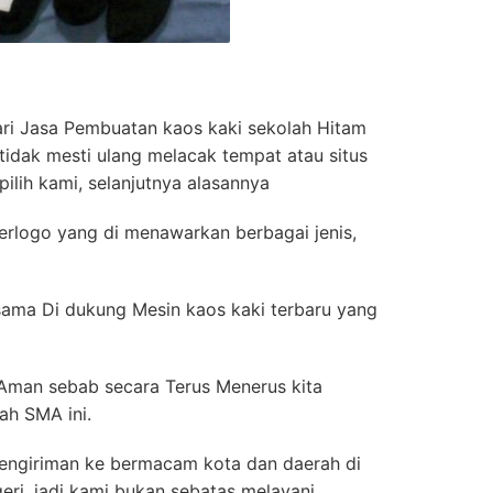
ri Jasa Pembuatan kaos kaki sekolah Hitam
 tidak mesti ulang melacak tempat atau situs
ilih kami, selanjutnya alasannya
Berlogo yang di menawarkan berbagai jenis,
ersama Di dukung Mesin kaos kaki terbaru yang
 Aman sebab secara Terus Menerus kita
ah SMA ini.
engiriman ke bermacam kota dan daerah di
eri, jadi kami bukan sebatas melayani