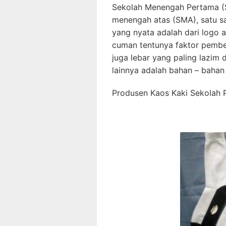
Sekolah Menengah Pertama (S
menengah atas (SMA), satu s
yang nyata adalah dari logo at
cuman tentunya faktor pembe
juga lebar yang paling lazim
lainnya adalah bahan – bahan 
Produsen Kaos Kaki Sekolah 