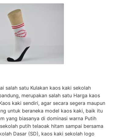
 salah satu Kulakan kaos kaki sekolah
 bandung, merupakan salah satu Harga kaos
aos kaki sendiri, agar secara segera maupun
ing untuk beraneka model kaos kaki, baik itu
um yang biasanya di dominasi warna Putih
i sekolah putih telaoak hitam sampai bersama
kolah Dasar (SD), kaos kaki sekolah logo