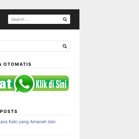
SEARCH
FOR:
A OTOMATIS
 POSTS
Kaos Kaki yang Amanah dan
a