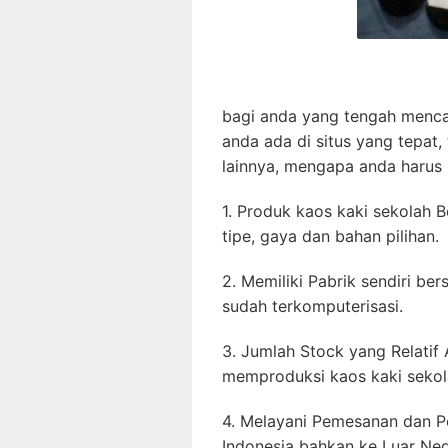
bagi anda yang tengah menca
anda ada di situs yang tepat,
lainnya, mengapa anda harus p
1. Produk kaos kaki sekolah 
tipe, gaya dan bahan pilihan.
2. Memiliki Pabrik sendiri b
sudah terkomputerisasi.
3. Jumlah Stock yang Relatif
memproduksi kaos kaki sekol
4. Melayani Pemesanan dan P
Indonesia bahkan ke Luar Neg