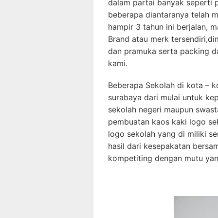
dalam partai banyak seperti 
beberapa diantaranya telah me
hampir 3 tahun ini berjalan,
Brand atau merk tersendiri,d
dan pramuka serta packing da
kami.
Beberapa Sekolah di kota – ko
surabaya dari mulai untuk ke
sekolah negeri maupun swas
pembuatan kaos kaki logo sek
logo sekolah yang di miliki s
hasil dari kesepakatan bers
kompetiting dengan mutu yan