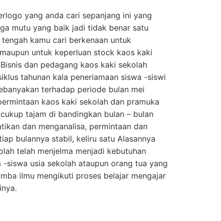
erlogo yang anda cari sepanjang ini yang
ga mutu yang baik jadi tidak benar satu
 tengah kamu cari berkenaan untuk
maupun untuk keperluan stock kaos kaki
e Bisnis dan pedagang kaos kaki sekolah
siklus tahunan kala peneriamaan siswa -siswi
 kebanyakan terhadap periode bulan mei
 permintaan kaos kaki sekolah dan pramuka
cukup tajam di bandingkan bulan – bulan
hatikan dan menganalisa, permintaan dan
iap bulannya stabil, keliru satu Alasannya
olah telah menjelma menjadi kebutuhan
a -siswa usia sekolah ataupun orang tua yang
mba ilmu mengikuti proses belajar mengajar
inya.