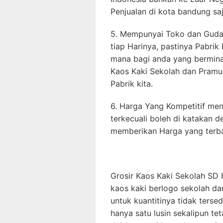
Penjualan di kota bandung saj
5. Mempunyai Toko dan Gudan
tiap Harinya, pastinya Pabrik
mana bagi anda yang bermina
Kaos Kaki Sekolah dan Pram
Pabrik kita.
6. Harga Yang Kompetitif menj
terkecuali boleh di katakan d
memberikan Harga yang terba
Grosir Kaos Kaki Sekolah SD
kaos kaki berlogo sekolah da
untuk kuantitinya tidak ters
hanya satu lusin sekalipun te