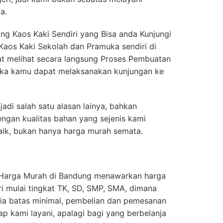
a.
g Kaos Kaki Sendiri yang Bisa anda Kunjungi
 Kaos Kaki Sekolah dan Pramuka sendiri di
t melihat secara langsung Proses Pembuatan
uka kamu dapat melaksanakan kunjungan ke
adi salah satu alasan lainya, bahkan
engan kualitas bahan yang sejenis kami
ik, bukan hanya harga murah semata.
 Harga Murah di Bandung menawarkan harga
ri mulai tingkat TK, SD, SMP, SMA, dimana
edia batas minimal, pembelian dan pemesanan
tap kami layani, apalagi bagi yang berbelanja