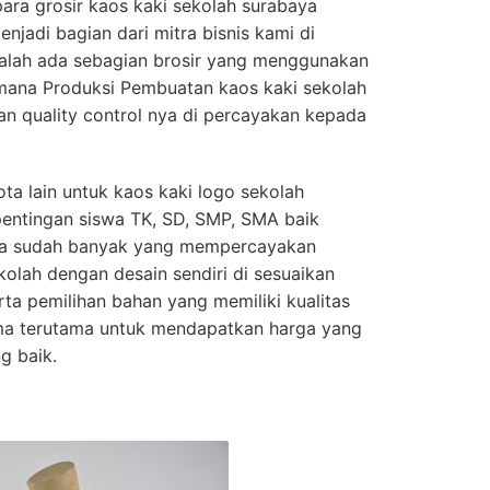
para grosir kaos kaki sekolah surabaya
njadi bagian dari mitra bisnis kami di
 malah ada sebagian brosir yang menggunakan
imana Produksi Pembuatan kaos kaki sekolah
n quality control nya di percayakan kepada
ta lain untuk kaos kaki logo sekolah
pentingan siswa TK, SD, SMP, SMA baik
ta sudah banyak yang mempercayakan
olah dengan desain sendiri di sesuaikan
erta pemilihan bahan yang memiliki kualitas
ama terutama untuk mendapatkan harga yang
g baik.