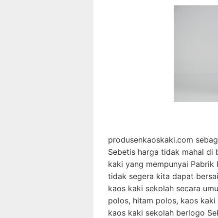
produsenkaoskaki.com sebagai
Sebetis harga tidak mahal di
kaki yang mempunyai Pabrik K
tidak segera kita dapat bersa
kaos kaki sekolah secara um
polos, hitam polos, kaos kak
kaos kaki sekolah berlogo Se