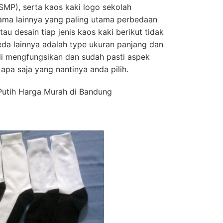
MP), serta kaos kaki logo sekolah
ama lainnya yang paling utama perbedaan
au desain tiap jenis kaos kaki berikut tidak
da lainnya adalah type ukuran panjang dan
 di mengfungsikan dan sudah pasti aspek
apa saja yang nantinya anda pilih.
Putih Harga Murah di Bandung