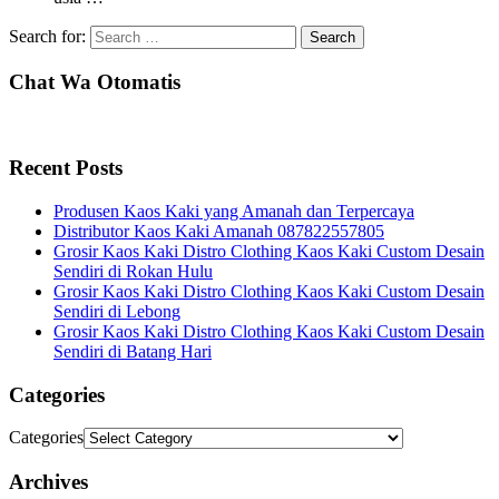
Search for:
Chat Wa Otomatis
Recent Posts
Produsen Kaos Kaki yang Amanah dan Terpercaya
Distributor Kaos Kaki Amanah 087822557805
Grosir Kaos Kaki Distro Clothing Kaos Kaki Custom Desain
Sendiri di Rokan Hulu
Grosir Kaos Kaki Distro Clothing Kaos Kaki Custom Desain
Sendiri di Lebong
Grosir Kaos Kaki Distro Clothing Kaos Kaki Custom Desain
Sendiri di Batang Hari
Categories
Categories
Archives