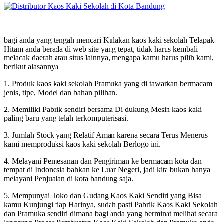
bagi anda yang tengah mencari Kulakan kaos kaki sekolah Telapak
Hitam anda berada di web site yang tepat, tidak harus kembali
melacak daerah atau situs lainnya, mengapa kamu harus pilih kami,
berikut alasannya
1. Produk kaos kaki sekolah Pramuka yang di tawarkan bermacam
jenis, tipe, Model dan bahan pilihan.
2. Memiliki Pabrik sendiri bersama Di dukung Mesin kaos kaki
paling baru yang telah terkomputerisasi.
3. Jumlah Stock yang Relatif Aman karena secara Terus Menerus
kami memproduksi kaos kaki sekolah Berlogo ini.
4. Melayani Pemesanan dan Pengiriman ke bermacam kota dan
tempat di Indonesia bahkan ke Luar Negeri, jadi kita bukan hanya
melayani Penjualan di kota bandung saja.
5. Mempunyai Toko dan Gudang Kaos Kaki Sendiri yang Bisa
kamu Kunjungi tiap Harinya, sudah pasti Pabrik Kaos Kaki Sekolah
dan Pramuka sendiri dimana bagi anda yang berminat melihat secara