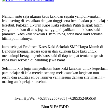
Namun tentu saja ukuran kaos kaki dan sepatu yang di kenakan
lebih sering di sesuaikan dengan tinggi serta berat badan para pelajar
tersebut. Patokan Ukuran Kaos Kaki sekolah Putih telapak hitam
yang di uraikan di atas juga sanggup di jadikan untuk kaos kaki
pramuka, kaos kaki sekolah Hitam Polos, serta kaos kaki sekolah
hitam putih lainnya.
kami sebagai Produsen Kaos Kaki Sekolah SMP Harga Murah di
Bandung menjual secara eceran dan kulakan kaos kaki untuk
mencukupi beragam jenis kaos kaki di tiap tempat terutama grosir
kaos kaki sekolah di bandung jawa barat
Selain itu kita juga menyediakan kaos kaki karakter untuk keperluan
para pelajar di kala mereka sedang melaksanakan kegiatan non
resmi dan aktifitas enjoy lainnya yang sesuai dengan sifat masing –
masing anak pelajar tersebut.
Irvan Hp/Wa : +6287822557805 | +6285352495658
Bbm 51FAF3DD