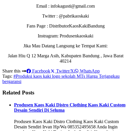
Email : infokagusti@gmail.com
Twitter : @pabrikaoskaki
Fans Page : DistributorKaosKakiBandung
Instragram: Produsenkaoskaki
Jika Mau Datang Langsung ke Tempat Kami:
Jalan Hiu Q 12 Marga Asih, Kabupaten Bandung , Jawa Barat
40214
Share this
Facebook
Twitter/X
WhatsApp
Tags:
#Produksi kaos kaki logo sekolah MTs Harga Terjangkau
bergaransi
Related Posts
Produsen Kaos Kaki Distro Clothing Kaos Kaki Custom
Desain Sendiri Di Seluma
Produsen Kaos Kaki Distro Clothing Kaos Kaki Custom
Desain Sendiri Irvan Hp/Wa 085352495658 Anda Ingin