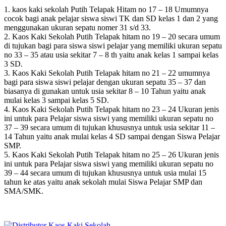
1. kaos kaki sekolah Putih Telapak Hitam no 17 – 18 Umumnya
cocok bagi anak pelajar siswa siswi TK dan SD kelas 1 dan 2 yang
menggunakan ukuran sepatu nomer 31 s/d 33.
2. Kaos Kaki Sekolah Putih Telapak hitam no 19 – 20 secara umum
di tujukan bagi para siswa siswi pelajar yang memiliki ukuran sepatu
no 33 – 35 atau usia sekitar 7 – 8 th yaitu anak kelas 1 sampai kelas
3 SD.
3. Kaos Kaki Sekolah Putih Telapak hitam no 21 – 22 umumnya
bagi para siswa siswi pelajar dengan ukuran sepatu 35 – 37 dan
biasanya di gunakan untuk usia sekitar 8 – 10 Tahun yaitu anak
mulai kelas 3 sampai kelas 5 SD.
4. Kaos Kaki Sekolah Putih Telapak hitam no 23 – 24 Ukuran jenis
ini untuk para Pelajar siswa siswi yang memiliki ukuran sepatu no
37 – 39 secara umum di tujukan khususnya untuk usia sekitar 11 –
14 Tahun yaitu anak mulai kelas 4 SD sampai dengan Siswa Pelajar
SMP.
5. Kaos Kaki Sekolah Putih Telapak hitam no 25 – 26 Ukuran jenis
ini untuk para Pelajar siswa siswi yang memiliki ukuran sepatu no
39 – 44 secara umum di tujukan khususnya untuk usia mulai 15
tahun ke atas yaitu anak sekolah mulai Siswa Pelajar SMP dan
SMA/SMK.