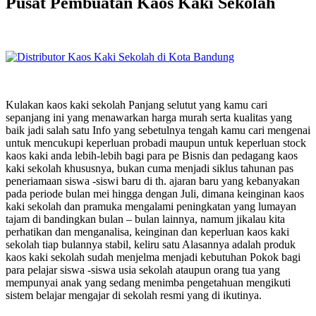
Pusat Pembuatan Kaos Kaki Sekolah
Kulakan kaos kaki sekolah Panjang selutut yang kamu cari
sepanjang ini yang menawarkan harga murah serta kualitas yang
baik jadi salah satu Info yang sebetulnya tengah kamu cari mengenai
untuk mencukupi keperluan probadi maupun untuk keperluan stock
kaos kaki anda lebih-lebih bagi para pe Bisnis dan pedagang kaos
kaki sekolah khususnya, bukan cuma menjadi siklus tahunan pas
peneriamaan siswa -siswi baru di th. ajaran baru yang kebanyakan
pada periode bulan mei hingga dengan Juli, dimana keinginan kaos
kaki sekolah dan pramuka mengalami peningkatan yang lumayan
tajam di bandingkan bulan – bulan lainnya, namum jikalau kita
perhatikan dan menganalisa, keinginan dan keperluan kaos kaki
sekolah tiap bulannya stabil, keliru satu Alasannya adalah produk
kaos kaki sekolah sudah menjelma menjadi kebutuhan Pokok bagi
para pelajar siswa -siswa usia sekolah ataupun orang tua yang
mempunyai anak yang sedang menimba pengetahuan mengikuti
sistem belajar mengajar di sekolah resmi yang di ikutinya.