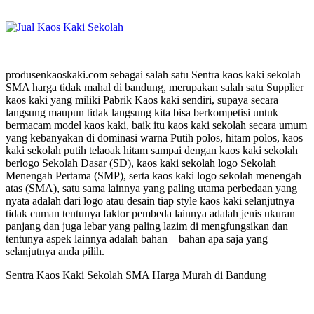
produsenkaoskaki.com sebagai salah satu Sentra kaos kaki sekolah
SMA harga tidak mahal di bandung, merupakan salah satu Supplier
kaos kaki yang miliki Pabrik Kaos kaki sendiri, supaya secara
langsung maupun tidak langsung kita bisa berkompetisi untuk
bermacam model kaos kaki, baik itu kaos kaki sekolah secara umum
yang kebanyakan di dominasi warna Putih polos, hitam polos, kaos
kaki sekolah putih telaoak hitam sampai dengan kaos kaki sekolah
berlogo Sekolah Dasar (SD), kaos kaki sekolah logo Sekolah
Menengah Pertama (SMP), serta kaos kaki logo sekolah menengah
atas (SMA), satu sama lainnya yang paling utama perbedaan yang
nyata adalah dari logo atau desain tiap style kaos kaki selanjutnya
tidak cuman tentunya faktor pembeda lainnya adalah jenis ukuran
panjang dan juga lebar yang paling lazim di mengfungsikan dan
tentunya aspek lainnya adalah bahan – bahan apa saja yang
selanjutnya anda pilih.
Sentra Kaos Kaki Sekolah SMA Harga Murah di Bandung