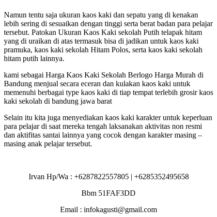
Namun tentu saja ukuran kaos kaki dan sepatu yang di kenakan
lebih sering di sesuaikan dengan tinggi serta berat badan para pelajar
tersebut. Patokan Ukuran Kaos Kaki sekolah Putih telapak hitam
yang di uraikan di atas termasuk bisa di jadikan untuk kaos kaki
pramuka, kaos kaki sekolah Hitam Polos, serta kaos kaki sekolah
hitam putih lainnya.
kami sebagai Harga Kaos Kaki Sekolah Berlogo Harga Murah di
Bandung menjual secara eceran dan kulakan kaos kaki untuk
memenuhi berbagai type kaos kaki di tiap tempat terlebih grosir kaos
kaki sekolah di bandung jawa barat
Selain itu kita juga menyediakan kaos kaki karakter untuk keperluan
para pelajar di saat mereka tengah laksanakan aktivitas non resmi
dan aktifitas santai lainnya yang cocok dengan karakter masing –
masing anak pelajar tersebut.
Irvan Hp/Wa : +6287822557805 | +6285352495658
Bbm 51FAF3DD
Email : infokagusti@gmail.com