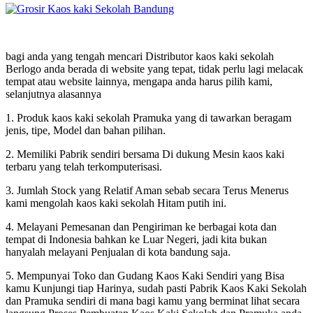
bagi anda yang tengah mencari Distributor kaos kaki sekolah
Berlogo anda berada di website yang tepat, tidak perlu lagi melacak
tempat atau website lainnya, mengapa anda harus pilih kami,
selanjutnya alasannya
1. Produk kaos kaki sekolah Pramuka yang di tawarkan beragam
jenis, tipe, Model dan bahan pilihan.
2. Memiliki Pabrik sendiri bersama Di dukung Mesin kaos kaki
terbaru yang telah terkomputerisasi.
3. Jumlah Stock yang Relatif Aman sebab secara Terus Menerus
kami mengolah kaos kaki sekolah Hitam putih ini.
4. Melayani Pemesanan dan Pengiriman ke berbagai kota dan
tempat di Indonesia bahkan ke Luar Negeri, jadi kita bukan
hanyalah melayani Penjualan di kota bandung saja.
5. Mempunyai Toko dan Gudang Kaos Kaki Sendiri yang Bisa
kamu Kunjungi tiap Harinya, sudah pasti Pabrik Kaos Kaki Sekolah
dan Pramuka sendiri di mana bagi kamu yang berminat lihat secara