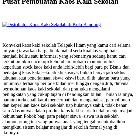
Pusat Pembuatan Kaos Kaki Sekolah
Konveksi kaos kaki sekolah Telapak Hitam yang kamu cari selama
ini yang tawarkan harga tidak mahal serta kualitas yang baik
menjadi keliru satu informasi yang sebenarnya sedang kamu cari
terkait untuk mencukupi kebutuhan probadi maupun untuk
keperluan stock kaos kaki anda lebih-lebih bagi para pe Bisnis dan
pedagang kaos kaki sekolah khususnya, bukan hanya jadi siklus
tahunan saat peneriamaan siswa -siswi baru di th. ajaran baru yang
umumnya terhadap periode bulan mei hingga dengan Juli, dimana
permohonan kaos kaki sekolah dan pramuka mengalami
peningkatan yang cukup tajam di bandingkan bulan – bulan lainnya,
namum terkecuali kami mencermati dan menganalisa, permohonan
dan keperluan kaos kaki sekolah tiap bulannya stabil, tidak benar
satu Alasannya adalah produk kaos kaki sekolah udah menjelma jadi
kebutuhan Pokok bagi para pelajar siswa -siswa usia sekolah
ataupun orang tua yang punyai anak yang tengah menimba ilmu
mengikuti sistem belajar mengajar di sekolah formal yang di
ikutinya.