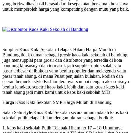
yang berkwalitas hasil berasal dari kesepakatan bersama khususnya
untuk memperoleh harga yang kompetiting dengan mutu yang baik.
Supplier Kaos Kaki Sekolah Telapak Hitam Harga Murah di
Bandung tidak cuman sebagai grosir kaos kaki sekolah di bandung
juga mensupplai para grosir dan distributor yang tersedia di kota
bandung khususnya dan termasuk jadi supplier untuk salah satu
pasar terbesar di ibukota yang begitu populer dan melegenda yaitu
pasar tanah abang, di mana Pusat penjualan kulakan, kodian dan
eceran beraneka style Fashion teranyar sampai dengan aksesorisnya
begitu lengkap, sepetrti kaos kaki, lebih dari satu grosir kaos kaki
tanah abang jadi mitra kami untuk kaos kaki sekolah MTs
Harga Kaos Kaki Sekolah SMP Harga Murah di Bandung
Salah Satu style Kaos Kaki Sekolah secara umum adalah kaos kaki
sekolah putih telapak hitam dengan ukuran sebagai berikut:
1. kaos kaki sekolah Putih Telapak Hitam no 17 – 18 Umumnya