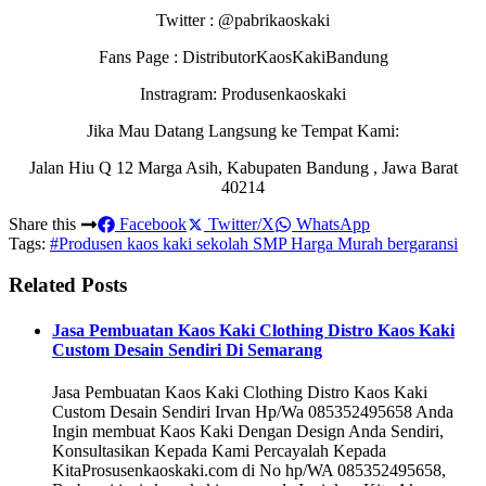
Twitter : @pabrikaoskaki
Fans Page : DistributorKaosKakiBandung
Instragram: Produsenkaoskaki
Jika Mau Datang Langsung ke Tempat Kami:
Jalan Hiu Q 12 Marga Asih, Kabupaten Bandung , Jawa Barat
40214
Share this
Facebook
Twitter/X
WhatsApp
Tags:
#Produsen kaos kaki sekolah SMP Harga Murah bergaransi
Related Posts
Jasa Pembuatan Kaos Kaki Clothing Distro Kaos Kaki
Custom Desain Sendiri Di Semarang
Jasa Pembuatan Kaos Kaki Clothing Distro Kaos Kaki
Custom Desain Sendiri Irvan Hp/Wa 085352495658 Anda
Ingin membuat Kaos Kaki Dengan Design Anda Sendiri,
Konsultasikan Kepada Kami Percayalah Kepada
KitaProsusenkaoskaki.com di No hp/WA 085352495658,