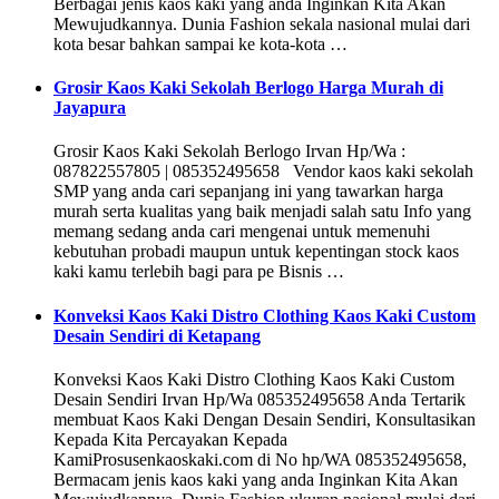
Berbagai jenis kaos kaki yang anda Inginkan Kita Akan
Mewujudkannya. Dunia Fashion sekala nasional mulai dari
kota besar bahkan sampai ke kota-kota …
Grosir Kaos Kaki Sekolah Berlogo Harga Murah di
Jayapura
Grosir Kaos Kaki Sekolah Berlogo Irvan Hp/Wa :
087822557805 | 085352495658 Vendor kaos kaki sekolah
SMP yang anda cari sepanjang ini yang tawarkan harga
murah serta kualitas yang baik menjadi salah satu Info yang
memang sedang anda cari mengenai untuk memenuhi
kebutuhan probadi maupun untuk kepentingan stock kaos
kaki kamu terlebih bagi para pe Bisnis …
Konveksi Kaos Kaki Distro Clothing Kaos Kaki Custom
Desain Sendiri di Ketapang
Konveksi Kaos Kaki Distro Clothing Kaos Kaki Custom
Desain Sendiri Irvan Hp/Wa 085352495658 Anda Tertarik
membuat Kaos Kaki Dengan Desain Sendiri, Konsultasikan
Kepada Kita Percayakan Kepada
KamiProsusenkaoskaki.com di No hp/WA 085352495658,
Bermacam jenis kaos kaki yang anda Inginkan Kita Akan