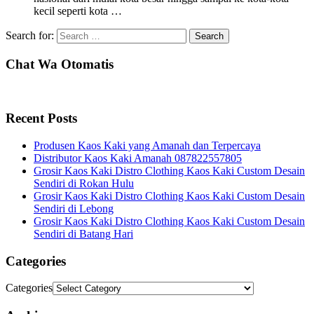
kecil seperti kota …
Search for:
Chat Wa Otomatis
Recent Posts
Produsen Kaos Kaki yang Amanah dan Terpercaya
Distributor Kaos Kaki Amanah 087822557805
Grosir Kaos Kaki Distro Clothing Kaos Kaki Custom Desain
Sendiri di Rokan Hulu
Grosir Kaos Kaki Distro Clothing Kaos Kaki Custom Desain
Sendiri di Lebong
Grosir Kaos Kaki Distro Clothing Kaos Kaki Custom Desain
Sendiri di Batang Hari
Categories
Categories