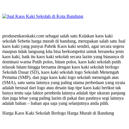
produsenkaoskaki.com sebagai salah satu Kulakan kaos kaki
sekolah Sebetis harga murah di bandung, merupakan salah satu Jual
kaos kaki yang punyai Pabrik Kaos kaki sendiri, agar secara segera
maupun tidak langsung kita bisa berkompetisi untuk beraneka jenis
kaos kaki, baik itu kaos kaki sekolah secara lazim yang biasanya di
dominasi warna Putih polos, hitam polos, kaos kaki sekolah putih
telaoak hitam hingga bersama dengan kaos kaki sekolah berlogo
Sekolah Dasar (SD), kaos kaki sekolah logo Sekolah Menengah
Pertama (SMP), dan juga kaos kaki logo sekolah menengah atas
(SMA), satu sama lainnya yang paling utama perbedaan yang nyata
adalah berasal dari logo atau desain tiap tipe kaos kaki berikut tak
hanya tentu saja faktor pembeda lainnya adalah tipe ukuran panjang
dan juga lebar yang paling lazim di pakai dan pastinya segi lainnya
adalah bahan – bahan apa saja yang selanjutnya anda pilih.
Harga Kaos Kaki Sekolah Berlogo Harga Murah di Bandung