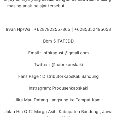
– masing anak pelajar tersebut.
Irvan Hp/Wa : +6287822557805 | +6285352495658
Bbm 51FAF3DD
Email : infokagusti@gmail.com
Twitter : @pabrikaoskaki
Fans Page : DistributorKaosKakiBandung
Instragram: Produsenkaoskaki
Jika Mau Datang Langsung ke Tempat Kami:
Jalan Hiu Q 12 Marga Asih, Kabupaten Bandung , Jawa