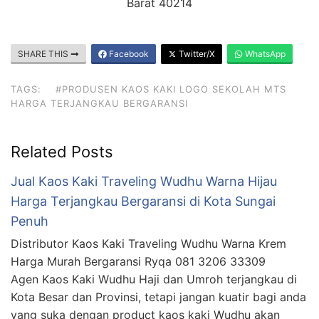
Barat 40214
SHARE THIS
Facebook
Twitter/X
WhatsApp
TAGS:
#PRODUSEN KAOS KAKI LOGO SEKOLAH MTS
HARGA TERJANGKAU BERGARANSI
Related Posts
Jual Kaos Kaki Traveling Wudhu Warna Hijau
Harga Terjangkau Bergaransi di Kota Sungai
Penuh
Distributor Kaos Kaki Traveling Wudhu Warna Krem
Harga Murah Bergaransi Ryqa 081 3206 33309
Agen Kaos Kaki Wudhu Haji dan Umroh terjangkau di
Kota Besar dan Provinsi, tetapi jangan kuatir bagi anda
yang suka dengan product kaos kaki Wudhu akan