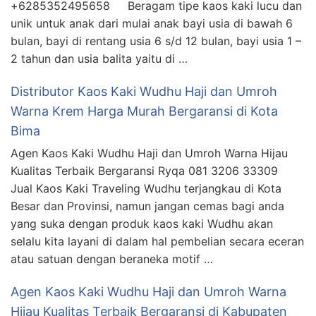
+6285352495658 Beragam tipe kaos kaki lucu dan
unik untuk anak dari mulai anak bayi usia di bawah 6
bulan, bayi di rentang usia 6 s/d 12 bulan, bayi usia 1 –
2 tahun dan usia balita yaitu di …
Distributor Kaos Kaki Wudhu Haji dan Umroh
Warna Krem Harga Murah Bergaransi di Kota
Bima
Agen Kaos Kaki Wudhu Haji dan Umroh Warna Hijau
Kualitas Terbaik Bergaransi Ryqa 081 3206 33309
Jual Kaos Kaki Traveling Wudhu terjangkau di Kota
Besar dan Provinsi, namun jangan cemas bagi anda
yang suka dengan produk kaos kaki Wudhu akan
selalu kita layani di dalam hal pembelian secara eceran
atau satuan dengan beraneka motif …
Agen Kaos Kaki Wudhu Haji dan Umroh Warna
Hijau Kualitas Terbaik Bergaransi di Kabupaten