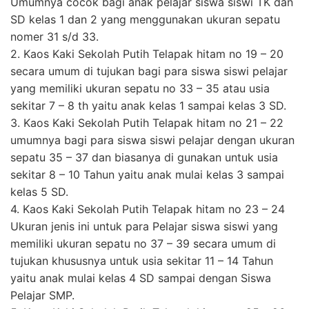
Umumnya cocok bagi anak pelajar siswa siswi TK dan
SD kelas 1 dan 2 yang menggunakan ukuran sepatu
nomer 31 s/d 33.
2. Kaos Kaki Sekolah Putih Telapak hitam no 19 – 20
secara umum di tujukan bagi para siswa siswi pelajar
yang memiliki ukuran sepatu no 33 – 35 atau usia
sekitar 7 – 8 th yaitu anak kelas 1 sampai kelas 3 SD.
3. Kaos Kaki Sekolah Putih Telapak hitam no 21 – 22
umumnya bagi para siswa siswi pelajar dengan ukuran
sepatu 35 – 37 dan biasanya di gunakan untuk usia
sekitar 8 – 10 Tahun yaitu anak mulai kelas 3 sampai
kelas 5 SD.
4. Kaos Kaki Sekolah Putih Telapak hitam no 23 – 24
Ukuran jenis ini untuk para Pelajar siswa siswi yang
memiliki ukuran sepatu no 37 – 39 secara umum di
tujukan khususnya untuk usia sekitar 11 – 14 Tahun
yaitu anak mulai kelas 4 SD sampai dengan Siswa
Pelajar SMP.