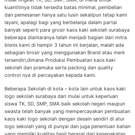
kuantitinya tidak tersedia batas minimal, pembelian
dan pemesanan hanya satu lusin sekalipun tetap kami
layani, apalagi bagi yang berbelanja dalam partai
banyak seperti para grosir kaos kaki sekolah surabaya
beberapa diantaranya telah menjadi bagian dari mitra
bisnis kami di hampir 3 tahun ini berjalan, malah ada
sebagian brosir yang menggunakan Brand atau merk
tersendiri,dimana Produksi Pembuatan kaos kaki
sekolah dan pramuka serta packing dan quality
control nya di percayakan kepada kami.
Beberapa Sekolah di kota – kota lain untuk kaos kaki
logo sekolah surabaya dari mulai untuk keperluan
siswa TK, SD, SMP, SMA baik sekolah negeri maupun
swasta telah banyak yang mempercayakan pembuatan
kaos kaki logo sekolah dengan desain sendiri di atur
logo sekolah yang di punyai dan juga penentuan bahan
yang memiliki kualitas hasil berasal dari kesepakatan