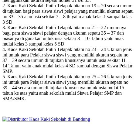
menggunakan ukuran sepatu nomer 31 s/d 33.
2. Kaos Kaki Sekolah Putih Telapak hitam no 19 – 20 secara umum
di tujukan bagi para siswa siswi pelajar yang memiliki ukuran sepatu
no 33 – 35 atau usia sekitar 7 – 8 th yaitu anak kelas 1 sampai kelas
3 SD.
3. Kaos Kaki Sekolah Putih Telapak hitam no 21 – 22 umumnya
bagi para siswa siswi pelajar dengan ukuran sepatu 35 – 37 dan
biasanya di gunakan untuk usia sekitar 8 – 10 Tahun yaitu anak
mulai kelas 3 sampai kelas 5 SD.
4. Kaos Kaki Sekolah Putih Telapak hitam no 23 – 24 Ukuran jenis
ini untuk para Pelajar siswa siswi yang memiliki ukuran sepatu no
37 – 39 secara umum di tujukan khususnya untuk usia sekitar 11 –
14 Tahun yaitu anak mulai kelas 4 SD sampai dengan Siswa Pelajar
SMP.
5. Kaos Kaki Sekolah Putih Telapak hitam no 25 – 26 Ukuran jenis
ini untuk para Pelajar siswa siswi yang memiliki ukuran sepatu no
39 – 44 secara umum di tujukan khususnya untuk usia mulai 15
tahun ke atas yaitu anak sekolah mulai Siswa Pelajar SMP dan
SMA/SMK.