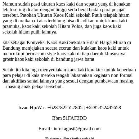
Namun sudah pasti ukuran kaos kaki dan sepatu yang di kenakan
lebih sering di atur dengan tinggi serta berat badan para pelajar
tersebut. Patokan Ukuran Kaos Kaki sekolah Putih telapak hitam
yang di uraikan di atas terhitung bisa di jadikan untuk kaos kaki
pramuka, kaos kaki sekolah Hitam Polos, dan juga kaos kaki
sekolah hitam putih lainnya.
kita sebagai Konveksi Kaos Kaki Sekolah Hitam Harga Murah di
Bandung menjajakan secara eceran dan kulakan kaos kaki untuk
mencukupi bermacam style kaos kaki di tiap daerah khususnya
grosir kaos kaki sekolah di bandung jawa barat
Selain itu kita juga menyediakan kaos kaki karakter untuk keperluan
para pelajar di kala mereka tengah laksanakan kegiatan non formal
dan aktifitas santai lainnya yang sesuai dengan pembawaan masing
– masing anak pelajar tersebut.
Irvan Hp/Wa : +6287822557805 | +6285352495658
Bbm 51FAF3DD
Email : infokagusti@gmail.com