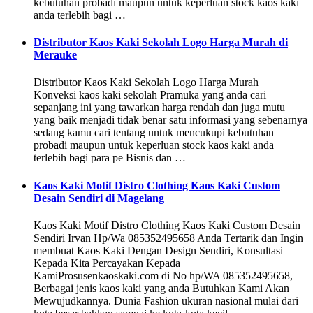
kebutuhan probadi maupun untuk keperluan stock kaos kaki
anda terlebih bagi …
Distributor Kaos Kaki Sekolah Logo Harga Murah di
Merauke
Distributor Kaos Kaki Sekolah Logo Harga Murah
Konveksi kaos kaki sekolah Pramuka yang anda cari
sepanjang ini yang tawarkan harga rendah dan juga mutu
yang baik menjadi tidak benar satu informasi yang sebenarnya
sedang kamu cari tentang untuk mencukupi kebutuhan
probadi maupun untuk keperluan stock kaos kaki anda
terlebih bagi para pe Bisnis dan …
Kaos Kaki Motif Distro Clothing Kaos Kaki Custom
Desain Sendiri di Magelang
Kaos Kaki Motif Distro Clothing Kaos Kaki Custom Desain
Sendiri Irvan Hp/Wa 085352495658 Anda Tertarik dan Ingin
membuat Kaos Kaki Dengan Design Sendiri, Konsultasi
Kepada Kita Percayakan Kepada
KamiProsusenkaoskaki.com di No hp/WA 085352495658,
Berbagai jenis kaos kaki yang anda Butuhkan Kami Akan
Mewujudkannya. Dunia Fashion ukuran nasional mulai dari