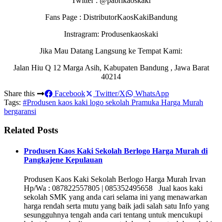
Twitter : @pabrikaoskaki
Fans Page : DistributorKaosKakiBandung
Instragram: Produsenkaoskaki
Jika Mau Datang Langsung ke Tempat Kami:
Jalan Hiu Q 12 Marga Asih, Kabupaten Bandung , Jawa Barat
40214
Share this
Facebook
Twitter/X
WhatsApp
Tags:
#Produsen kaos kaki logo sekolah Pramuka Harga Murah
bergaransi
Related Posts
Produsen Kaos Kaki Sekolah Berlogo Harga Murah di
Pangkajene Kepulauan
Produsen Kaos Kaki Sekolah Berlogo Harga Murah Irvan
Hp/Wa : 087822557805 | 085352495658 Jual kaos kaki
sekolah SMK yang anda cari selama ini yang menawarkan
harga rendah serta mutu yang baik jadi salah satu Info yang
sesungguhnya tengah anda cari tentang untuk mencukupi