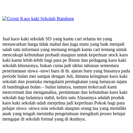
Jual kaos kaki sekolah SD yang kamu cari selama ini yang
menawarkan harga tidak mahal dan juga mutu yang baik menjadi
salah satu informasi yang memang tengah kamu cari tentang untuk
mencukupi kebutuhan probadi maupun untuk keperluan stock kaos
kaki kamu lebih-lebih bagi para pe Bisnis dan pedagang kaos kaki
sekolah khususnya, bukan cuma jadi siklus tahunan sementara
peneriamaan siswa -siswi baru di th. ajaran baru yang biasanya pada
periode bulan mei sampai dengan Juli, dimana keinginan kaos kaki
sekolah dan pramuka mengalami peningkatan yang lumayan tajam
di bandingkan bulan – bulan lainnya, namum terkecuali kami
mencermati dan menganalisa, permintaan dan kebutuhan kaos kaki
sekolah tiap bulannya stabil, keliru satu Alasannya adalah produk
kaos kaki sekolah udah menjelma jadi keperluan Pokok bagi para
pelajar siswa -siswa usia sekolah ataupun orang tua yang memiliki
anak yang tengah menimba pengetahuan mengikuti proses belajar
mengajar di sekolah formal yang di ikutinya.