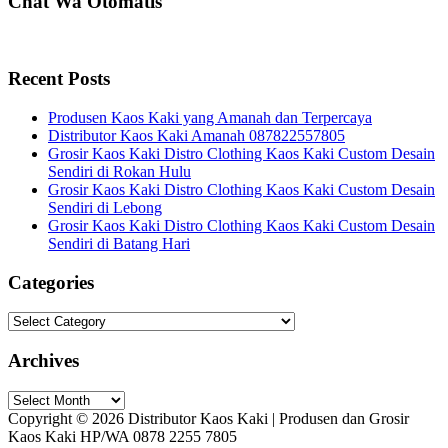
Chat Wa Otomatis
Recent Posts
Produsen Kaos Kaki yang Amanah dan Terpercaya
Distributor Kaos Kaki Amanah 087822557805
Grosir Kaos Kaki Distro Clothing Kaos Kaki Custom Desain
Sendiri di Rokan Hulu
Grosir Kaos Kaki Distro Clothing Kaos Kaki Custom Desain
Sendiri di Lebong
Grosir Kaos Kaki Distro Clothing Kaos Kaki Custom Desain
Sendiri di Batang Hari
Categories
Categories
Archives
Archives
Copyright © 2026 Distributor Kaos Kaki | Produsen dan Grosir
Kaos Kaki HP/WA 0878 2255 7805