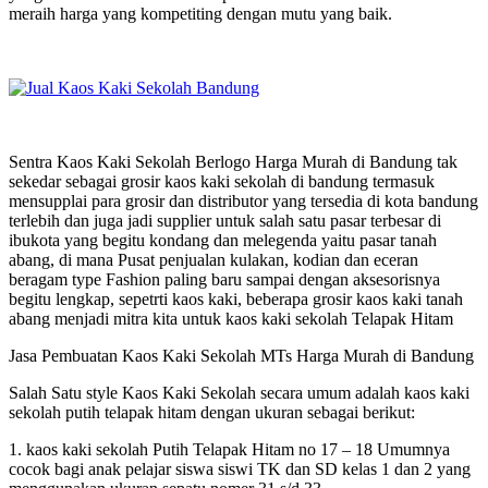
meraih harga yang kompetiting dengan mutu yang baik.
Sentra Kaos Kaki Sekolah Berlogo Harga Murah di Bandung tak
sekedar sebagai grosir kaos kaki sekolah di bandung termasuk
mensupplai para grosir dan distributor yang tersedia di kota bandung
terlebih dan juga jadi supplier untuk salah satu pasar terbesar di
ibukota yang begitu kondang dan melegenda yaitu pasar tanah
abang, di mana Pusat penjualan kulakan, kodian dan eceran
beragam type Fashion paling baru sampai dengan aksesorisnya
begitu lengkap, sepetrti kaos kaki, beberapa grosir kaos kaki tanah
abang menjadi mitra kita untuk kaos kaki sekolah Telapak Hitam
Jasa Pembuatan Kaos Kaki Sekolah MTs Harga Murah di Bandung
Salah Satu style Kaos Kaki Sekolah secara umum adalah kaos kaki
sekolah putih telapak hitam dengan ukuran sebagai berikut:
1. kaos kaki sekolah Putih Telapak Hitam no 17 – 18 Umumnya
cocok bagi anak pelajar siswa siswi TK dan SD kelas 1 dan 2 yang