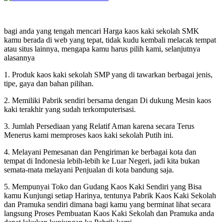
bagi anda yang tengah mencari Harga kaos kaki sekolah SMK
kamu berada di web yang tepat, tidak kudu kembali melacak tempat
atau situs lainnya, mengapa kamu harus pilih kami, selanjutnya
alasannya
1. Produk kaos kaki sekolah SMP yang di tawarkan berbagai jenis,
tipe, gaya dan bahan pilihan.
2. Memiliki Pabrik sendiri bersama dengan Di dukung Mesin kaos
kaki terakhir yang sudah terkomputerisasi.
3. Jumlah Persediaan yang Relatif Aman karena secara Terus
Menerus kami memproses kaos kaki sekolah Putih ini.
4. Melayani Pemesanan dan Pengiriman ke berbagai kota dan
tempat di Indonesia lebih-lebih ke Luar Negeri, jadi kita bukan
semata-mata melayani Penjualan di kota bandung saja.
5. Mempunyai Toko dan Gudang Kaos Kaki Sendiri yang Bisa
kamu Kunjungi setiap Harinya, tentunya Pabrik Kaos Kaki Sekolah
dan Pramuka sendiri dimana bagi kamu yang berminat lihat secara
langsung Proses Pembuatan Kaos Kaki Sekolah dan Pramuka anda