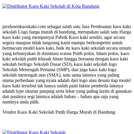
produsenkaoskaki.com sebagai salah satu Jasa Pembuatan kaos kaki
sekolah Logo harga murah di bandung, merupakan salah satu Harga
kaos kaki yang mempunyai Pabrik Kaos kaki sendiri, agar secara
segera maupun tidak langsung kami mampu berkompetisi untuk
bermacam model kaos kaki, baik itu kaos kaki sekolah secara umum
yang kebanyakan di dominasi warna Putih polos, hitam polos, kaos
kaki sekolah putih telaoak hitam hingga bersama dengan kaos kaki
sekolah berlogo Sekolah Dasar (SD), kaos kaki sekolah logo
Sekolah Menengah Pertama (SMP), dan juga kaos kaki logo
sekolah menengah atas (SMA), satu sama lainnya yang paling
utama perbedaan yang nyata adalah dari logo atau desain tiap model
kaos kaki tersebut tak hanya sudah pasti faktor pembeda lainnya
adalah type ukuran panjang serta lebar yang paling lazim di gunakan
dan pastinya segi lainnya adalah bahan – bahan apa saja yang
nantinya anda pilih.
Vendor Kaos Kaki Sekolah Putih Harga Murah di Bandung