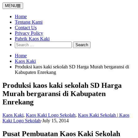
Skip
MENU
to
content
Home
Tentang Kami
Contact Us
Privacy Policy
Pabrik Kaos Kaki
Search
for:
Home
Kaos Kaki
Produksi kaos kaki sekolah SD Harga Murah bergaransi di
Kabupaten Enrekang
Produksi kaos kaki sekolah SD Harga
Murah bergaransi di Kabupaten
Enrekang
Kaos Kaki
,
Kaos Kaki Logo Sekolah
,
Kaos Kaki Sekolah | Kaos
Kaki Logo Sekolah
·
July 15, 2014
Pusat Pembuatan Kaos Kaki Sekolah