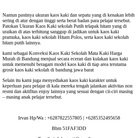
Namun pastinya ukuran kaos kaki dan sepatu yang di kenakan lebih
sering di atur dengan tinggi serta berat badan para pelajar tersebut.
Patokan Ukuran Kaos Kaki sekolah Putih telapak hitam yang di
uraikan di atas terhitung sanggup di jadikan untuk kaos kaki
pramuka, kaos kaki sekolah Hitam Polos, serta kaos kaki sekolah
hitam putih lainnya.
kami sebagai Konveksi Kaos Kaki Sekolah Mata Kaki Harga
Murah di Bandung menjual secara eceran dan kulakan kaos kaki
untuk memenuhi beragam model kaos kaki di tiap area terutama
grosir kaos kaki sekolah di bandung jawa barat
Selain itu kami juga menyediakan kaos kaki karakter untuk
keperluan para pelajar di kala mereka tengah jalankan aktivitas non
resmi dan aktifitas enjoy lainnya yang sesuai dengan cii-ciri masing
– masing anak pelajar tersebut.
Irvan Hp/Wa : +6287822557805 | +6285352495658
Bbm 51FAF3DD