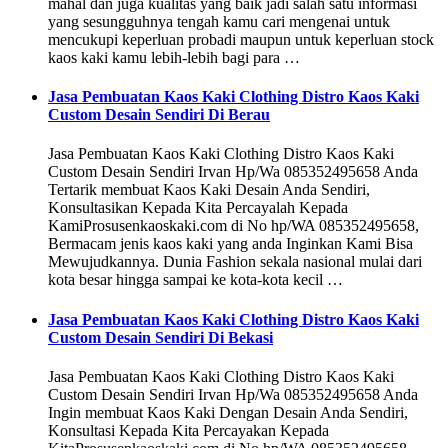
mahal dan juga kualitas yang baik jadi salah satu informasi
yang sesungguhnya tengah kamu cari mengenai untuk
mencukupi keperluan probadi maupun untuk keperluan stock
kaos kaki kamu lebih-lebih bagi para …
Jasa Pembuatan Kaos Kaki Clothing Distro Kaos Kaki
Custom Desain Sendiri Di Berau
Jasa Pembuatan Kaos Kaki Clothing Distro Kaos Kaki
Custom Desain Sendiri Irvan Hp/Wa 085352495658 Anda
Tertarik membuat Kaos Kaki Desain Anda Sendiri,
Konsultasikan Kepada Kita Percayalah Kepada
KamiProsusenkaoskaki.com di No hp/WA 085352495658,
Bermacam jenis kaos kaki yang anda Inginkan Kami Bisa
Mewujudkannya. Dunia Fashion sekala nasional mulai dari
kota besar hingga sampai ke kota-kota kecil …
Jasa Pembuatan Kaos Kaki Clothing Distro Kaos Kaki
Custom Desain Sendiri Di Bekasi
Jasa Pembuatan Kaos Kaki Clothing Distro Kaos Kaki
Custom Desain Sendiri Irvan Hp/Wa 085352495658 Anda
Ingin membuat Kaos Kaki Dengan Desain Anda Sendiri,
Konsultasi Kepada Kita Percayakan Kepada