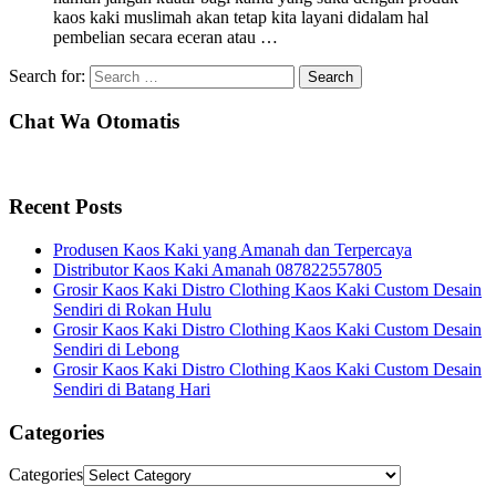
kaos kaki muslimah akan tetap kita layani didalam hal
pembelian secara eceran atau …
Search for:
Chat Wa Otomatis
Recent Posts
Produsen Kaos Kaki yang Amanah dan Terpercaya
Distributor Kaos Kaki Amanah 087822557805
Grosir Kaos Kaki Distro Clothing Kaos Kaki Custom Desain
Sendiri di Rokan Hulu
Grosir Kaos Kaki Distro Clothing Kaos Kaki Custom Desain
Sendiri di Lebong
Grosir Kaos Kaki Distro Clothing Kaos Kaki Custom Desain
Sendiri di Batang Hari
Categories
Categories