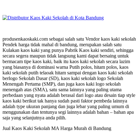
produsenkaoskaki.com sebagai salah satu Vendor kaos kaki sekolah
Pendek harga tidak mahal di bandung, merupakan salah satu
Kulakan kaos kaki yang punya Pabrik Kaos kaki sendiri, sehingga
secara segera maupun tidak langsung kami dapat bersaing untuk
bermacam tipe kaos kaki, baik itu kaos kaki sekolah secara lazim
yang biasanya di dominasi warna Putih polos, hitam polos, kaos
kaki sekolah putih telaoak hitam sampai dengan kaos kaki sekolah
berlogo Sekolah Dasar (SD), kaos kaki sekolah logo Sekolah
Menengah Pertama (SMP), dan juga kaos kaki logo sekolah
menengah atas (SMA), satu sama lainnya yang paling utama
perbedaan yang nyata adalah berasal dari logo atau desain tiap style
kaos kaki berikut tak hanya sudah pasti faktor pembeda lainnya
adalah type ukuran panjang dan juga lebar yang paling umum di
menggunakan dan tentunya segi lainnya adalah bahan – bahan apa
saja yang selanjutnya anda pilih.
Jual Kaos Kaki Sekolah MA Harga Murah di Bandung