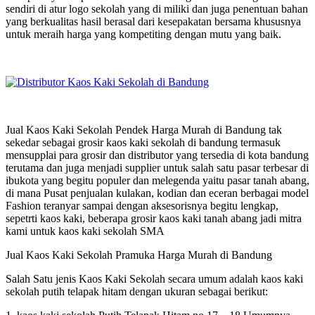
sendiri di atur logo sekolah yang di miliki dan juga penentuan bahan
yang berkualitas hasil berasal dari kesepakatan bersama khususnya
untuk meraih harga yang kompetiting dengan mutu yang baik.
Jual Kaos Kaki Sekolah Pendek Harga Murah di Bandung tak
sekedar sebagai grosir kaos kaki sekolah di bandung termasuk
mensupplai para grosir dan distributor yang tersedia di kota bandung
terutama dan juga menjadi supplier untuk salah satu pasar terbesar di
ibukota yang begitu populer dan melegenda yaitu pasar tanah abang,
di mana Pusat penjualan kulakan, kodian dan eceran berbagai model
Fashion teranyar sampai dengan aksesorisnya begitu lengkap,
sepetrti kaos kaki, beberapa grosir kaos kaki tanah abang jadi mitra
kami untuk kaos kaki sekolah SMA
Jual Kaos Kaki Sekolah Pramuka Harga Murah di Bandung
Salah Satu jenis Kaos Kaki Sekolah secara umum adalah kaos kaki
sekolah putih telapak hitam dengan ukuran sebagai berikut: