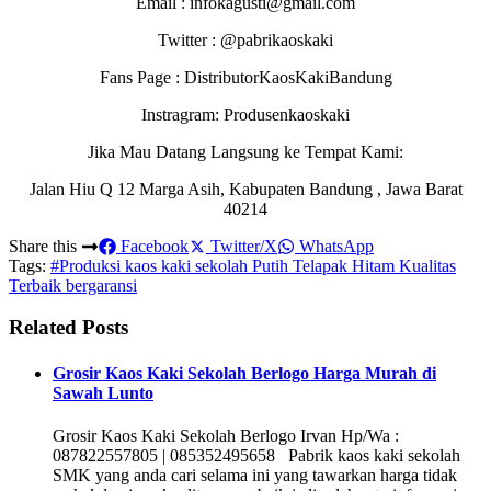
Email : infokagusti@gmail.com
Twitter : @pabrikaoskaki
Fans Page : DistributorKaosKakiBandung
Instragram: Produsenkaoskaki
Jika Mau Datang Langsung ke Tempat Kami:
Jalan Hiu Q 12 Marga Asih, Kabupaten Bandung , Jawa Barat
40214
Share this
Facebook
Twitter/X
WhatsApp
Tags:
#Produksi kaos kaki sekolah Putih Telapak Hitam Kualitas
Terbaik bergaransi
Related Posts
Grosir Kaos Kaki Sekolah Berlogo Harga Murah di
Sawah Lunto
Grosir Kaos Kaki Sekolah Berlogo Irvan Hp/Wa :
087822557805 | 085352495658 Pabrik kaos kaki sekolah
SMK yang anda cari selama ini yang tawarkan harga tidak