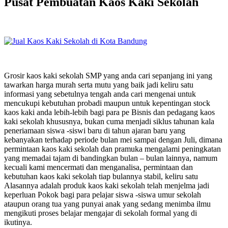
Pusat Pembuatan Kaos Kaki Sekolah
Grosir kaos kaki sekolah SMP yang anda cari sepanjang ini yang
tawarkan harga murah serta mutu yang baik jadi keliru satu
informasi yang sebetulnya tengah anda cari mengenai untuk
mencukupi kebutuhan probadi maupun untuk kepentingan stock
kaos kaki anda lebih-lebih bagi para pe Bisnis dan pedagang kaos
kaki sekolah khususnya, bukan cuma menjadi siklus tahunan kala
peneriamaan siswa -siswi baru di tahun ajaran baru yang
kebanyakan terhadap periode bulan mei sampai dengan Juli, dimana
permintaan kaos kaki sekolah dan pramuka mengalami peningkatan
yang memadai tajam di bandingkan bulan – bulan lainnya, namum
kecuali kami mencermati dan menganalisa, permintaan dan
kebutuhan kaos kaki sekolah tiap bulannya stabil, keliru satu
Alasannya adalah produk kaos kaki sekolah telah menjelma jadi
keperluan Pokok bagi para pelajar siswa -siswa umur sekolah
ataupun orang tua yang punyai anak yang sedang menimba ilmu
mengikuti proses belajar mengajar di sekolah formal yang di
ikutinya.