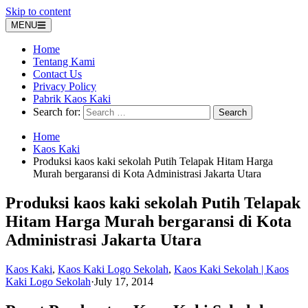
Skip to content
MENU
Home
Tentang Kami
Contact Us
Privacy Policy
Pabrik Kaos Kaki
Search for:
Home
Kaos Kaki
Produksi kaos kaki sekolah Putih Telapak Hitam Harga
Murah bergaransi di Kota Administrasi Jakarta Utara
Produksi kaos kaki sekolah Putih Telapak
Hitam Harga Murah bergaransi di Kota
Administrasi Jakarta Utara
Kaos Kaki
,
Kaos Kaki Logo Sekolah
,
Kaos Kaki Sekolah | Kaos
Kaki Logo Sekolah
·
July 17, 2014