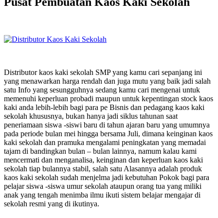
Pusat Pembuatan Kaos Kaki Sekolah
Distributor kaos kaki sekolah SMP yang kamu cari sepanjang ini
yang menawarkan harga rendah dan juga mutu yang baik jadi salah
satu Info yang sesungguhnya sedang kamu cari mengenai untuk
memenuhi keperluan probadi maupun untuk kepentingan stock kaos
kaki anda lebih-lebih bagi para pe Bisnis dan pedagang kaos kaki
sekolah khususnya, bukan hanya jadi siklus tahunan saat
peneriamaan siswa -siswi baru di tahun ajaran baru yang umumnya
pada periode bulan mei hingga bersama Juli, dimana keinginan kaos
kaki sekolah dan pramuka mengalami peningkatan yang memadai
tajam di bandingkan bulan – bulan lainnya, namum kalau kami
mencermati dan menganalisa, keinginan dan keperluan kaos kaki
sekolah tiap bulannya stabil, salah satu Alasannya adalah produk
kaos kaki sekolah sudah menjelma jadi kebutuhan Pokok bagi para
pelajar siswa -siswa umur sekolah ataupun orang tua yang miliki
anak yang tengah menimba ilmu ikuti sistem belajar mengajar di
sekolah resmi yang di ikutinya.