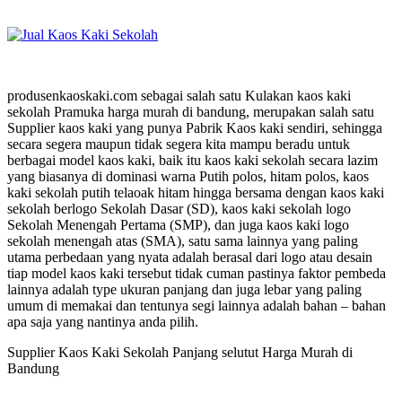
produsenkaoskaki.com sebagai salah satu Kulakan kaos kaki
sekolah Pramuka harga murah di bandung, merupakan salah satu
Supplier kaos kaki yang punya Pabrik Kaos kaki sendiri, sehingga
secara segera maupun tidak segera kita mampu beradu untuk
berbagai model kaos kaki, baik itu kaos kaki sekolah secara lazim
yang biasanya di dominasi warna Putih polos, hitam polos, kaos
kaki sekolah putih telaoak hitam hingga bersama dengan kaos kaki
sekolah berlogo Sekolah Dasar (SD), kaos kaki sekolah logo
Sekolah Menengah Pertama (SMP), dan juga kaos kaki logo
sekolah menengah atas (SMA), satu sama lainnya yang paling
utama perbedaan yang nyata adalah berasal dari logo atau desain
tiap model kaos kaki tersebut tidak cuman pastinya faktor pembeda
lainnya adalah type ukuran panjang dan juga lebar yang paling
umum di memakai dan tentunya segi lainnya adalah bahan – bahan
apa saja yang nantinya anda pilih.
Supplier Kaos Kaki Sekolah Panjang selutut Harga Murah di
Bandung