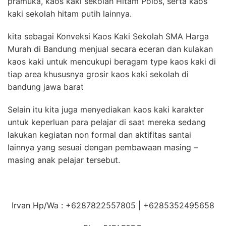
pramuka, kaos kaki sekolah Hitam Polos, serta kaos
kaki sekolah hitam putih lainnya.
kita sebagai Konveksi Kaos Kaki Sekolah SMA Harga
Murah di Bandung menjual secara eceran dan kulakan
kaos kaki untuk mencukupi beragam type kaos kaki di
tiap area khususnya grosir kaos kaki sekolah di
bandung jawa barat
Selain itu kita juga menyediakan kaos kaki karakter
untuk keperluan para pelajar di saat mereka sedang
lakukan kegiatan non formal dan aktifitas santai
lainnya yang sesuai dengan pembawaan masing –
masing anak pelajar tersebut.
Irvan Hp/Wa : +6287822557805 | +6285352495658