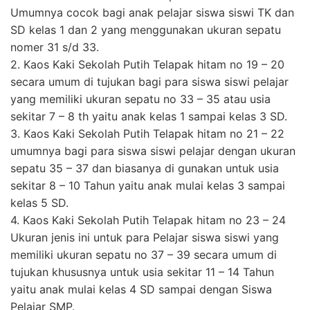
Umumnya cocok bagi anak pelajar siswa siswi TK dan
SD kelas 1 dan 2 yang menggunakan ukuran sepatu
nomer 31 s/d 33.
2. Kaos Kaki Sekolah Putih Telapak hitam no 19 – 20
secara umum di tujukan bagi para siswa siswi pelajar
yang memiliki ukuran sepatu no 33 – 35 atau usia
sekitar 7 – 8 th yaitu anak kelas 1 sampai kelas 3 SD.
3. Kaos Kaki Sekolah Putih Telapak hitam no 21 – 22
umumnya bagi para siswa siswi pelajar dengan ukuran
sepatu 35 – 37 dan biasanya di gunakan untuk usia
sekitar 8 – 10 Tahun yaitu anak mulai kelas 3 sampai
kelas 5 SD.
4. Kaos Kaki Sekolah Putih Telapak hitam no 23 – 24
Ukuran jenis ini untuk para Pelajar siswa siswi yang
memiliki ukuran sepatu no 37 – 39 secara umum di
tujukan khususnya untuk usia sekitar 11 – 14 Tahun
yaitu anak mulai kelas 4 SD sampai dengan Siswa
Pelajar SMP.