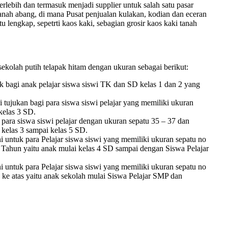
terlebih dan termasuk menjadi supplier untuk salah satu pasar
anah abang, di mana Pusat penjualan kulakan, kodian dan eceran
lengkap, sepetrti kaos kaki, sebagian grosir kaos kaki tanah
kolah putih telapak hitam dengan ukuran sebagai berikut:
 bagi anak pelajar siswa siswi TK dan SD kelas 1 dan 2 yang
tujukan bagi para siswa siswi pelajar yang memiliki ukuran
 kelas 3 SD.
ara siswa siswi pelajar dengan ukuran sepatu 35 – 37 dan
 kelas 3 sampai kelas 5 SD.
i untuk para Pelajar siswa siswi yang memiliki ukuran sepatu no
4 Tahun yaitu anak mulai kelas 4 SD sampai dengan Siswa Pelajar
i untuk para Pelajar siswa siswi yang memiliki ukuran sepatu no
 ke atas yaitu anak sekolah mulai Siswa Pelajar SMP dan