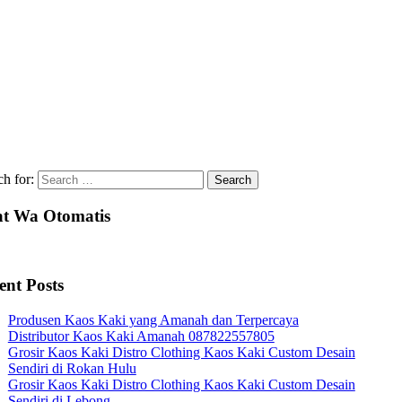
ch for:
t Wa Otomatis
ent Posts
Produsen Kaos Kaki yang Amanah dan Terpercaya
Distributor Kaos Kaki Amanah 087822557805
Grosir Kaos Kaki Distro Clothing Kaos Kaki Custom Desain
Sendiri di Rokan Hulu
Grosir Kaos Kaki Distro Clothing Kaos Kaki Custom Desain
Sendiri di Lebong