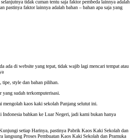
i selanjutnya tidak cuman tentu saja faktor pembeda lainnya adalah
n pastinya faktor lainnya adalah bahan – bahan apa saja yang
ada di website yang tepat, tidak wajib lagi mencari tempat atau
ya
tipe, style dan bahan pilihan.
r yang sudah terkomputerisasi.
 mengolah kaos kaki sekolah Panjang selutut ini.
 Indonesia bahkan ke Luar Negeri, jadi kami bukan hanya
njungi setiap Harinya, pastinya Pabrik Kaos Kaki Sekolah dan
ara langsung Proses Pembuatan Kaos Kaki Sekolah dan Pramuka