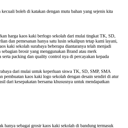
h kecuali boleh di katakan dengan mutu bahan yang sejenis kita
 harga kaos kaki berlogo sekolah dari mulai tingkat TK, SD,
ian dan pemesanan hanya satu lusin sekalipun tetap kami layani,
 kaos kaki sekolah surabaya beberapa diantaranya telah menjadi
 ada sebagian brosir yang menggunakan Brand atau merk
 serta packing dan quality control nya di percayakan kepada
 surabaya dari mulai untuk keperluan siswa TK, SD, SMP, SMA
pembuatan kaos kaki logo sekolah dengan desain sendiri di atur
 hasil dari kesepakatan bersama khususnya untuk mendapatkan
hanya sebagai grosir kaos kaki sekolah di bandung termasuk