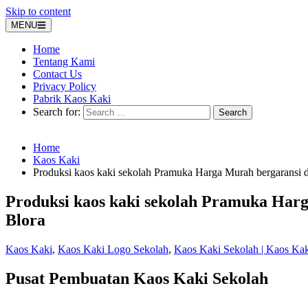
Skip to content
MENU
Home
Tentang Kami
Contact Us
Privacy Policy
Pabrik Kaos Kaki
Search for:
Home
Kaos Kaki
Produksi kaos kaki sekolah Pramuka Harga Murah bergaransi 
Produksi kaos kaki sekolah Pramuka Har
Blora
Kaos Kaki
,
Kaos Kaki Logo Sekolah
,
Kaos Kaki Sekolah | Kaos Ka
Pusat Pembuatan Kaos Kaki Sekolah