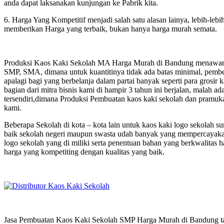
anda dapat laksanakan kunjungan ke Pabrik kita.
6. Harga Yang Kompetitif menjadi salah satu alasan lainya, lebih-lebi
memberikan Harga yang terbaik, bukan hanya harga murah semata.
Produksi Kaos Kaki Sekolah MA Harga Murah di Bandung menawarkan
SMP, SMA, dimana untuk kuantitinya tidak ada batas minimal, pembel
apalagi bagi yang berbelanja dalam partai banyak seperti para grosir
bagian dari mitra bisnis kami di hampir 3 tahun ini berjalan, malah
tersendiri,dimana Produksi Pembuatan kaos kaki sekolah dan pramuka
kami.
Beberapa Sekolah di kota – kota lain untuk kaos kaki logo sekolah
baik sekolah negeri maupun swasta udah banyak yang mempercayakan 
logo sekolah yang di miliki serta penentuan bahan yang berkwalitas
harga yang kompetiting dengan kualitas yang baik.
Jasa Pembuatan Kaos Kaki Sekolah SMP Harga Murah di Bandung tak 