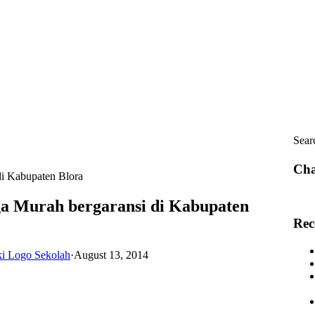
Sear
Cha
di Kabupaten Blora
ga Murah bergaransi di Kabupaten
Rec
ki Logo Sekolah
·
August 13, 2014