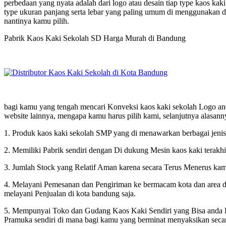
perbedaan yang nyata adalah dari logo atau desain tiap type kaos kak
type ukuran panjang serta lebar yang paling umum di menggunakan da
nantinya kamu pilih.
Pabrik Kaos Kaki Sekolah SD Harga Murah di Bandung
bagi kamu yang tengah mencari Konveksi kaos kaki sekolah Logo anda 
website lainnya, mengapa kamu harus pilih kami, selanjutnya alasann
1. Produk kaos kaki sekolah SMP yang di menawarkan berbagai jenis, 
2. Memiliki Pabrik sendiri dengan Di dukung Mesin kaos kaki terakhi
3. Jumlah Stock yang Relatif Aman karena secara Terus Menerus kami
4. Melayani Pemesanan dan Pengiriman ke bermacam kota dan area di
melayani Penjualan di kota bandung saja.
5. Mempunyai Toko dan Gudang Kaos Kaki Sendiri yang Bisa anda Ku
Pramuka sendiri di mana bagi kamu yang berminat menyaksikan sec