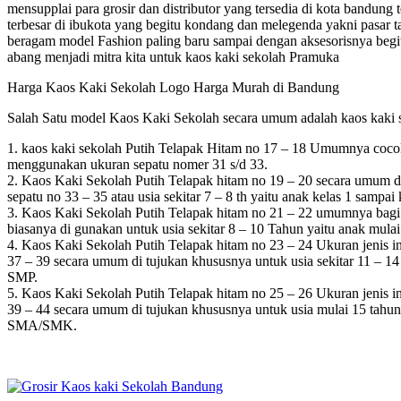
mensupplai para grosir dan distributor yang tersedia di kota bandung 
terbesar di ibukota yang begitu kondang dan melegenda yakni pasar t
beragam model Fashion paling baru sampai dengan aksesorisnya begitu 
abang menjadi mitra kita untuk kaos kaki sekolah Pramuka
Harga Kaos Kaki Sekolah Logo Harga Murah di Bandung
Salah Satu model Kaos Kaki Sekolah secara umum adalah kaos kaki se
1. kaos kaki sekolah Putih Telapak Hitam no 17 – 18 Umumnya cocok
menggunakan ukuran sepatu nomer 31 s/d 33.
2. Kaos Kaki Sekolah Putih Telapak hitam no 19 – 20 secara umum di 
sepatu no 33 – 35 atau usia sekitar 7 – 8 th yaitu anak kelas 1 sampai
3. Kaos Kaki Sekolah Putih Telapak hitam no 21 – 22 umumnya bagi p
biasanya di gunakan untuk usia sekitar 8 – 10 Tahun yaitu anak mulai
4. Kaos Kaki Sekolah Putih Telapak hitam no 23 – 24 Ukuran jenis in
37 – 39 secara umum di tujukan khususnya untuk usia sekitar 11 – 1
SMP.
5. Kaos Kaki Sekolah Putih Telapak hitam no 25 – 26 Ukuran jenis in
39 – 44 secara umum di tujukan khususnya untuk usia mulai 15 tahun
SMA/SMK.