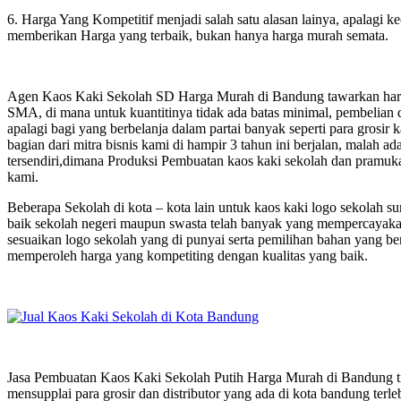
6. Harga Yang Kompetitif menjadi salah satu alasan lainya, apalagi k
memberikan Harga yang terbaik, bukan hanya harga murah semata.
Agen Kaos Kaki Sekolah SD Harga Murah di Bandung tawarkan harga
SMA, di mana untuk kuantitinya tidak ada batas minimal, pembelian d
apalagi bagi yang berbelanja dalam partai banyak seperti para grosir
bagian dari mitra bisnis kami di hampir 3 tahun ini berjalan, malah
tersendiri,dimana Produksi Pembuatan kaos kaki sekolah dan pramuka
kami.
Beberapa Sekolah di kota – kota lain untuk kaos kaki logo sekolah
baik sekolah negeri maupun swasta telah banyak yang mempercayakan
sesuaikan logo sekolah yang di punyai serta pemilihan bahan yang berk
memperoleh harga yang kompetiting dengan kualitas yang baik.
Jasa Pembuatan Kaos Kaki Sekolah Putih Harga Murah di Bandung tid
mensupplai para grosir dan distributor yang ada di kota bandung terleb