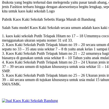
ibukota yang begitu terkenal dan melegenda yaitu pasar tanah abang
jenis Fashion terbaru hingga dengan aksesorisnya begitu lengkap, sepe
kita untuk kaos kaki sekolah Logo
Pabrik Kaos Kaki Sekolah Sebetis Harga Murah di Bandung
Salah Satu model Kaos Kaki Sekolah secara umum adalah kaos kaki se
1. kaos kaki sekolah Putih Telapak Hitam no 17 – 18 Umumnya cocok
menggunakan ukuran sepatu nomer 31 s/d 33.
2. Kaos Kaki Sekolah Putih Telapak hitam no 19 – 20 secara umum di 
sepatu no 33 – 35 atau usia sekitar 7 – 8 th yaitu anak kelas 1 sampai
3. Kaos Kaki Sekolah Putih Telapak hitam no 21 – 22 umumnya bagi p
biasanya di gunakan untuk usia sekitar 8 – 10 Tahun yaitu anak mulai
4. Kaos Kaki Sekolah Putih Telapak hitam no 23 – 24 Ukuran jenis in
37 – 39 secara umum di tujukan khususnya untuk usia sekitar 11 – 1
SMP.
5. Kaos Kaki Sekolah Putih Telapak hitam no 25 – 26 Ukuran jenis in
39 – 44 secara umum di tujukan khususnya untuk usia mulai 15 tahun
SMA/SMK.