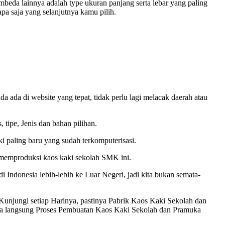
pembeda lainnya adalah type ukuran panjang serta lebar yang paling
pa saja yang selanjutnya kamu pilih.
 ada di website yang tepat, tidak perlu lagi melacak daerah atau
tipe, Jenis dan bahan pilihan.
i paling baru yang sudah terkomputerisasi.
 memproduksi kaos kaki sekolah SMK ini.
Indonesia lebih-lebih ke Luar Negeri, jadi kita bukan semata-
njungi setiap Harinya, pastinya Pabrik Kaos Kaki Sekolah dan
ra langsung Proses Pembuatan Kaos Kaki Sekolah dan Pramuka