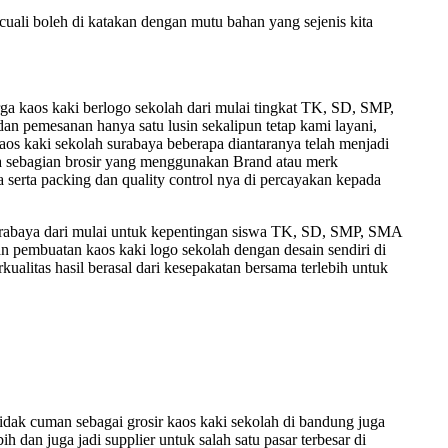
ecuali boleh di katakan dengan mutu bahan yang sejenis kita
 kaos kaki berlogo sekolah dari mulai tingkat TK, SD, SMP,
an pemesanan hanya satu lusin sekalipun tetap kami layani,
 kaos kaki sekolah surabaya beberapa diantaranya telah menjadi
 ada sebagian brosir yang menggunakan Brand atau merk
 serta packing dan quality control nya di percayakan kepada
 surabaya dari mulai untuk kepentingan siswa TK, SD, SMP, SMA
 pembuatan kaos kaki logo sekolah dengan desain sendiri di
ualitas hasil berasal dari kesepakatan bersama terlebih untuk
ak cuman sebagai grosir kaos kaki sekolah di bandung juga
ih dan juga jadi supplier untuk salah satu pasar terbesar di