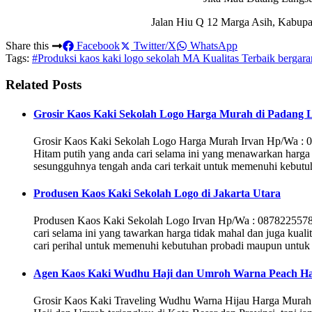
Jalan Hiu Q 12 Marga Asih, Kabupa
Share this
Facebook
Twitter/X
WhatsApp
Tags:
#Produksi kaos kaki logo sekolah MA Kualitas Terbaik bergara
Related Posts
Grosir Kaos Kaki Sekolah Logo Harga Murah di Padang 
Grosir Kaos Kaki Sekolah Logo Harga Murah Irvan Hp/Wa : 
Hitam putih yang anda cari selama ini yang menawarkan harga 
sesungguhnya tengah anda cari terkait untuk memenuhi kebut
Produsen Kaos Kaki Sekolah Logo di Jakarta Utara
Produsen Kaos Kaki Sekolah Logo Irvan Hp/Wa : 0878225578
cari selama ini yang tawarkan harga tidak mahal dan juga kuali
cari perihal untuk memenuhi kebutuhan probadi maupun untuk 
Agen Kaos Kaki Wudhu Haji dan Umroh Warna Peach Har
Grosir Kaos Kaki Traveling Wudhu Warna Hijau Harga Mura