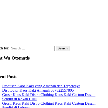
ch for:
t Wa Otomatis
ent Posts
Produsen Kaos Kaki yang Amanah dan Terpercaya
Distributor Kaos Kaki Amanah 087822557805
Grosir Kaos Kaki Distro Clothing Kaos Kaki Custom Desain
Sendiri di Rokan Hulu
Grosir Kaos Kaki Distro Clothing Kaos Kaki Custom Desain
Sendiri di Lebong