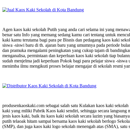
Agen kaos kaki sekolah Putih yang anda cari selama ini yang menawar
benar satu Info yang memang sedang kamu cari tentang untuk mencu
kaki kamu terutama bagi para pe Bisnis dan pedagang kaos kaki seko
siswa -siswi baru di th. ajaran baru yang umumnya pada periode bula
dan pramuka mengalami peningkatan yang cukup tajam di bandingkan
menganalisa, permintaan dan keperluan kaos kaki sekolah tiap bulanny
sudah menjelma jadi keperluan Pokok bagi para pelajar siswa -siswa 
menimba ilmu mengikuti proses belajar mengajar di sekolah resmi yan
produsenkaoskaki.com sebagai salah satu Kulakan kaos kaki sekolah
kaki yang miliki Pabrik Kaos kaki sendiri, sehingga secara langsung
jenis kaos kaki, baik itu kaos kaki sekolah secara lazim yang biasany
putih telaoak hitam sampai bersama kaos kaki sekolah berlogo Seko
(SMP), dan juga kaos kaki logo sekolah menengah atas (SMA), satu s