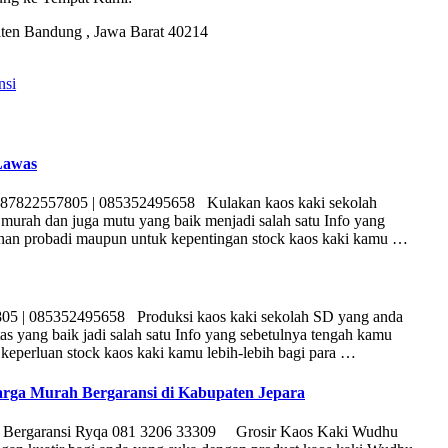
ten Bandung , Jawa Barat 40214
nsi
Lawas
087822557805 | 085352495658 Kulakan kaos kaki sekolah
murah dan juga mutu yang baik menjadi salah satu Info yang
uhan probadi maupun untuk kepentingan stock kaos kaki kamu …
05 | 085352495658 Produksi kaos kaki sekolah SD yang anda
tas yang baik jadi salah satu Info yang sebetulnya tengah kamu
keperluan stock kaos kaki kamu lebih-lebih bagi para …
ga Murah Bergaransi di Kabupaten Jepara
h Bergaransi Ryqa 081 3206 33309 Grosir Kaos Kaki Wudhu