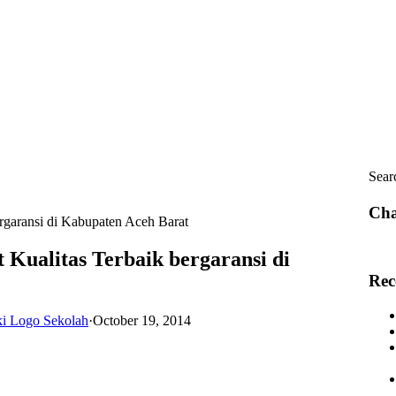
Sear
Cha
ergaransi di Kabupaten Aceh Barat
t Kualitas Terbaik bergaransi di
Rec
ki Logo Sekolah
·
October 19, 2014