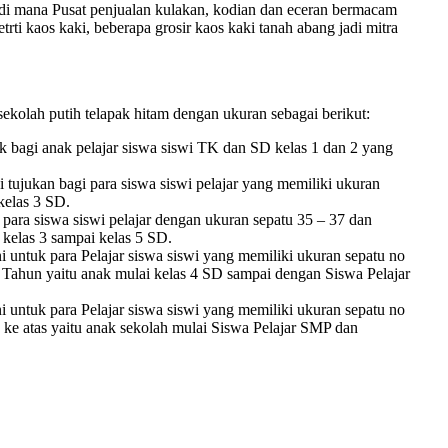
, di mana Pusat penjualan kulakan, kodian dan eceran bermacam
trti kaos kaki, beberapa grosir kaos kaki tanah abang jadi mitra
kolah putih telapak hitam dengan ukuran sebagai berikut:
 bagi anak pelajar siswa siswi TK dan SD kelas 1 dan 2 yang
tujukan bagi para siswa siswi pelajar yang memiliki ukuran
 kelas 3 SD.
ara siswa siswi pelajar dengan ukuran sepatu 35 – 37 dan
 kelas 3 sampai kelas 5 SD.
i untuk para Pelajar siswa siswi yang memiliki ukuran sepatu no
4 Tahun yaitu anak mulai kelas 4 SD sampai dengan Siswa Pelajar
i untuk para Pelajar siswa siswi yang memiliki ukuran sepatu no
 ke atas yaitu anak sekolah mulai Siswa Pelajar SMP dan