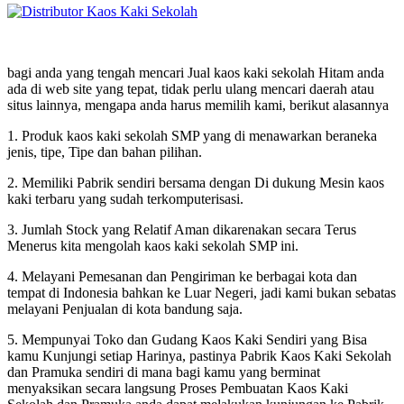
bagi anda yang tengah mencari Jual kaos kaki sekolah Hitam anda
ada di web site yang tepat, tidak perlu ulang mencari daerah atau
situs lainnya, mengapa anda harus memilih kami, berikut alasannya
1. Produk kaos kaki sekolah SMP yang di menawarkan beraneka
jenis, tipe, Tipe dan bahan pilihan.
2. Memiliki Pabrik sendiri bersama dengan Di dukung Mesin kaos
kaki terbaru yang sudah terkomputerisasi.
3. Jumlah Stock yang Relatif Aman dikarenakan secara Terus
Menerus kita mengolah kaos kaki sekolah SMP ini.
4. Melayani Pemesanan dan Pengiriman ke berbagai kota dan
tempat di Indonesia bahkan ke Luar Negeri, jadi kami bukan sebatas
melayani Penjualan di kota bandung saja.
5. Mempunyai Toko dan Gudang Kaos Kaki Sendiri yang Bisa
kamu Kunjungi setiap Harinya, pastinya Pabrik Kaos Kaki Sekolah
dan Pramuka sendiri di mana bagi kamu yang berminat
menyaksikan secara langsung Proses Pembuatan Kaos Kaki