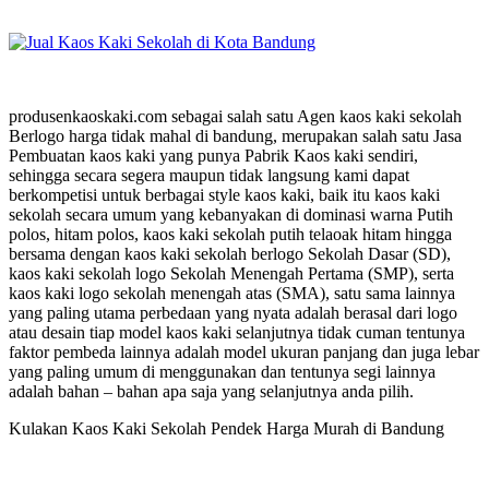
produsenkaoskaki.com sebagai salah satu Agen kaos kaki sekolah
Berlogo harga tidak mahal di bandung, merupakan salah satu Jasa
Pembuatan kaos kaki yang punya Pabrik Kaos kaki sendiri,
sehingga secara segera maupun tidak langsung kami dapat
berkompetisi untuk berbagai style kaos kaki, baik itu kaos kaki
sekolah secara umum yang kebanyakan di dominasi warna Putih
polos, hitam polos, kaos kaki sekolah putih telaoak hitam hingga
bersama dengan kaos kaki sekolah berlogo Sekolah Dasar (SD),
kaos kaki sekolah logo Sekolah Menengah Pertama (SMP), serta
kaos kaki logo sekolah menengah atas (SMA), satu sama lainnya
yang paling utama perbedaan yang nyata adalah berasal dari logo
atau desain tiap model kaos kaki selanjutnya tidak cuman tentunya
faktor pembeda lainnya adalah model ukuran panjang dan juga lebar
yang paling umum di menggunakan dan tentunya segi lainnya
adalah bahan – bahan apa saja yang selanjutnya anda pilih.
Kulakan Kaos Kaki Sekolah Pendek Harga Murah di Bandung