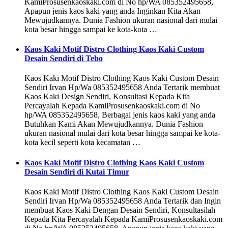
KamiProsusenkaoskaki.com di No hp/WA 085352495658,
Apapun jenis kaos kaki yang anda Inginkan Kita Akan
Mewujudkannya. Dunia Fashion ukuran nasional dari mulai
kota besar hingga sampai ke kota-kota …
Kaos Kaki Motif Distro Clothing Kaos Kaki Custom
Desain Sendiri di Tebo
Kaos Kaki Motif Distro Clothing Kaos Kaki Custom Desain
Sendiri Irvan Hp/Wa 085352495658 Anda Tertarik membuat
Kaos Kaki Design Sendiri, Konsultasi Kepada Kita
Percayalah Kepada KamiProsusenkaoskaki.com di No
hp/WA 085352495658, Berbagai jenis kaos kaki yang anda
Butuhkan Kami Akan Mewujudkannya. Dunia Fashion
ukuran nasional mulai dari kota besar hingga sampai ke kota-
kota kecil seperti kota kecamatan …
Kaos Kaki Motif Distro Clothing Kaos Kaki Custom
Desain Sendiri di Kutai Timur
Kaos Kaki Motif Distro Clothing Kaos Kaki Custom Desain
Sendiri Irvan Hp/Wa 085352495658 Anda Tertarik dan Ingin
membuat Kaos Kaki Dengan Desain Sendiri, Konsultasilah
Kepada Kita Percayalah Kepada KamiProsusenkaoskaki.com