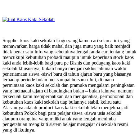
Supplier kaos kaki sekolah Logo yang kamu cari selama ini yang
menawarkan harga tidak mahal dan juga mutu yang baik menjadi
tidak benar satu Info yang sebetulnya tengah anda cari tentang untuk
mencukupi kebutuhan probadi maupun untuk keperluan stock kaos
kaki anda lebih-lebih bagi para pe Bisnis dan pedagang kaos kaki
sekolah khususnya, bukan hanya menjadi siklus tahunan waktu
peneriamaan siswa -siswi baru di tahun ajaran baru yang biasanya
terhadap periode bulan mei sampai bersama Juli, di mana
permintaan kaos kaki sekolah dan pramuka mengalami peningkatan
yang memadai tajam di bandingkan bulan – bulan lainnya, namum
terkecuali kami memperhatikan dan menganalisa, permohonan dan
kebutuhan kaos kaki sekolah tiap bulannya stabil, keliru satu
Alasannya adalah product kaos kaki sekolah telah menjelma jadi
kebutuhan Pokok bagi para pelajar siswa -siswa usia sekolah
ataupun orang tua yang miliki anak yang tengah menimba
pengetahuan mengikuti sistem belajar mengajar di sekolah resmi
yang di ikutinya.