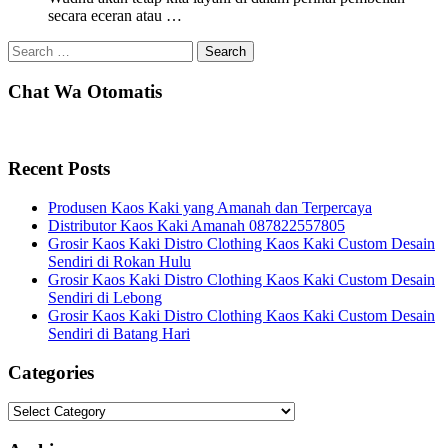
secara eceran atau …
Search
for:
Chat Wa Otomatis
Recent Posts
Produsen Kaos Kaki yang Amanah dan Terpercaya
Distributor Kaos Kaki Amanah 087822557805
Grosir Kaos Kaki Distro Clothing Kaos Kaki Custom Desain
Sendiri di Rokan Hulu
Grosir Kaos Kaki Distro Clothing Kaos Kaki Custom Desain
Sendiri di Lebong
Grosir Kaos Kaki Distro Clothing Kaos Kaki Custom Desain
Sendiri di Batang Hari
Categories
Categories