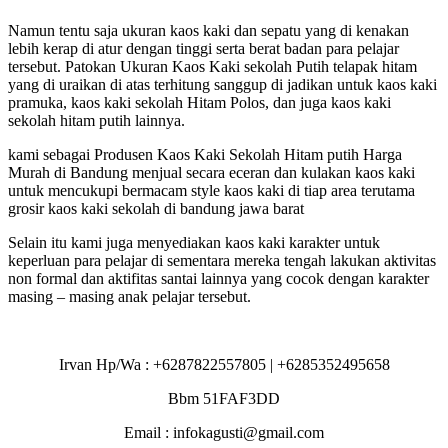
Namun tentu saja ukuran kaos kaki dan sepatu yang di kenakan
lebih kerap di atur dengan tinggi serta berat badan para pelajar
tersebut. Patokan Ukuran Kaos Kaki sekolah Putih telapak hitam
yang di uraikan di atas terhitung sanggup di jadikan untuk kaos kaki
pramuka, kaos kaki sekolah Hitam Polos, dan juga kaos kaki
sekolah hitam putih lainnya.
kami sebagai Produsen Kaos Kaki Sekolah Hitam putih Harga
Murah di Bandung menjual secara eceran dan kulakan kaos kaki
untuk mencukupi bermacam style kaos kaki di tiap area terutama
grosir kaos kaki sekolah di bandung jawa barat
Selain itu kami juga menyediakan kaos kaki karakter untuk
keperluan para pelajar di sementara mereka tengah lakukan aktivitas
non formal dan aktifitas santai lainnya yang cocok dengan karakter
masing – masing anak pelajar tersebut.
Irvan Hp/Wa : +6287822557805 | +6285352495658
Bbm 51FAF3DD
Email : infokagusti@gmail.com