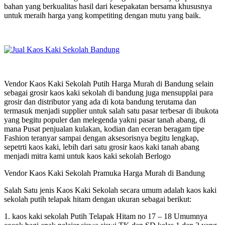
bahan yang berkualitas hasil dari kesepakatan bersama khususnya
untuk meraih harga yang kompetiting dengan mutu yang baik.
Vendor Kaos Kaki Sekolah Putih Harga Murah di Bandung selain
sebagai grosir kaos kaki sekolah di bandung juga mensupplai para
grosir dan distributor yang ada di kota bandung terutama dan
termasuk menjadi supplier untuk salah satu pasar terbesar di ibukota
yang begitu populer dan melegenda yakni pasar tanah abang, di
mana Pusat penjualan kulakan, kodian dan eceran beragam tipe
Fashion teranyar sampai dengan aksesorisnya begitu lengkap,
sepetrti kaos kaki, lebih dari satu grosir kaos kaki tanah abang
menjadi mitra kami untuk kaos kaki sekolah Berlogo
Vendor Kaos Kaki Sekolah Pramuka Harga Murah di Bandung
Salah Satu jenis Kaos Kaki Sekolah secara umum adalah kaos kaki
sekolah putih telapak hitam dengan ukuran sebagai berikut:
1. kaos kaki sekolah Putih Telapak Hitam no 17 – 18 Umumnya