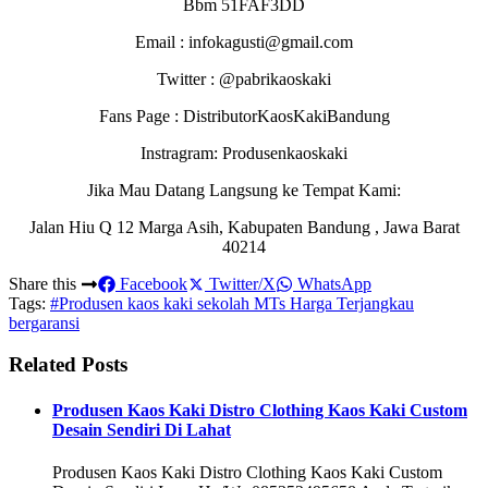
Bbm 51FAF3DD
Email : infokagusti@gmail.com
Twitter : @pabrikaoskaki
Fans Page : DistributorKaosKakiBandung
Instragram: Produsenkaoskaki
Jika Mau Datang Langsung ke Tempat Kami:
Jalan Hiu Q 12 Marga Asih, Kabupaten Bandung , Jawa Barat
40214
Share this
Facebook
Twitter/X
WhatsApp
Tags:
#Produsen kaos kaki sekolah MTs Harga Terjangkau
bergaransi
Related Posts
Produsen Kaos Kaki Distro Clothing Kaos Kaki Custom
Desain Sendiri Di Lahat
Produsen Kaos Kaki Distro Clothing Kaos Kaki Custom