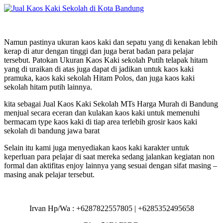
Namun pastinya ukuran kaos kaki dan sepatu yang di kenakan lebih
kerap di atur dengan tinggi dan juga berat badan para pelajar
tersebut. Patokan Ukuran Kaos Kaki sekolah Putih telapak hitam
yang di uraikan di atas juga dapat di jadikan untuk kaos kaki
pramuka, kaos kaki sekolah Hitam Polos, dan juga kaos kaki
sekolah hitam putih lainnya.
kita sebagai Jual Kaos Kaki Sekolah MTs Harga Murah di Bandung
menjual secara eceran dan kulakan kaos kaki untuk memenuhi
bermacam type kaos kaki di tiap area terlebih grosir kaos kaki
sekolah di bandung jawa barat
Selain itu kami juga menyediakan kaos kaki karakter untuk
keperluan para pelajar di saat mereka sedang jalankan kegiatan non
formal dan aktifitas enjoy lainnya yang sesuai dengan sifat masing –
masing anak pelajar tersebut.
Irvan Hp/Wa : +6287822557805 | +6285352495658