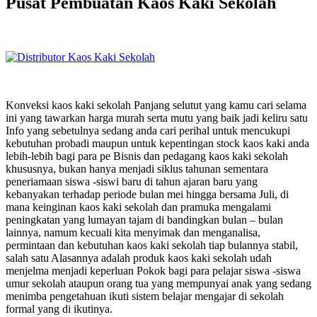
Pusat Pembuatan Kaos Kaki Sekolah
Konveksi kaos kaki sekolah Panjang selutut yang kamu cari selama
ini yang tawarkan harga murah serta mutu yang baik jadi keliru satu
Info yang sebetulnya sedang anda cari perihal untuk mencukupi
kebutuhan probadi maupun untuk kepentingan stock kaos kaki anda
lebih-lebih bagi para pe Bisnis dan pedagang kaos kaki sekolah
khususnya, bukan hanya menjadi siklus tahunan sementara
peneriamaan siswa -siswi baru di tahun ajaran baru yang
kebanyakan terhadap periode bulan mei hingga bersama Juli, di
mana keinginan kaos kaki sekolah dan pramuka mengalami
peningkatan yang lumayan tajam di bandingkan bulan – bulan
lainnya, namum kecuali kita menyimak dan menganalisa,
permintaan dan kebutuhan kaos kaki sekolah tiap bulannya stabil,
salah satu Alasannya adalah produk kaos kaki sekolah udah
menjelma menjadi keperluan Pokok bagi para pelajar siswa -siswa
umur sekolah ataupun orang tua yang mempunyai anak yang sedang
menimba pengetahuan ikuti sistem belajar mengajar di sekolah
formal yang di ikutinya.