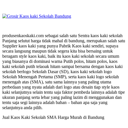
produsenkaoskaki.com sebagai salah satu Sentra kaos kaki sekolah
Panjang selutut harga tidak mahal di bandung, merupakan salah satu
Supplier kaos kaki yang punya Pabrik Kaos kaki sendiri, supaya
secara langsung maupun tidak segera kita bisa bersaing untuk
beragam style kaos kaki, baik itu kaos kaki sekolah secara umum
yang biasanya di dominasi warna Putih polos, hitam polos, kaos
kaki sekolah putih telaoak hitam sampai bersama dengan kaos kaki
sekolah berlogo Sekolah Dasar (SD), kaos kaki sekolah logo
Sekolah Menengah Pertama (SMP), serta kaos kaki logo sekolah
menengah atas (SMA), satu sama lainnya yang paling utama
perbedaan yang nyata adalah dari logo atau desain tiap style kaos
kaki selanjutnya selain tentu saja faktor pembeda lainnya adalah tipe
ukuran panjang serta lebar yang paling lazim di menggunakan dan
tentu saja segi lainnya adalah bahan – bahan apa saja yang
selanjutnya anda pilih.
Jual Kaos Kaki Sekolah SMA Harga Murah di Bandung