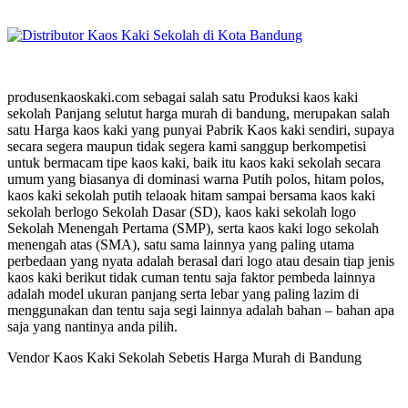
produsenkaoskaki.com sebagai salah satu Produksi kaos kaki
sekolah Panjang selutut harga murah di bandung, merupakan salah
satu Harga kaos kaki yang punyai Pabrik Kaos kaki sendiri, supaya
secara segera maupun tidak segera kami sanggup berkompetisi
untuk bermacam tipe kaos kaki, baik itu kaos kaki sekolah secara
umum yang biasanya di dominasi warna Putih polos, hitam polos,
kaos kaki sekolah putih telaoak hitam sampai bersama kaos kaki
sekolah berlogo Sekolah Dasar (SD), kaos kaki sekolah logo
Sekolah Menengah Pertama (SMP), serta kaos kaki logo sekolah
menengah atas (SMA), satu sama lainnya yang paling utama
perbedaan yang nyata adalah berasal dari logo atau desain tiap jenis
kaos kaki berikut tidak cuman tentu saja faktor pembeda lainnya
adalah model ukuran panjang serta lebar yang paling lazim di
menggunakan dan tentu saja segi lainnya adalah bahan – bahan apa
saja yang nantinya anda pilih.
Vendor Kaos Kaki Sekolah Sebetis Harga Murah di Bandung