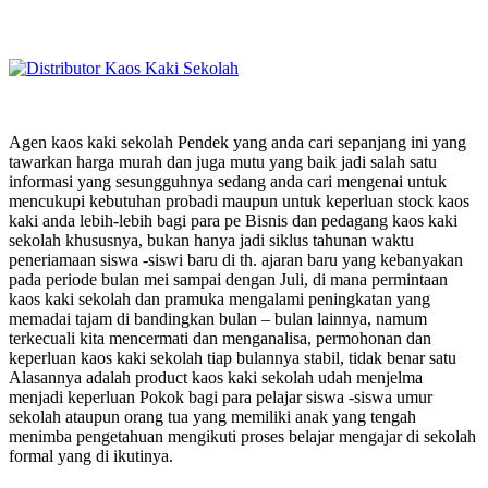
Agen kaos kaki sekolah Pendek yang anda cari sepanjang ini yang
tawarkan harga murah dan juga mutu yang baik jadi salah satu
informasi yang sesungguhnya sedang anda cari mengenai untuk
mencukupi kebutuhan probadi maupun untuk keperluan stock kaos
kaki anda lebih-lebih bagi para pe Bisnis dan pedagang kaos kaki
sekolah khususnya, bukan hanya jadi siklus tahunan waktu
peneriamaan siswa -siswi baru di th. ajaran baru yang kebanyakan
pada periode bulan mei sampai dengan Juli, di mana permintaan
kaos kaki sekolah dan pramuka mengalami peningkatan yang
memadai tajam di bandingkan bulan – bulan lainnya, namum
terkecuali kita mencermati dan menganalisa, permohonan dan
keperluan kaos kaki sekolah tiap bulannya stabil, tidak benar satu
Alasannya adalah product kaos kaki sekolah udah menjelma
menjadi keperluan Pokok bagi para pelajar siswa -siswa umur
sekolah ataupun orang tua yang memiliki anak yang tengah
menimba pengetahuan mengikuti proses belajar mengajar di sekolah
formal yang di ikutinya.