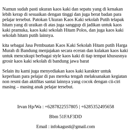
Namun sudah pasti ukuran kaos kaki dan sepatu yang di kenakan
lebih kerap di sesuaikan dengan tinggi dan juga berat badan para
pelajar tersebut. Patokan Ukuran Kaos Kaki sekolah Putih telapak
hitam yang di uraikan di atas juga sanggup di jadikan untuk kaos
kaki pramuka, kaos kaki sekolah Hitam Polos, dan juga kaos kaki
sekolah hitam putih lainnya.
kita sebagai Jasa Pembuatan Kaos Kaki Sekolah Hitam putih Harga
Murah di Bandung menjajakan secara eceran dan kulakan kaos kaki
untuk mencukupi berbagai style kaos kaki di tiap tempat khususnya
grosir kaos kaki sekolah di bandung jawa barat
Selain itu kami juga menyediakan kaos kaki karakter untuk
keperluan para pelajar di pas mereka tengah melaksanakan kegiatan
non resmi dan aktifitas santai lainnya yang cocok dengan cii-ciri
masing – masing anak pelajar tersebut.
Irvan Hp/Wa : +6287822557805 | +6285352495658
Bbm 51FAF3DD
Email : infokagusti@gmail.com