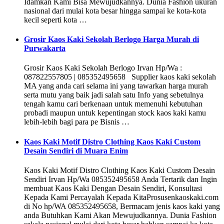
Idamkan Kami Bisa Mewujudkannya. Dunia Fashion ukuran
nasional dari mulai kota besar hingga sampai ke kota-kota
kecil seperti kota …
Grosir Kaos Kaki Sekolah Berlogo Harga Murah di
Purwakarta
Grosir Kaos Kaki Sekolah Berlogo Irvan Hp/Wa :
087822557805 | 085352495658 Supplier kaos kaki sekolah
MA yang anda cari selama ini yang tawarkan harga murah
serta mutu yang baik jadi salah satu Info yang sebetulnya
tengah kamu cari berkenaan untuk memenuhi kebutuhan
probadi maupun untuk kepentingan stock kaos kaki kamu
lebih-lebih bagi para pe Bisnis …
Kaos Kaki Motif Distro Clothing Kaos Kaki Custom
Desain Sendiri di Muara Enim
Kaos Kaki Motif Distro Clothing Kaos Kaki Custom Desain
Sendiri Irvan Hp/Wa 085352495658 Anda Tertarik dan Ingin
membuat Kaos Kaki Dengan Desain Sendiri, Konsultasi
Kepada Kami Percayalah Kepada KitaProsusenkaoskaki.com
di No hp/WA 085352495658, Bermacam jenis kaos kaki yang
anda Butuhkan Kami Akan Mewujudkannya. Dunia Fashion