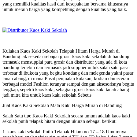
yang memiliki kualitas hasil dari kesepakatan bersama khususnya
untuk meraih harga yang kompetiting dengan kualitas yang baik.
Kulakan Kaos Kaki Sekolah Telapak Hitam Harga Murah di
Bandung tak sekedar sebagai grosir kaos kaki sekolah di bandung
termasuk mensupplai para grosir dan distributor yang ada di kota
bandung terlebih dan termasuk jadi supplier untuk salah satu pasar
terbesar di ibukota yang begitu kondang dan melegenda yakni pasar
tanah abang, di mana Pusat penjualan kulakan, kodian dan eceran
berbagai model Fashion teranyar sampai dengan aksesorisnya begitu
lengkap, sepetrti kaos kaki, sebagian grosir kaos kaki tanah abang
jadi mitra kita untuk kaos kaki sekolah Sebetis
Jual Kaos Kaki Sekolah Mata Kaki Harga Murah di Bandung
Salah Satu tipe Kaos Kaki Sekolah secara umum adalah kaos kaki
sekolah putih telapak hitam dengan ukuran sebagai berikut:
1. kaos kaki sekolah Putih Telapak Hitam no 17 – 18 Umumnya