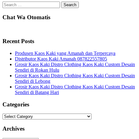
Search
for:
Chat Wa Otomatis
Recent Posts
Produsen Kaos Kaki yang Amanah dan Terpercaya
Distributor Kaos Kaki Amanah 087822557805
Grosir Kaos Kaki Distro Clothing Kaos Kaki Custom Desain
Sendiri di Rokan Hulu
Grosir Kaos Kaki Distro Clothing Kaos Kaki Custom Desain
Sendiri di Lebong
Grosir Kaos Kaki Distro Clothing Kaos Kaki Custom Desain
Sendiri di Batang Hari
Categories
Categories
Archives