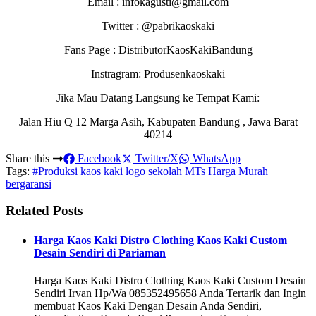
Email : infokagusti@gmail.com
Twitter : @pabrikaoskaki
Fans Page : DistributorKaosKakiBandung
Instragram: Produsenkaoskaki
Jika Mau Datang Langsung ke Tempat Kami:
Jalan Hiu Q 12 Marga Asih, Kabupaten Bandung , Jawa Barat
40214
Share this
Facebook
Twitter/X
WhatsApp
Tags:
#Produksi kaos kaki logo sekolah MTs Harga Murah
bergaransi
Related Posts
Harga Kaos Kaki Distro Clothing Kaos Kaki Custom
Desain Sendiri di Pariaman
Harga Kaos Kaki Distro Clothing Kaos Kaki Custom Desain
Sendiri Irvan Hp/Wa 085352495658 Anda Tertarik dan Ingin
membuat Kaos Kaki Dengan Desain Anda Sendiri,