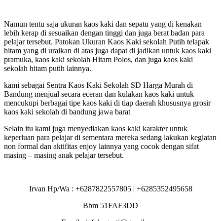
Namun tentu saja ukuran kaos kaki dan sepatu yang di kenakan
lebih kerap di sesuaikan dengan tinggi dan juga berat badan para
pelajar tersebut. Patokan Ukuran Kaos Kaki sekolah Putih telapak
hitam yang di uraikan di atas juga dapat di jadikan untuk kaos kaki
pramuka, kaos kaki sekolah Hitam Polos, dan juga kaos kaki
sekolah hitam putih lainnya.
kami sebagai Sentra Kaos Kaki Sekolah SD Harga Murah di
Bandung menjual secara eceran dan kulakan kaos kaki untuk
mencukupi berbagai tipe kaos kaki di tiap daerah khususnya grosir
kaos kaki sekolah di bandung jawa barat
Selain itu kami juga menyediakan kaos kaki karakter untuk
keperluan para pelajar di sementara mereka sedang lakukan kegiatan
non formal dan aktifitas enjoy lainnya yang cocok dengan sifat
masing – masing anak pelajar tersebut.
Irvan Hp/Wa : +6287822557805 | +6285352495658
Bbm 51FAF3DD