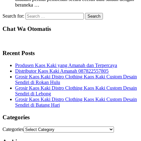
beraneka …
Search for:
Chat Wa Otomatis
Recent Posts
Produsen Kaos Kaki yang Amanah dan Terpercaya
Distributor Kaos Kaki Amanah 087822557805
Grosir Kaos Kaki Distro Clothing Kaos Kaki Custom Desain
Sendiri di Rokan Hulu
Grosir Kaos Kaki Distro Clothing Kaos Kaki Custom Desain
Sendiri di Lebong
Grosir Kaos Kaki Distro Clothing Kaos Kaki Custom Desain
Sendiri di Batang Hari
Categories
Categories