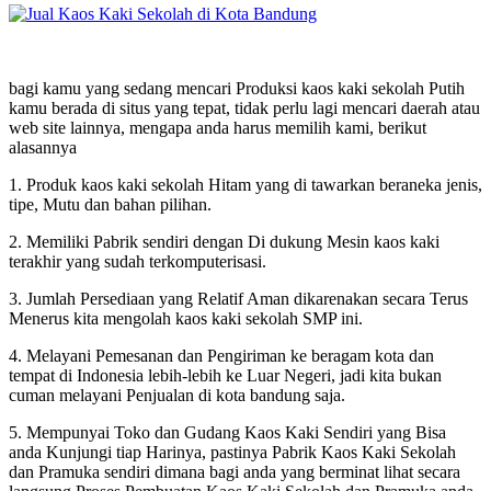
bagi kamu yang sedang mencari Produksi kaos kaki sekolah Putih
kamu berada di situs yang tepat, tidak perlu lagi mencari daerah atau
web site lainnya, mengapa anda harus memilih kami, berikut
alasannya
1. Produk kaos kaki sekolah Hitam yang di tawarkan beraneka jenis,
tipe, Mutu dan bahan pilihan.
2. Memiliki Pabrik sendiri dengan Di dukung Mesin kaos kaki
terakhir yang sudah terkomputerisasi.
3. Jumlah Persediaan yang Relatif Aman dikarenakan secara Terus
Menerus kita mengolah kaos kaki sekolah SMP ini.
4. Melayani Pemesanan dan Pengiriman ke beragam kota dan
tempat di Indonesia lebih-lebih ke Luar Negeri, jadi kita bukan
cuman melayani Penjualan di kota bandung saja.
5. Mempunyai Toko dan Gudang Kaos Kaki Sendiri yang Bisa
anda Kunjungi tiap Harinya, pastinya Pabrik Kaos Kaki Sekolah
dan Pramuka sendiri dimana bagi anda yang berminat lihat secara