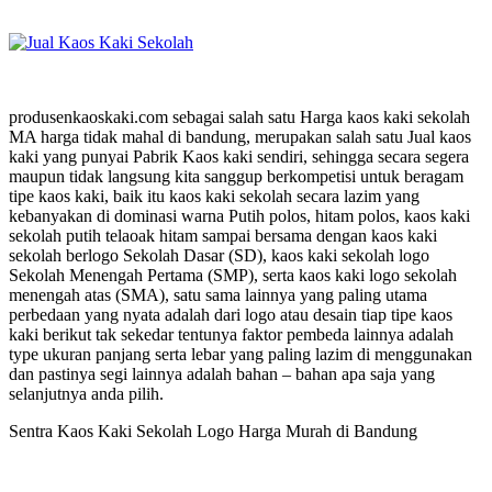
produsenkaoskaki.com sebagai salah satu Harga kaos kaki sekolah
MA harga tidak mahal di bandung, merupakan salah satu Jual kaos
kaki yang punyai Pabrik Kaos kaki sendiri, sehingga secara segera
maupun tidak langsung kita sanggup berkompetisi untuk beragam
tipe kaos kaki, baik itu kaos kaki sekolah secara lazim yang
kebanyakan di dominasi warna Putih polos, hitam polos, kaos kaki
sekolah putih telaoak hitam sampai bersama dengan kaos kaki
sekolah berlogo Sekolah Dasar (SD), kaos kaki sekolah logo
Sekolah Menengah Pertama (SMP), serta kaos kaki logo sekolah
menengah atas (SMA), satu sama lainnya yang paling utama
perbedaan yang nyata adalah dari logo atau desain tiap tipe kaos
kaki berikut tak sekedar tentunya faktor pembeda lainnya adalah
type ukuran panjang serta lebar yang paling lazim di menggunakan
dan pastinya segi lainnya adalah bahan – bahan apa saja yang
selanjutnya anda pilih.
Sentra Kaos Kaki Sekolah Logo Harga Murah di Bandung