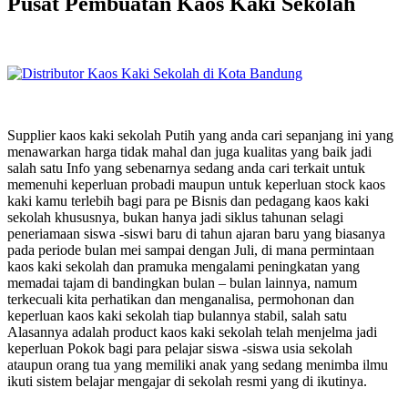
Pusat Pembuatan Kaos Kaki Sekolah
Supplier kaos kaki sekolah Putih yang anda cari sepanjang ini yang
menawarkan harga tidak mahal dan juga kualitas yang baik jadi
salah satu Info yang sebenarnya sedang anda cari terkait untuk
memenuhi keperluan probadi maupun untuk keperluan stock kaos
kaki kamu terlebih bagi para pe Bisnis dan pedagang kaos kaki
sekolah khususnya, bukan hanya jadi siklus tahunan selagi
peneriamaan siswa -siswi baru di tahun ajaran baru yang biasanya
pada periode bulan mei sampai dengan Juli, di mana permintaan
kaos kaki sekolah dan pramuka mengalami peningkatan yang
memadai tajam di bandingkan bulan – bulan lainnya, namum
terkecuali kita perhatikan dan menganalisa, permohonan dan
keperluan kaos kaki sekolah tiap bulannya stabil, salah satu
Alasannya adalah product kaos kaki sekolah telah menjelma jadi
keperluan Pokok bagi para pelajar siswa -siswa usia sekolah
ataupun orang tua yang memiliki anak yang sedang menimba ilmu
ikuti sistem belajar mengajar di sekolah resmi yang di ikutinya.