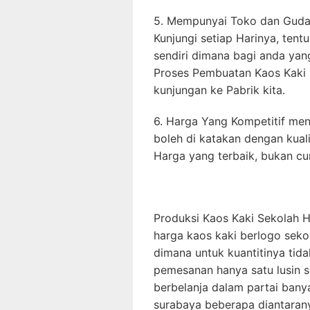
5. Mempunyai Toko dan Gudan
Kunjungi setiap Harinya, tent
sendiri dimana bagi anda ya
Proses Pembuatan Kaos Kaki
kunjungan ke Pabrik kita.
6. Harga Yang Kompetitif menj
boleh di katakan dengan kual
Harga yang terbaik, bukan c
Produksi Kaos Kaki Sekolah 
harga kaos kaki berlogo sekol
dimana untuk kuantitinya tida
pemesanan hanya satu lusin se
berbelanja dalam partai banya
surabaya beberapa diantarany