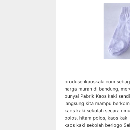
produsenkaoskaki.com sebagai
harga murah di bandung, meru
punyai Pabrik Kaos kaki send
langsung kita mampu berkompet
kaos kaki sekolah secara um
polos, hitam polos, kaos kak
kaos kaki sekolah berlogo Se