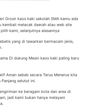
ri Grosir kaos kaki sekolah SMA kamu ada
rlu kembali melacak daerah atau web site
ilih kami, selanjutnya alasannya
Sebetis yang di tawarkan bermacam jenis,
n.
rsama Di dukung Mesin kaos kaki paling baru
atif Aman sebab secara Terus Menerus kita
Panjang selutut ini.
engiriman ke beragam kota dan area di
eri, jadi kami bukan hanya melayani
a.