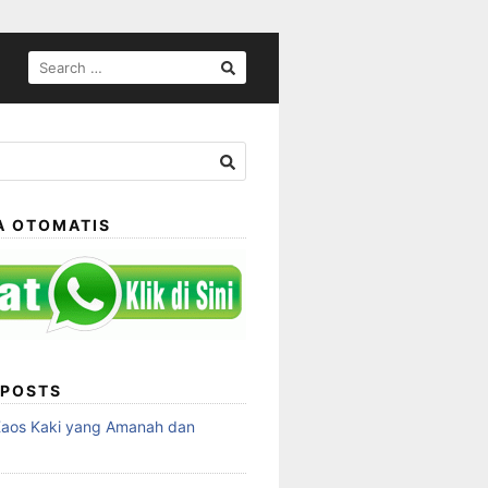
SEARCH
FOR:
A OTOMATIS
 POSTS
Kaos Kaki yang Amanah dan
a