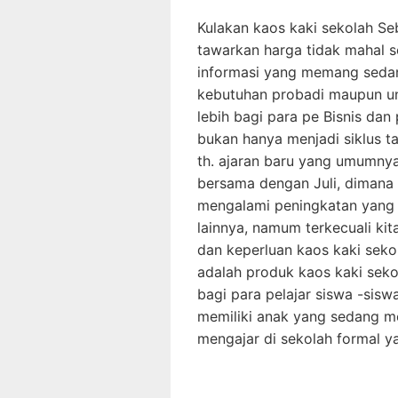
Kulakan kaos kaki sekolah Seb
tawarkan harga tidak mahal se
informasi yang memang seda
kebutuhan probadi maupun un
lebih bagi para pe Bisnis da
bukan hanya menjadi siklus t
th. ajaran baru yang umumny
bersama dengan Juli, dimana
mengalami peningkatan yang 
lainnya, namum terkecuali k
dan keperluan kaos kaki sekol
adalah produk kaos kaki seko
bagi para pelajar siswa -sisw
memiliki anak yang sedang me
mengajar di sekolah formal ya