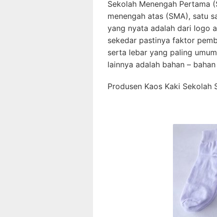
Sekolah Menengah Pertama (S
menengah atas (SMA), satu s
yang nyata adalah dari logo a
sekedar pastinya faktor pemb
serta lebar yang paling umu
lainnya adalah bahan – bahan 
Produsen Kaos Kaki Sekolah