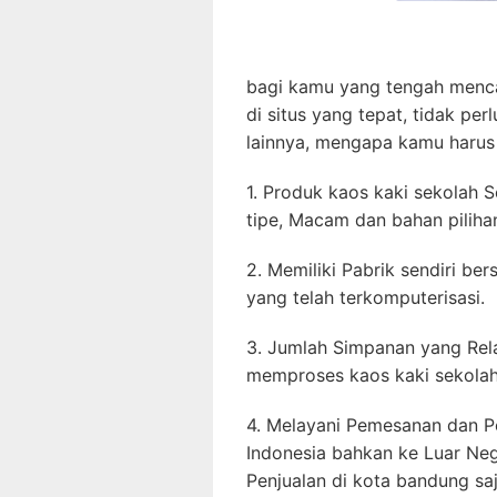
bagi kamu yang tengah menca
di situs yang tepat, tidak pe
lainnya, mengapa kamu harus p
1. Produk kaos kaki sekolah 
tipe, Macam dan bahan piliha
2. Memiliki Pabrik sendiri be
yang telah terkomputerisasi.
3. Jumlah Simpanan yang Rel
memproses kaos kaki sekolah 
4. Melayani Pemesanan dan P
Indonesia bahkan ke Luar Neg
Penjualan di kota bandung saj