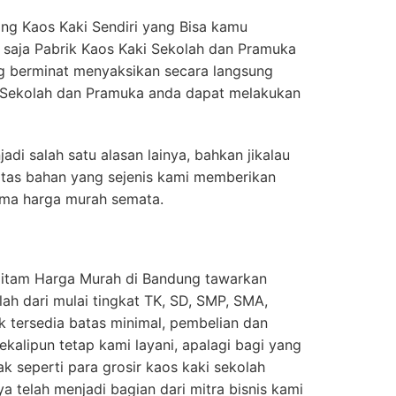
g Kaos Kaki Sendiri yang Bisa kamu
u saja Pabrik Kaos Kaki Sekolah dan Pramuka
ng berminat menyaksikan secara langsung
 Sekolah dan Pramuka anda dapat melakukan
adi salah satu alasan lainya, bahkan jikalau
itas bahan yang sejenis kami memberikan
uma harga murah semata.
Hitam Harga Murah di Bandung tawarkan
ah dari mulai tingkat TK, SD, SMP, SMA,
k tersedia batas minimal, pembelian dan
kalipun tetap kami layani, apalagi bagi yang
k seperti para grosir kaos kaki sekolah
a telah menjadi bagian dari mitra bisnis kami