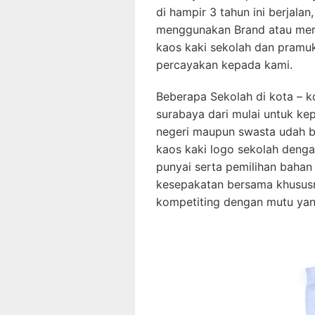
di hampir 3 tahun ini berjala
menggunakan Brand atau merk
kaos kaki sekolah dan pramuk
percayakan kepada kami.
Beberapa Sekolah di kota – ko
surabaya dari mulai untuk ke
negeri maupun swasta udah
kaos kaki logo sekolah dengan
punyai serta pemilihan bahan 
kesepakatan bersama khusus
kompetiting dengan mutu yan