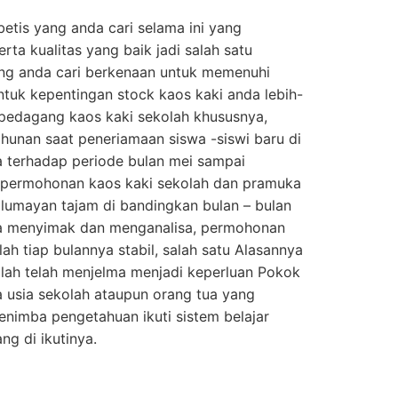
etis yang anda cari selama ini yang
rta kualitas yang baik jadi salah satu
ng anda cari berkenaan untuk memenuhi
tuk kepentingan stock kaos kaki anda lebih-
n pedagang kaos kaki sekolah khususnya,
ahunan saat peneriamaan siswa -siswi baru di
a terhadap periode bulan mei sampai
 permohonan kaos kaki sekolah dan pramuka
lumayan tajam di bandingkan bulan – bulan
ita menyimak dan menganalisa, permohonan
ah tiap bulannya stabil, salah satu Alasannya
lah telah menjelma menjadi keperluan Pokok
a usia sekolah ataupun orang tua yang
nimba pengetahuan ikuti sistem belajar
ng di ikutinya.