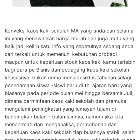
Konveksi kaos kaki sekolah MA yang anda cari selama
ini yang menawarkan harga murah dan juga mutu yang
baik jadi keliru satu Info yang sebetulnya sedang anda
cari terkait untuk memenuhi kebutuhan probadi
maupun untuk keperluan stock kaos kaki kamu terlebih
bagi para pe Bisnis dan pedagang kaos kaki sekolah
khususnya, bukan cuma menjadi siklus tahunan selagi
peneriamaan siswa -siswi baru di th. ajaran baru yang
biasanya pada periode bulan mei hingga bersama Juli,
dimana permintaan kaos kaki sekolah dan pramuka
mengalami peningkatan yang lumayan tajam di
bandingkan bulan – bulan lainnya, namum jika kita
mencermati dan menganalisa, permohonan dan
keperluan kaos kaki sekolah tiap bulannya stabil, salah
satu Alasannya adalah produk kaos kaki sekolah sudah