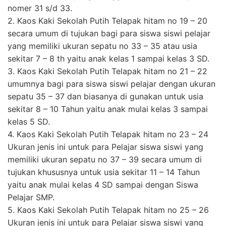
nomer 31 s/d 33.
2. Kaos Kaki Sekolah Putih Telapak hitam no 19 – 20
secara umum di tujukan bagi para siswa siswi pelajar
yang memiliki ukuran sepatu no 33 – 35 atau usia
sekitar 7 – 8 th yaitu anak kelas 1 sampai kelas 3 SD.
3. Kaos Kaki Sekolah Putih Telapak hitam no 21 – 22
umumnya bagi para siswa siswi pelajar dengan ukuran
sepatu 35 – 37 dan biasanya di gunakan untuk usia
sekitar 8 – 10 Tahun yaitu anak mulai kelas 3 sampai
kelas 5 SD.
4. Kaos Kaki Sekolah Putih Telapak hitam no 23 – 24
Ukuran jenis ini untuk para Pelajar siswa siswi yang
memiliki ukuran sepatu no 37 – 39 secara umum di
tujukan khususnya untuk usia sekitar 11 – 14 Tahun
yaitu anak mulai kelas 4 SD sampai dengan Siswa
Pelajar SMP.
5. Kaos Kaki Sekolah Putih Telapak hitam no 25 – 26
Ukuran jenis ini untuk para Pelajar siswa siswi yang