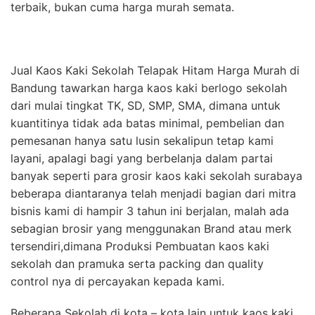
terbaik, bukan cuma harga murah semata.
Jual Kaos Kaki Sekolah Telapak Hitam Harga Murah di
Bandung tawarkan harga kaos kaki berlogo sekolah
dari mulai tingkat TK, SD, SMP, SMA, dimana untuk
kuantitinya tidak ada batas minimal, pembelian dan
pemesanan hanya satu lusin sekalipun tetap kami
layani, apalagi bagi yang berbelanja dalam partai
banyak seperti para grosir kaos kaki sekolah surabaya
beberapa diantaranya telah menjadi bagian dari mitra
bisnis kami di hampir 3 tahun ini berjalan, malah ada
sebagian brosir yang menggunakan Brand atau merk
tersendiri,dimana Produksi Pembuatan kaos kaki
sekolah dan pramuka serta packing dan quality
control nya di percayakan kepada kami.
Beberapa Sekolah di kota – kota lain untuk kaos kaki