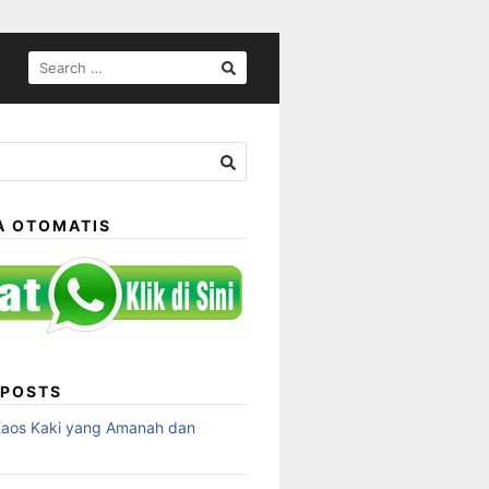
SEARCH
FOR:
A OTOMATIS
 POSTS
Kaos Kaki yang Amanah dan
a