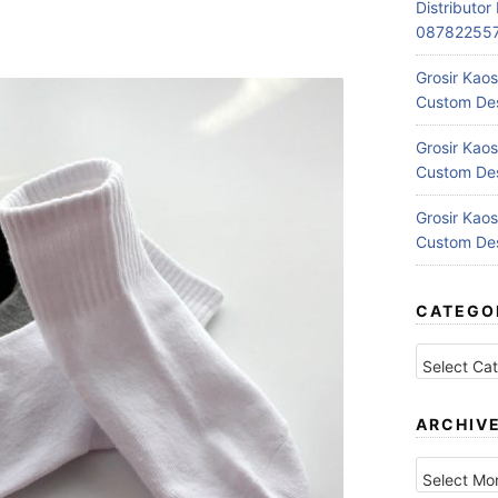
Distributo
08782255
Grosir Kaos
Custom Des
Grosir Kaos
Custom Des
Grosir Kaos
Custom Des
CATEGO
Categories
ARCHIV
Archives