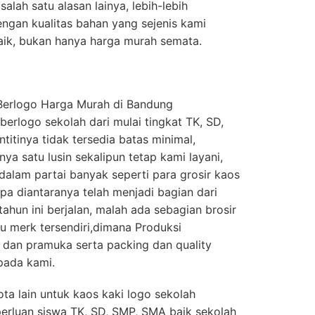
salah satu alasan lainya, lebih-lebih
engan kualitas bahan yang sejenis kami
ik, bukan hanya harga murah semata.
Berlogo Harga Murah di Bandung
erlogo sekolah dari mulai tingkat TK, SD,
itinya tidak tersedia batas minimal,
a satu lusin sekalipun tetap kami layani,
dalam partai banyak seperti para grosir kaos
pa diantaranya telah menjadi bagian dari
tahun ini berjalan, malah ada sebagian brosir
 merk tersendiri,dimana Produksi
 dan pramuka serta packing dan quality
pada kami.
ta lain untuk kaos kaki logo sekolah
perluan siswa TK, SD, SMP, SMA baik sekolah