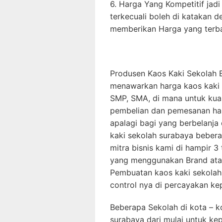
6. Harga Yang Kompetitif jadi 
terkecuali boleh di katakan d
memberikan Harga yang terba
Produsen Kaos Kaki Sekolah 
menawarkan harga kaos kaki b
SMP, SMA, di mana untuk kuant
pembelian dan pemesanan hany
apalagi bagi yang berbelanja 
kaki sekolah surabaya bebera
mitra bisnis kami di hampir 3 
yang menggunakan Brand atau
Pembuatan kaos kaki sekolah
control nya di percayakan ke
Beberapa Sekolah di kota – ko
surabaya dari mulai untuk ke