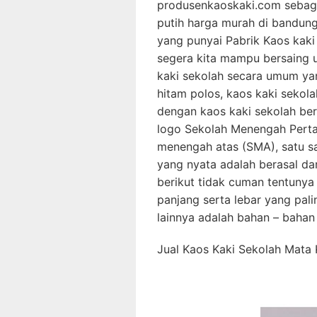
produsenkaoskaki.com sebaga
putih harga murah di bandung
yang punyai Pabrik Kaos kaki
segera kita mampu bersaing u
kaki sekolah secara umum yan
hitam polos, kaos kaki sekol
dengan kaos kaki sekolah ber
logo Sekolah Menengah Perta
menengah atas (SMA), satu s
yang nyata adalah berasal dar
berikut tidak cuman tentunya
panjang serta lebar yang pal
lainnya adalah bahan – bahan 
Jual Kaos Kaki Sekolah Mata