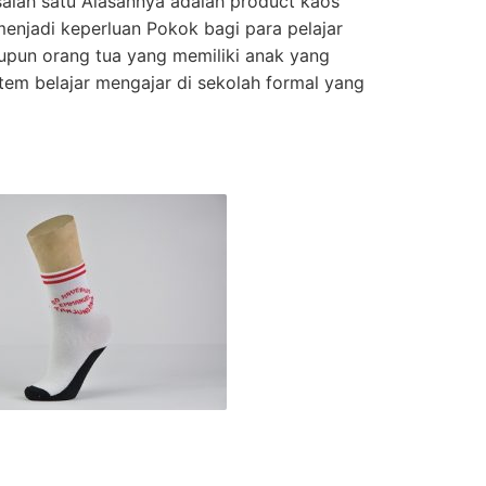
 salah satu Alasannya adalah product kaos
enjadi keperluan Pokok bagi para pelajar
aupun orang tua yang memiliki anak yang
stem belajar mengajar di sekolah formal yang