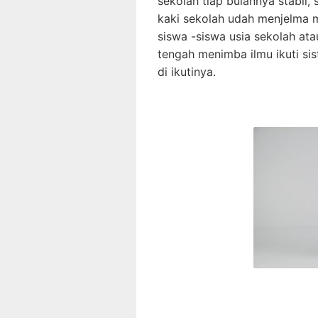
sekolah tiap bulannya stabil,
kaki sekolah udah menjelma m
siswa -siswa usia sekolah at
tengah menimba ilmu ikuti si
di ikutinya.