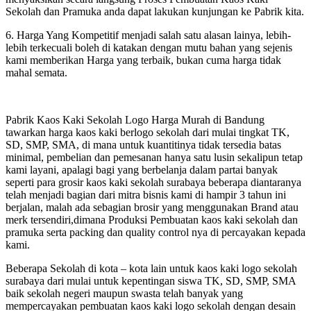
Sekolah dan Pramuka anda dapat lakukan kunjungan ke Pabrik kita.
6. Harga Yang Kompetitif menjadi salah satu alasan lainya, lebih-
lebih terkecuali boleh di katakan dengan mutu bahan yang sejenis
kami memberikan Harga yang terbaik, bukan cuma harga tidak
mahal semata.
Pabrik Kaos Kaki Sekolah Logo Harga Murah di Bandung
tawarkan harga kaos kaki berlogo sekolah dari mulai tingkat TK,
SD, SMP, SMA, di mana untuk kuantitinya tidak tersedia batas
minimal, pembelian dan pemesanan hanya satu lusin sekalipun tetap
kami layani, apalagi bagi yang berbelanja dalam partai banyak
seperti para grosir kaos kaki sekolah surabaya beberapa diantaranya
telah menjadi bagian dari mitra bisnis kami di hampir 3 tahun ini
berjalan, malah ada sebagian brosir yang menggunakan Brand atau
merk tersendiri,dimana Produksi Pembuatan kaos kaki sekolah dan
pramuka serta packing dan quality control nya di percayakan kepada
kami.
Beberapa Sekolah di kota – kota lain untuk kaos kaki logo sekolah
surabaya dari mulai untuk kepentingan siswa TK, SD, SMP, SMA
baik sekolah negeri maupun swasta telah banyak yang
mempercayakan pembuatan kaos kaki logo sekolah dengan desain