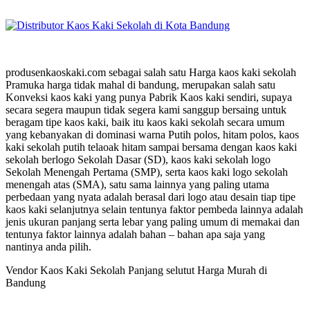
produsenkaoskaki.com sebagai salah satu Harga kaos kaki sekolah
Pramuka harga tidak mahal di bandung, merupakan salah satu
Konveksi kaos kaki yang punya Pabrik Kaos kaki sendiri, supaya
secara segera maupun tidak segera kami sanggup bersaing untuk
beragam tipe kaos kaki, baik itu kaos kaki sekolah secara umum
yang kebanyakan di dominasi warna Putih polos, hitam polos, kaos
kaki sekolah putih telaoak hitam sampai bersama dengan kaos kaki
sekolah berlogo Sekolah Dasar (SD), kaos kaki sekolah logo
Sekolah Menengah Pertama (SMP), serta kaos kaki logo sekolah
menengah atas (SMA), satu sama lainnya yang paling utama
perbedaan yang nyata adalah berasal dari logo atau desain tiap tipe
kaos kaki selanjutnya selain tentunya faktor pembeda lainnya adalah
jenis ukuran panjang serta lebar yang paling umum di memakai dan
tentunya faktor lainnya adalah bahan – bahan apa saja yang
nantinya anda pilih.
Vendor Kaos Kaki Sekolah Panjang selutut Harga Murah di
Bandung