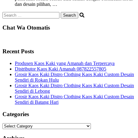
dan desain pilihan, …
Search
for:
Chat Wa Otomatis
Recent Posts
Produsen Kaos Kaki yang Amanah dan Terpercaya
Distributor Kaos Kaki Amanah 087822557805
Grosir Kaos Kaki Distro Clothing Kaos Kaki Custom Desain
Sendiri di Rokan Hulu
Grosir Kaos Kaki Distro Clothing Kaos Kaki Custom Desain
Sendiri di Lebong
Grosir Kaos Kaki Distro Clothing Kaos Kaki Custom Desain
Sendiri di Batang Hari
Categories
Categories