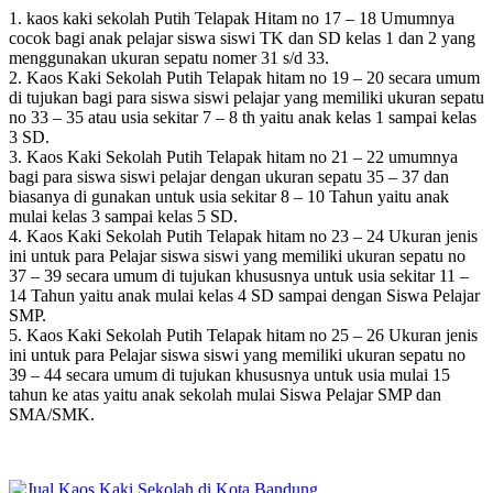
1. kaos kaki sekolah Putih Telapak Hitam no 17 – 18 Umumnya
cocok bagi anak pelajar siswa siswi TK dan SD kelas 1 dan 2 yang
menggunakan ukuran sepatu nomer 31 s/d 33.
2. Kaos Kaki Sekolah Putih Telapak hitam no 19 – 20 secara umum
di tujukan bagi para siswa siswi pelajar yang memiliki ukuran sepatu
no 33 – 35 atau usia sekitar 7 – 8 th yaitu anak kelas 1 sampai kelas
3 SD.
3. Kaos Kaki Sekolah Putih Telapak hitam no 21 – 22 umumnya
bagi para siswa siswi pelajar dengan ukuran sepatu 35 – 37 dan
biasanya di gunakan untuk usia sekitar 8 – 10 Tahun yaitu anak
mulai kelas 3 sampai kelas 5 SD.
4. Kaos Kaki Sekolah Putih Telapak hitam no 23 – 24 Ukuran jenis
ini untuk para Pelajar siswa siswi yang memiliki ukuran sepatu no
37 – 39 secara umum di tujukan khususnya untuk usia sekitar 11 –
14 Tahun yaitu anak mulai kelas 4 SD sampai dengan Siswa Pelajar
SMP.
5. Kaos Kaki Sekolah Putih Telapak hitam no 25 – 26 Ukuran jenis
ini untuk para Pelajar siswa siswi yang memiliki ukuran sepatu no
39 – 44 secara umum di tujukan khususnya untuk usia mulai 15
tahun ke atas yaitu anak sekolah mulai Siswa Pelajar SMP dan
SMA/SMK.