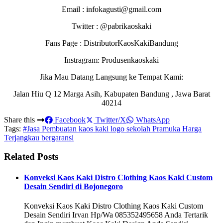
Email : infokagusti@gmail.com
Twitter : @pabrikaoskaki
Fans Page : DistributorKaosKakiBandung
Instragram: Produsenkaoskaki
Jika Mau Datang Langsung ke Tempat Kami:
Jalan Hiu Q 12 Marga Asih, Kabupaten Bandung , Jawa Barat
40214
Share this
Facebook
Twitter/X
WhatsApp
Tags:
#Jasa Pembuatan kaos kaki logo sekolah Pramuka Harga
Terjangkau bergaransi
Related Posts
Konveksi Kaos Kaki Distro Clothing Kaos Kaki Custom
Desain Sendiri di Bojonegoro
Konveksi Kaos Kaki Distro Clothing Kaos Kaki Custom
Desain Sendiri Irvan Hp/Wa 085352495658 Anda Tertarik