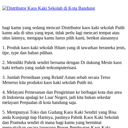
bagi kamu yang sedang mencari Distributor kaos kaki sekolah Putih
kamu ada di situs yang tepat, tidak perlu lagi mencari tempat atau
situs lainnya, mengapa kamu harus pilih kami, berikut alasannya
1. Produk kaos kaki sekolah Hitam yang di tawarkan beraneka jenis,
tipe, type dan bahan pilihan.
2. Memiliki Pabrik sendiri bersama dengan Di dukung Mesin kaos
kaki terbaru yang sudah terkomputerisasi.
3. Jumlah Persediaan yang Relatif Aman sebab secara Terus
Menerus kita produksi kaos kaki sekolah Putih ini.
4. Melayani Pemesanan dan Pengiriman ke berbagai kota dan area
di Indonesia apalagi ke Luar Negeri, jadi kita bukan sekedar
melayani Penjualan di kota bandung saja.
5. Mempunyai Toko dan Gudang Kaos Kaki Sendiri yang Bisa
anda Kunjungi tiap Harinya, pastinya Pabrik Kaos Kaki Sekolah
dan Pramuka sendiri di mana bagi kamu yang berminat
menyaksikan secara langsung Proses Pembuatan Kaos Kaki