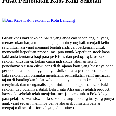
Pusat Pembuatan Kaos Kaki Sekolah
Grosir kaos kaki sekolah SMA yang anda cari sepanjang ini yang
menawarkan harga murah dan juga mutu yang baik menjadi keliru
satu informasi yang memang tengah anda cari berkenaan untuk
memenuhi keperluan probadi maupun untuk keperluan stock kaos
kaki anda terutama bagi para pe Bisnis dan pedagang kaos kaki
sekolah khususnya, bukan cuma jadi siklus tahunan selagi
peneriamaan siswa -siswi baru di th. ajaran baru yang biasanya pada
periode bulan mei hingga dengan Juli, dimana permohonan kaos
kaki sekolah dan pramuka mengalami peningkatan yang memadai
tajam di bandingkan bulan – bulan lainnya, namum kecuali kita
menyimak dan menganalisa, permintaan dan keperluan kaos kaki
sekolah tiap bulannya stabil, keliru satu Alasannya adalah product
kaos kaki sekolah telah menjelma menjadi kebutuhan Pokok bagi
para pelajar siswa -siswa usia sekolah ataupun orang tua yang punya
anak yang sedang menimba pengetahuan ikuti sistem belajar
mengajar di sekolah formal yang di ikutinya.