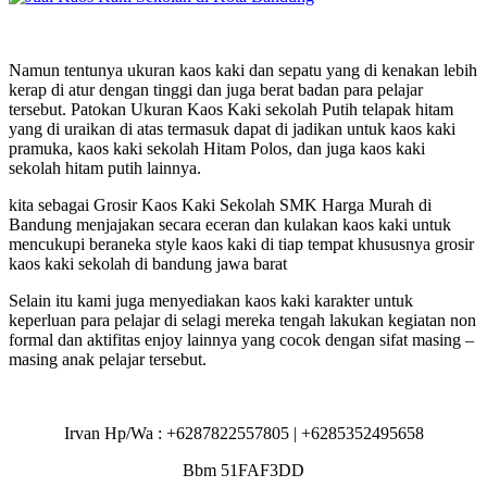
Namun tentunya ukuran kaos kaki dan sepatu yang di kenakan lebih
kerap di atur dengan tinggi dan juga berat badan para pelajar
tersebut. Patokan Ukuran Kaos Kaki sekolah Putih telapak hitam
yang di uraikan di atas termasuk dapat di jadikan untuk kaos kaki
pramuka, kaos kaki sekolah Hitam Polos, dan juga kaos kaki
sekolah hitam putih lainnya.
kita sebagai Grosir Kaos Kaki Sekolah SMK Harga Murah di
Bandung menjajakan secara eceran dan kulakan kaos kaki untuk
mencukupi beraneka style kaos kaki di tiap tempat khususnya grosir
kaos kaki sekolah di bandung jawa barat
Selain itu kami juga menyediakan kaos kaki karakter untuk
keperluan para pelajar di selagi mereka tengah lakukan kegiatan non
formal dan aktifitas enjoy lainnya yang cocok dengan sifat masing –
masing anak pelajar tersebut.
Irvan Hp/Wa : +6287822557805 | +6285352495658
Bbm 51FAF3DD