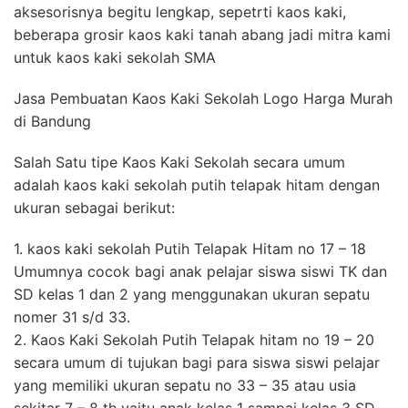
aksesorisnya begitu lengkap, sepetrti kaos kaki,
beberapa grosir kaos kaki tanah abang jadi mitra kami
untuk kaos kaki sekolah SMA
Jasa Pembuatan Kaos Kaki Sekolah Logo Harga Murah
di Bandung
Salah Satu tipe Kaos Kaki Sekolah secara umum
adalah kaos kaki sekolah putih telapak hitam dengan
ukuran sebagai berikut:
1. kaos kaki sekolah Putih Telapak Hitam no 17 – 18
Umumnya cocok bagi anak pelajar siswa siswi TK dan
SD kelas 1 dan 2 yang menggunakan ukuran sepatu
nomer 31 s/d 33.
2. Kaos Kaki Sekolah Putih Telapak hitam no 19 – 20
secara umum di tujukan bagi para siswa siswi pelajar
yang memiliki ukuran sepatu no 33 – 35 atau usia
sekitar 7 – 8 th yaitu anak kelas 1 sampai kelas 3 SD.