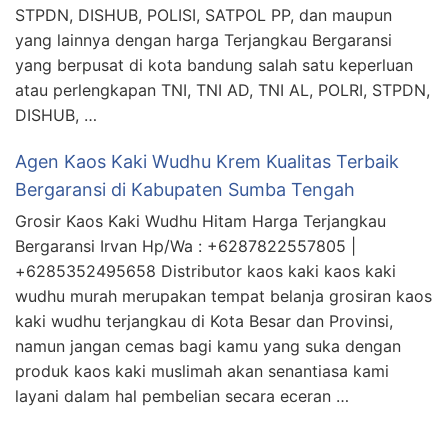
STPDN, DISHUB, POLISI, SATPOL PP, dan maupun
yang lainnya dengan harga Terjangkau Bergaransi
yang berpusat di kota bandung salah satu keperluan
atau perlengkapan TNI, TNI AD, TNI AL, POLRI, STPDN,
DISHUB, …
Agen Kaos Kaki Wudhu Krem Kualitas Terbaik
Bergaransi di Kabupaten Sumba Tengah
Grosir Kaos Kaki Wudhu Hitam Harga Terjangkau
Bergaransi Irvan Hp/Wa : +6287822557805 |
+6285352495658 Distributor kaos kaki kaos kaki
wudhu murah merupakan tempat belanja grosiran kaos
kaki wudhu terjangkau di Kota Besar dan Provinsi,
namun jangan cemas bagi kamu yang suka dengan
produk kaos kaki muslimah akan senantiasa kami
layani dalam hal pembelian secara eceran …