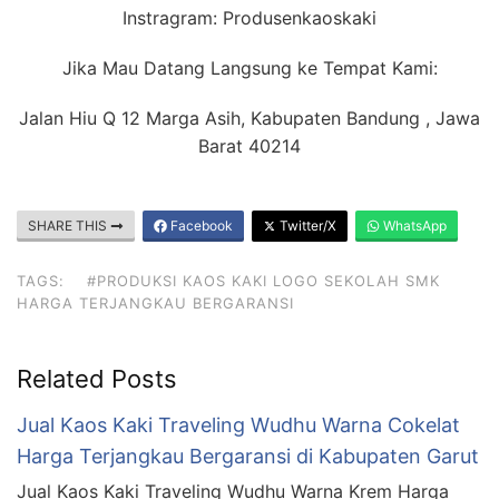
Instragram: Produsenkaoskaki
Jika Mau Datang Langsung ke Tempat Kami:
Jalan Hiu Q 12 Marga Asih, Kabupaten Bandung , Jawa
Barat 40214
SHARE THIS
Facebook
Twitter/X
WhatsApp
TAGS:
#PRODUKSI KAOS KAKI LOGO SEKOLAH SMK
HARGA TERJANGKAU BERGARANSI
Related Posts
Jual Kaos Kaki Traveling Wudhu Warna Cokelat
Harga Terjangkau Bergaransi di Kabupaten Garut
Jual Kaos Kaki Traveling Wudhu Warna Krem Harga