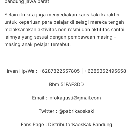
bandung jawa barat
Selain itu kita juga menyediakan kaos kaki karakter
untuk keperluan para pelajar di selagi mereka tengah
melaksanakan aktivitas non resmi dan aktifitas santai
lainnya yang sesuai dengan pembawaan masing –
masing anak pelajar tersebut.
Irvan Hp/Wa : +6287822557805 | +6285352495658
Bbm 51FAF3DD
Email : infokagusti@gmail.com
Twitter : @pabrikaoskaki
Fans Page : DistributorKaosKakiBandung