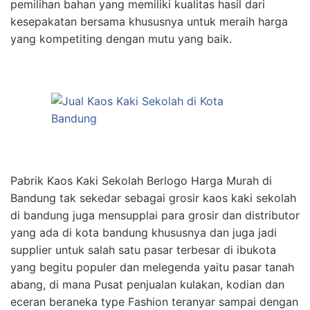
pemilihan bahan yang memiliki kualitas hasil dari
kesepakatan bersama khususnya untuk meraih harga
yang kompetiting dengan mutu yang baik.
Pabrik Kaos Kaki Sekolah Berlogo Harga Murah di
Bandung tak sekedar sebagai grosir kaos kaki sekolah
di bandung juga mensupplai para grosir dan distributor
yang ada di kota bandung khususnya dan juga jadi
supplier untuk salah satu pasar terbesar di ibukota
yang begitu populer dan melegenda yaitu pasar tanah
abang, di mana Pusat penjualan kulakan, kodian dan
eceran beraneka type Fashion teranyar sampai dengan